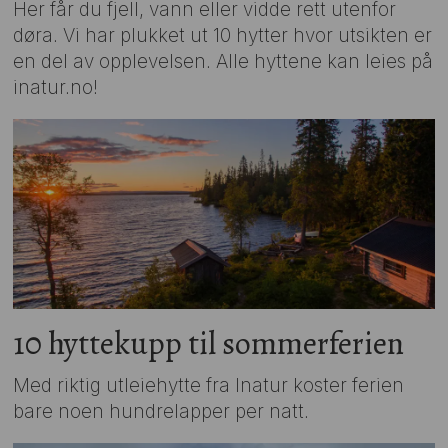
Her får du fjell, vann eller vidde rett utenfor
døra. Vi har plukket ut 10 hytter hvor utsikten er
en del av opplevelsen. Alle hyttene kan leies på
inatur.no!
10 hyttekupp til sommerferien
Med riktig utleiehytte fra Inatur koster ferien
bare noen hundrelapper per natt.