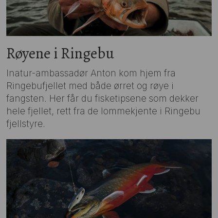
Røyene i Ringebu
Inatur-ambassadør Anton kom hjem fra
Ringebufjellet med både ørret og røye i
fangsten. Her får du fisketipsene som dekker
hele fjellet, rett fra de lommekjente i Ringebu
fjellstyre.