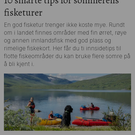
10 smarte tips for sommerens
fisketurer
En god fisketur trenger ikke koste mye. Rundt
om i landet finnes områder med fin ørret, røye
og annen innlandsfisk med god plass og
rimelige fiskekort. Her får du ti innsidetips til
flotte fiskeområder du kan bruke flere somre på
å bli kjent i.