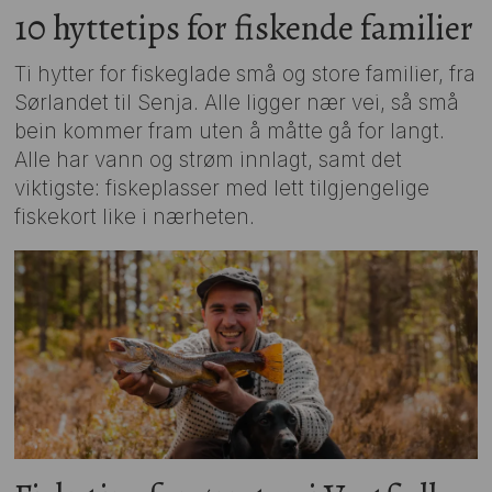
10 hyttetips for fiskende familier
Ti hytter for fiskeglade små og store familier, fra
Sørlandet til Senja. Alle ligger nær vei, så små
bein kommer fram uten å måtte gå for langt.
Alle har vann og strøm innlagt, samt det
viktigste: fiskeplasser med lett tilgjengelige
fiskekort like i nærheten.