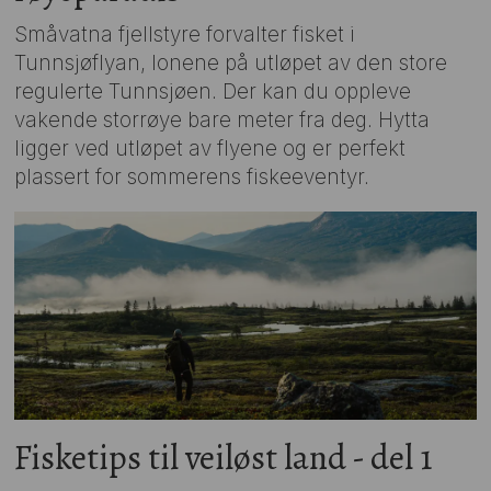
Småvatna fjellstyre forvalter fisket i
Tunnsjøflyan, lonene på utløpet av den store
regulerte Tunnsjøen. Der kan du oppleve
vakende storrøye bare meter fra deg. Hytta
ligger ved utløpet av flyene og er perfekt
plassert for sommerens fiskeeventyr.
Fisketips til veiløst land - del 1