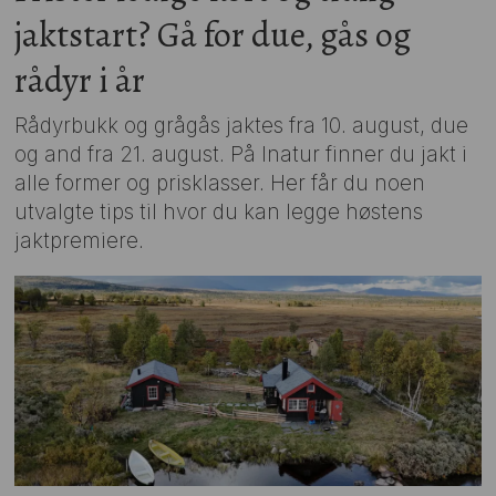
jaktstart? Gå for due, gås og
rådyr i år
Rådyrbukk og grågås jaktes fra 10. august, due
og and fra 21. august. På Inatur finner du jakt i
alle former og prisklasser. Her får du noen
utvalgte tips til hvor du kan legge høstens
jaktpremiere.