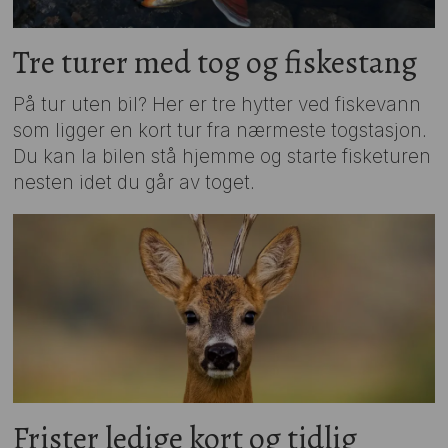
Tre turer med tog og fiskestang
På tur uten bil? Her er tre hytter ved fiskevann
som ligger en kort tur fra nærmeste togstasjon.
Du kan la bilen stå hjemme og starte fisketuren
nesten idet du går av toget.
Frister ledige kort og tidlig