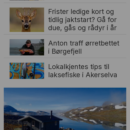
Frister ledige kort og
tidlig jaktstart? Gå for
due, gås og rådyr i år
Anton traff ørretbettet
i Børgefjell
Lokalkjentes tips til
laksefiske i Akerselva