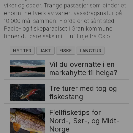
viker og odder. Trange passasjer som binder et
enormt nettverk av variert vassdragsnatur på
10.000 mål sammen. Fjorda er et sånt sted.
Padle- og fiskeparadiset i Gran kommune
finner du bare seks mil i luftlinje fra Oslo.
HYTTER
JAKT
FISKE
LANGTUR
Vil du overnatte i en
markahytte til helga?
Tre turer med tog og
fiskestang
Fjellfisketips for
Nord-, Sør-, og Midt-
Norge