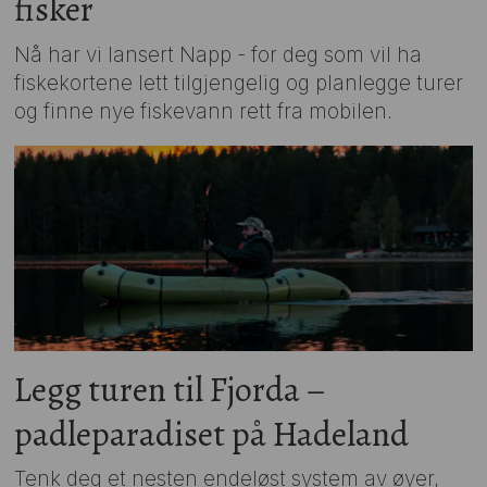
fisker
Nå har vi lansert Napp - for deg som vil ha
fiskekortene lett tilgjengelig og planlegge turer
og finne nye fiskevann rett fra mobilen.
Legg turen til Fjorda –
padleparadiset på Hadeland
Tenk deg et nesten endeløst system av øyer,