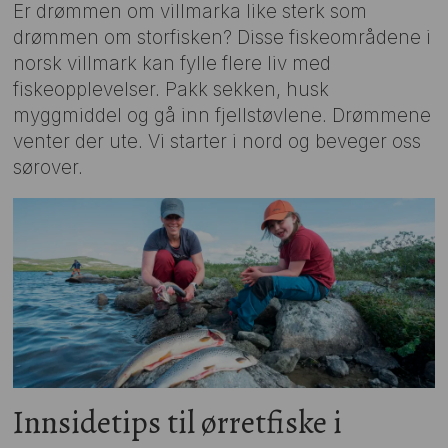
Er drømmen om villmarka like sterk som
drømmen om storfisken? Disse fiskeområdene i
norsk villmark kan fylle flere liv med
fiskeopplevelser. Pakk sekken, husk
myggmiddel og gå inn fjellstøvlene. Drømmene
venter der ute. Vi starter i nord og beveger oss
sørover.
Innsidetips til ørretfiske i