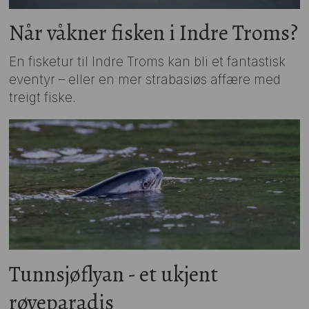
Når våkner fisken i Indre Troms?
En fisketur til Indre Troms kan bli et fantastisk
eventyr – eller en mer strabasiøs affære med
treigt fiske.
Tunnsjøflyan - et ukjent
røyeparadis