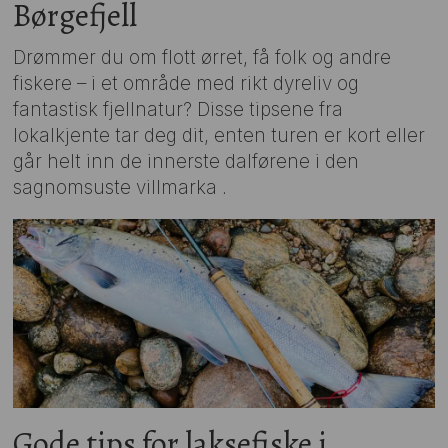
Børgefjell
Drømmer du om flott ørret, få folk og andre
fiskere – i et område med rikt dyreliv og
fantastisk fjellnatur? Disse tipsene fra
lokalkjente tar deg dit, enten turen er kort eller
går helt inn de innerste dalførene i den
sagnomsuste villmarka .
Gode tips for laksefiske i