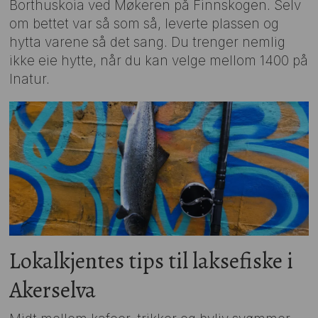
Borthuskoia ved Møkeren på Finnskogen. Selv
om bettet var så som så, leverte plassen og
hytta varene så det sang. Du trenger nemlig
ikke eie hytte, når du kan velge mellom 1400 på
Inatur.
Lokalkjentes tips til laksefiske i
Akerselva