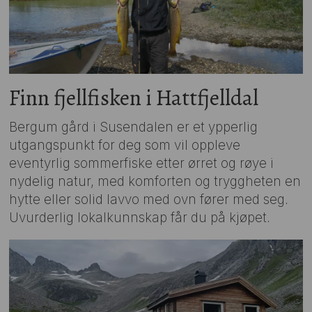
Finn fjellfisken i Hattfjelldal
Bergum gård i Susendalen er et ypperlig
utgangspunkt for deg som vil oppleve
eventyrlig sommerfiske etter ørret og røye i
nydelig natur, med komforten og tryggheten en
hytte eller solid lavvo med ovn fører med seg.
Uvurderlig lokalkunnskap får du på kjøpet.