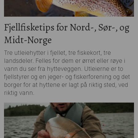
Fjellfisketips for Nord-, Sør-, og
Midt-Norge
Tre utleiehytter i fjellet, tre fiskekort, tre
landsdeler. Felles for dem er ørret eller røye i
vann du ser fra hytteveggen. Utleierne er to
fjellstyrer og en jeger- og fiskerforening og det
borger for at hyttene er lagt på riktig sted, ved
riktig vann.