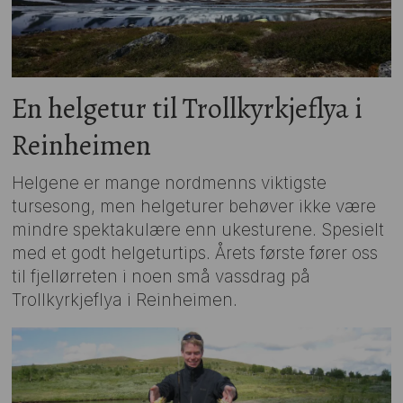
En helgetur til Trollkyrkjeflya i
Reinheimen
Helgene er mange nordmenns viktigste
tursesong, men helgeturer behøver ikke være
mindre spektakulære enn ukesturene. Spesielt
med et godt helgeturtips. Årets første fører oss
til fjellørreten i noen små vassdrag på
Trollkyrkjeflya i Reinheimen.