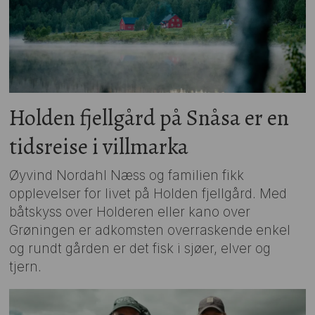
Holden fjellgård på Snåsa er en
tidsreise i villmarka
Øyvind Nordahl Næss og familien fikk
opplevelser for livet på Holden fjellgård. Med
båtskyss over Holderen eller kano over
Grøningen er adkomsten overraskende enkel
og rundt gården er det fisk i sjøer, elver og
tjern.