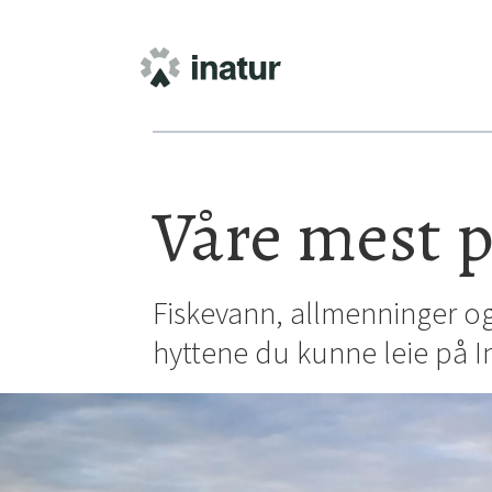
Våre mest p
Fiskevann, allmenninger og
hyttene du kunne leie på Ina