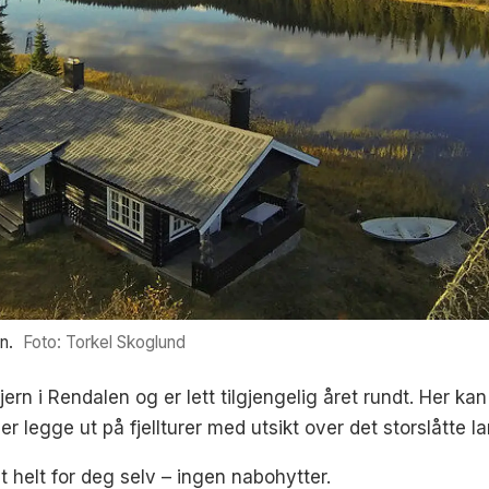
n.
Foto: Torkel Skoglund
tjern i Rendalen og er lett tilgjengelig året rundt. Her kan
r legge ut på fjellturer med utsikt over det storslåtte l
et helt for deg selv – ingen nabohytter.