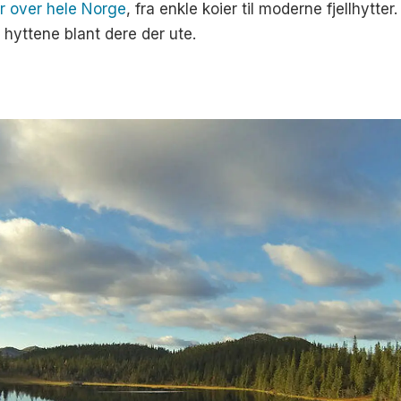
er over hele Norge
, fra enkle koier til moderne fjellhytter
 hyttene blant dere der ute.