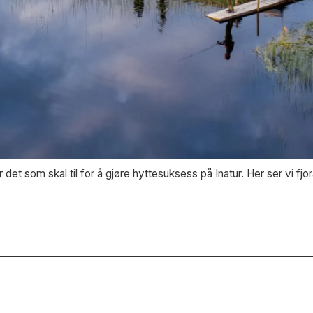
r det som skal til for å gjøre hyttesuksess på Inatur. Her ser vi fj