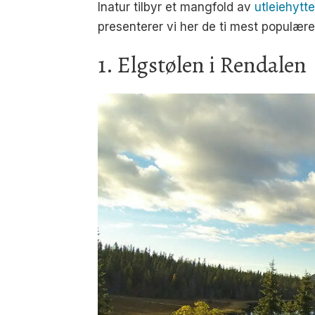
Inatur tilbyr et mangfold av
utleiehytt
presenterer vi her de ti mest populære
1. Elgstølen i Rendalen