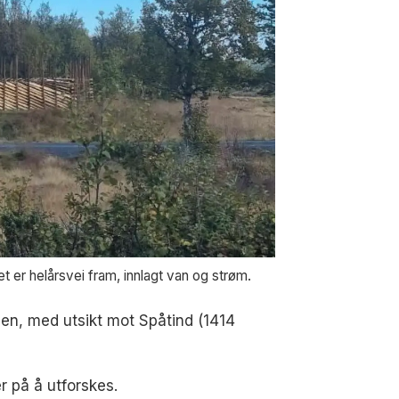
et er helårsvei fram, innlagt van og strøm.
en, med utsikt mot Spåtind (1414
r på å utforskes.