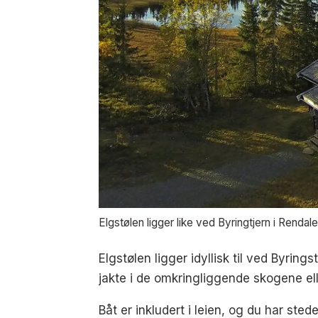
Elgstølen ligger like ved Byringtjern i Rendale
Elgstølen ligger idyllisk til ved Byrings
jakte i de omkringliggende skogene elle
Båt er inkludert i leien, og du har sted