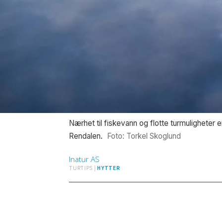
Nærhet til fiskevann og flotte turmuligheter e
Rendalen.
Foto: Torkel Skoglund
Inatur
AS
TURTIPS |
HYTTER