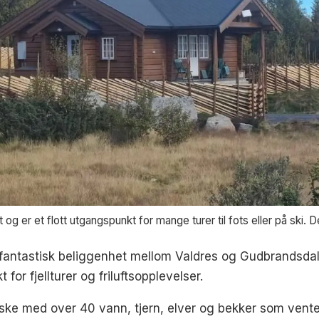
og er et flott utgangspunkt for mange turer til fots eller på ski. D
fantastisk beliggenhet mellom Valdres og Gudbrandsdal
for fjellturer og friluftsopplevelser.
iske med over 40 vann, tjern, elver og bekker som vente