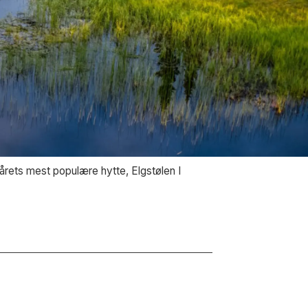
orårets mest populære hytte, Elgstølen I