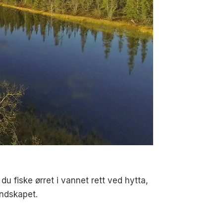
 du fiske ørret i vannet rett ved hytta,
andskapet.