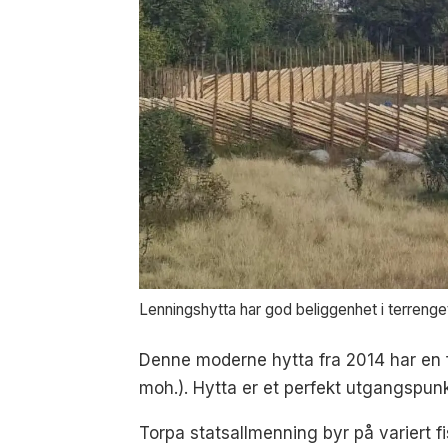
Lenningshytta har god beliggenhet i terrenget 
Denne moderne hytta fra 2014 har en 
moh.). Hytta er et perfekt utgangspunkt 
Torpa statsallmenning byr på variert f