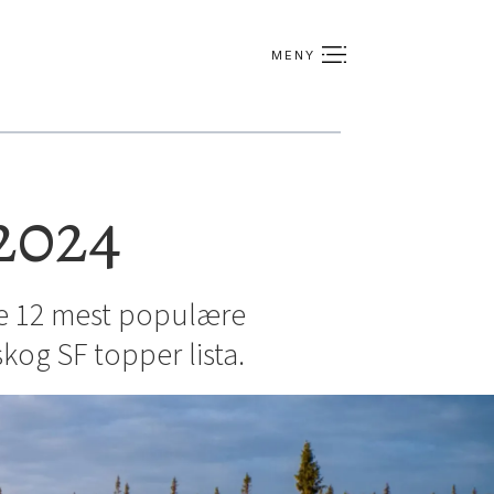
 2024
 de 12 mest populære
skog SF topper lista.