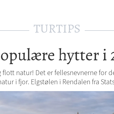
TURTIPS
opulære hytter i
 flott natur! Det er fellesnevnerne for
tur i fjor. Elgstølen i Rendalen fra Stat