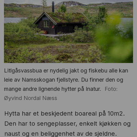
Litlgåsvassbua er nydelig jakt og fiskebu alle kan
leie av Namsskogan fjellstyre. Du finner den og
mange andre lignende hytter på Inatur.
Foto:
Øyvind Nordal Næss
Hytta har et beskjedent boareal på 10m2.
Den har to sengeplasser, enkelt kjøkken og
naust og en beliggenhet av de sjeldne.