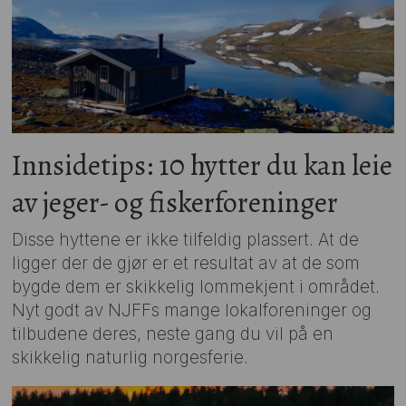
Innsidetips: 10 hytter du kan leie
av jeger- og fiskerforeninger
Disse hyttene er ikke tilfeldig plassert. At de
ligger der de gjør er et resultat av at de som
bygde dem er skikkelig lommekjent i området.
Nyt godt av NJFFs mange lokalforeninger og
tilbudene deres, neste gang du vil på en
skikkelig naturlig norgesferie.