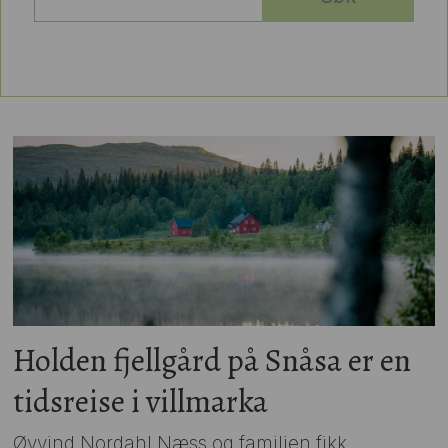
Holden fjellgård på Snåsa er en
tidsreise i villmarka
Øyvind Nordahl Næss og familien fikk