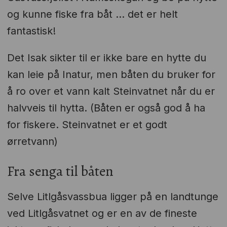
og kunne fiske fra båt ... det er helt
fantastisk!
Det Isak sikter til er ikke bare en hytte du
kan leie på Inatur, men båten du bruker for
å ro over et vann kalt Steinvatnet når du er
halvveis til hytta. (Båten er også god å ha
for fiskere. Steinvatnet er et godt
ørretvann)
Fra senga til båten
Selve Litlgåsvassbua ligger på en landtunge
ved Litlgåsvatnet og er en av de fineste