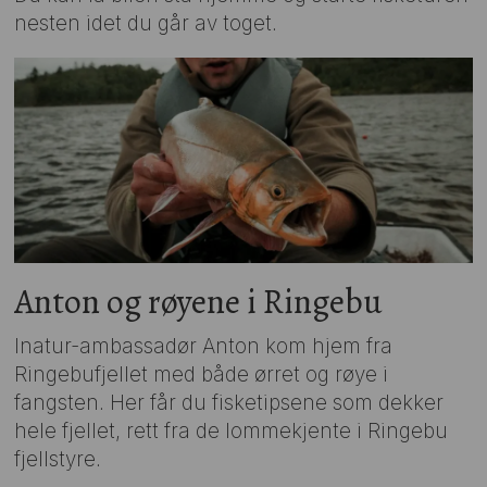
nesten idet du går av toget.
Anton og røyene i Ringebu
Inatur-ambassadør Anton kom hjem fra
Ringebufjellet med både ørret og røye i
fangsten. Her får du fisketipsene som dekker
hele fjellet, rett fra de lommekjente i Ringebu
fjellstyre.