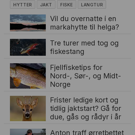
HYTTER
JAKT
FISKE
LANGTUR
Vil du overnatte i en
markahytte til helga?
Tre turer med tog og
fiskestang
Fjellfisketips for
Nord-, Sør-, og Midt-
Norge
Frister ledige kort og
tidlig jaktstart? Gå for
due, gås og rådyr i år
Anton traff ørretbettet