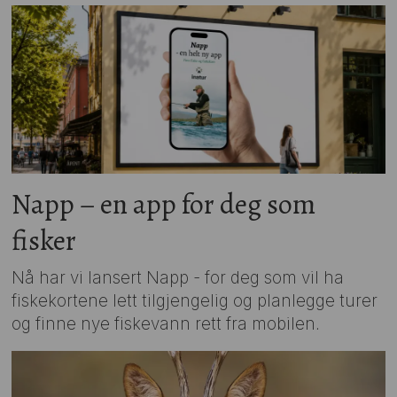
Napp – en app for deg som
fisker
Nå har vi lansert Napp - for deg som vil ha
fiskekortene lett tilgjengelig og planlegge turer
og finne nye fiskevann rett fra mobilen.