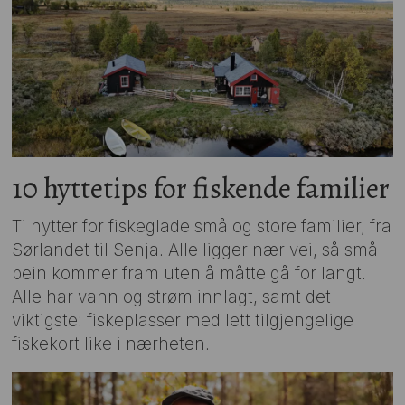
10 hyttetips for fiskende familier
Ti hytter for fiskeglade små og store familier, fra
Sørlandet til Senja. Alle ligger nær vei, så små
bein kommer fram uten å måtte gå for langt.
Alle har vann og strøm innlagt, samt det
viktigste: fiskeplasser med lett tilgjengelige
fiskekort like i nærheten.