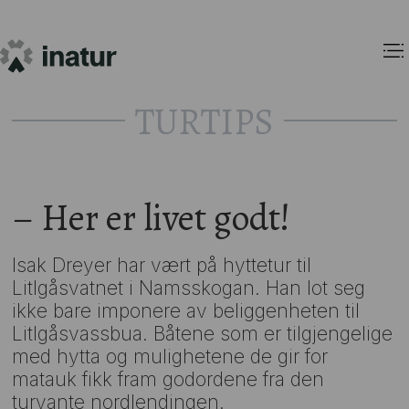
TURTIPS
– Her er livet godt!
Isak Dreyer har vært på hyttetur til
Litlgåsvatnet i Namsskogan. Han lot seg
ikke bare imponere av beliggenheten til
Litlgåsvassbua. Båtene som er tilgjengelige
med hytta og mulighetene de gir for
matauk fikk fram godordene fra den
turvante nordlendingen.