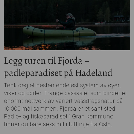
Legg turen til Fjorda –
padleparadiset på Hadeland
Tenk deg et nesten endeløst system av øyer,
viker og odder. Trange passasjer som binder et
enormt nettverk av variert vassdragsnatur på
10.000 mål sammen. Fjorda er et sånt sted.
Padle- og fiskeparadiset i Gran kommune
finner du bare seks mil i luftlinje fra Oslo.