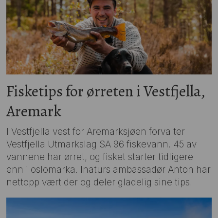
Fisketips for ørreten i Vestfjella,
Aremark
I Vestfjella vest for Aremarksjøen forvalter
Vestfjella Utmarkslag SA 96 fiskevann. 45 av
vannene har ørret, og fisket starter tidligere
enn i oslomarka. Inaturs ambassadør Anton har
nettopp vært der og deler gladelig sine tips.