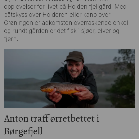
opplevelser for livet på Holden fjellgård. Med
båtskyss over Holderen eller kano over
Grøningen er adkomsten overraskende enkel
og rundt gården er det fisk i sjøer, elver og
tjern.
Anton traff ørretbettet i
Børgefjell