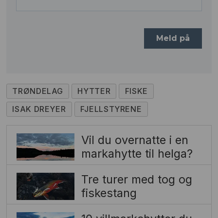
TRØNDELAG
HYTTER
FISKE
ISAK DREYER
FJELLSTYRENE
Vil du overnatte i en
markahytte til helga?
Tre turer med tog og
fiskestang