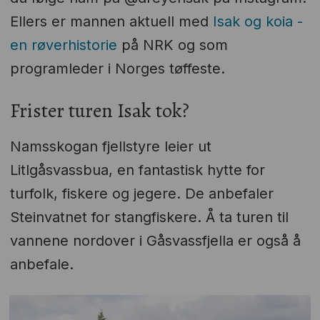
Ellers er mannen aktuell med
Isak og koia -
en røverhistorie
på NRK og som
programleder i Norges tøffeste.
Frister turen Isak tok?
Namsskogan fjellstyre leier ut
Litlgåsvassbua, en fantastisk hytte for
turfolk, fiskere og jegere. De anbefaler
Steinvatnet for stangfiskere. Å ta turen til
vannene nordover i Gåsvassfjella er også å
anbefale.