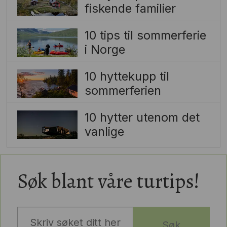
fiskende familier
10 tips til sommerferie
i Norge
10 hyttekupp til
sommerferien
10 hytter utenom det
vanlige
Søk blant våre turtips!
Søk