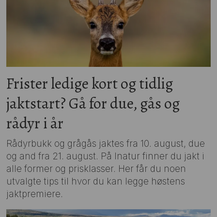
Frister ledige kort og tidlig
jaktstart? Gå for due, gås og
rådyr i år
Rådyrbukk og grågås jaktes fra 10. august, due
og and fra 21. august. På Inatur finner du jakt i
alle former og prisklasser. Her får du noen
utvalgte tips til hvor du kan legge høstens
jaktpremiere.