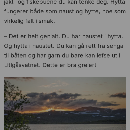
jakt- og fiskebuene du kan tenke deg. Hytta
fungerer både som naust og hytte, noe som
virkelig falt i smak.
– Det er helt genialt. Du har naustet i hytta.
Og hytta i naustet. Du kan gå rett fra senga
til båten og har garn du bare kan lefse ut i
Litlgåsvatnet. Dette er bra greier!