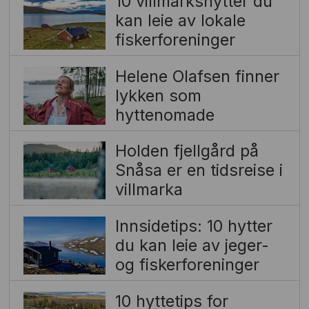
10 villmarkshytter du
kan leie av lokale
fiskerforeninger
Helene Olafsen finner
lykken som
hyttenomade
Holden fjellgård på
Snåsa er en tidsreise i
villmarka
Innsidetips: 10 hytter
du kan leie av jeger-
og fiskerforeninger
10 hyttetips for