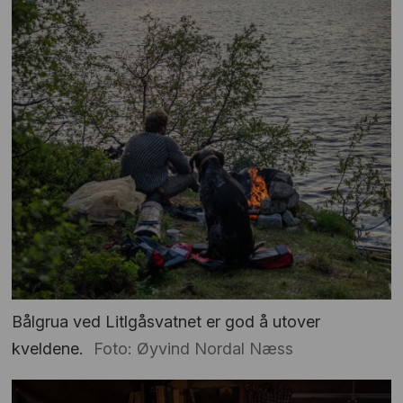
Bålgrua ved Litlgåsvatnet er god å utover
kveldene.
Foto: Øyvind Nordal Næss