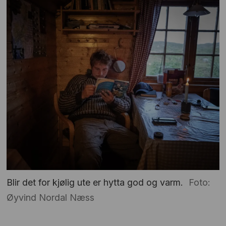
Blir det for kjølig ute er hytta god og varm.
Foto:
Øyvind Nordal Næss