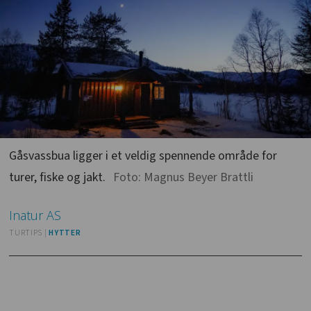
Gåsvassbua ligger i et veldig spennende område for
turer, fiske og jakt.
Foto: Magnus Beyer Brattli
Inatur
AS
TURTIPS |
HYTTER