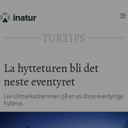
TURTIPS
La hytteturen bli det
neste eventyret
Lev villmarksdrømmen på en av disse eventyrlige
hyttene.