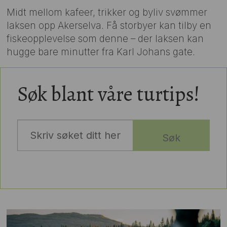
Midt mellom kafeer, trikker og byliv svømmer
laksen opp Akerselva. Få storbyer kan tilby en
fiskeopplevelse som denne – der laksen kan
hugge bare minutter fra Karl Johans gate.
Søk blant våre turtips!
Søk