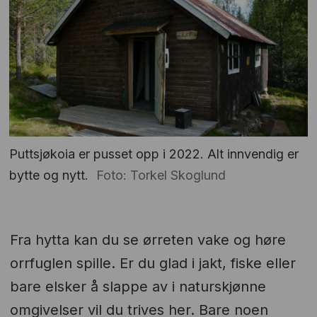
Puttsjøkoia er pusset opp i 2022. Alt innvendig er
bytte og nytt.
Foto: Torkel Skoglund
Fra hytta kan du se ørreten vake og høre
orrfuglen spille. Er du glad i jakt, fiske eller
bare elsker å slappe av i naturskjønne
omgivelser vil du trives her. Bare noen