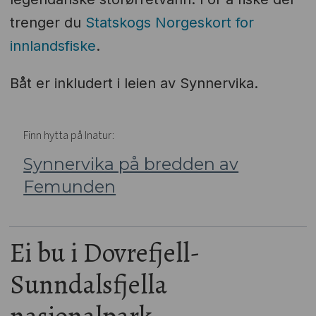
trenger du
Statskogs Norgeskort for
innlandsfiske
.
Båt er inkludert i leien av Synnervika.
Finn hytta på Inatur:
Synnervika på bredden av
Femunden
Ei bu i Dovrefjell-
Sunndalsfjella
nasjonalpark