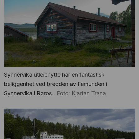
Synnervika utleiehytte har en fantastisk
beliggenhet ved bredden av Femunden i
Synnervika i Røros.
Foto: Kjartan Trana