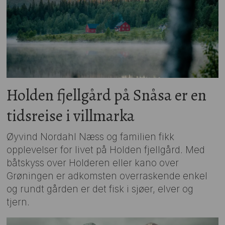
Holden fjellgård på Snåsa er en
tidsreise i villmarka
Øyvind Nordahl Næss og familien fikk
opplevelser for livet på Holden fjellgård. Med
båtskyss over Holderen eller kano over
Grøningen er adkomsten overraskende enkel
og rundt gården er det fisk i sjøer, elver og
tjern.