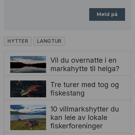
HYTTER
LANGTUR
Vil du overnatte i en
markahytte til helga?
Tre turer med tog og
fiskestang
10 villmarkshytter du
kan leie av lokale
fiskerforeninger