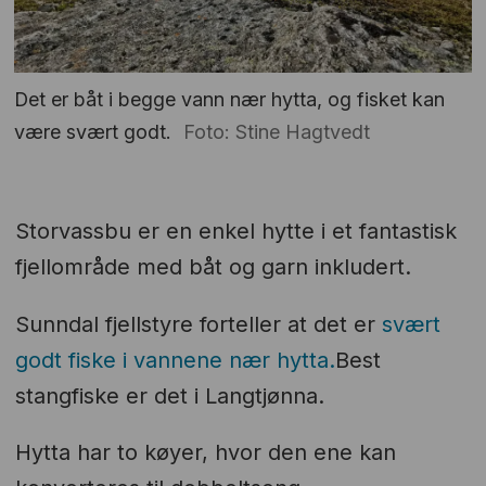
Det er båt i begge vann nær hytta, og fisket kan
være svært godt.
Foto: Stine Hagtvedt
Storvassbu er en enkel hytte i et fantastisk
fjellområde med båt og garn inkludert.
Sunndal fjellstyre forteller at det er
svært
godt fiske i vannene nær hytta.
Best
stangfiske er det i Langtjønna.
Hytta har to køyer, hvor den ene kan