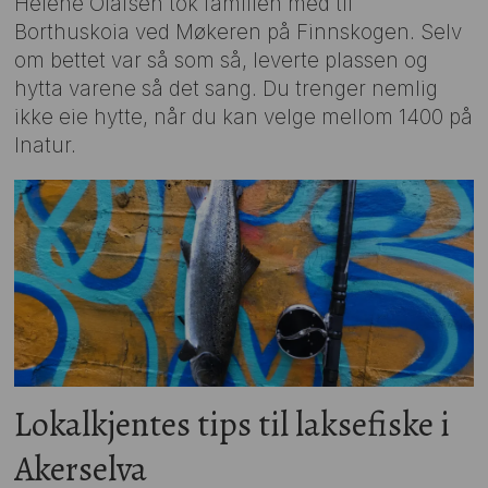
Helene Olafsen tok familien med til
Borthuskoia ved Møkeren på Finnskogen. Selv
om bettet var så som så, leverte plassen og
hytta varene så det sang. Du trenger nemlig
ikke eie hytte, når du kan velge mellom 1400 på
Inatur.
Lokalkjentes tips til laksefiske i
Akerselva