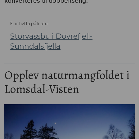
konverteres til dobbeltseng.
Finn hytta på Inatur:
Storvassbu i Dovrefjell-
Sunndalsfjella
Opplev naturmangfoldet i
Lomsdal-Visten