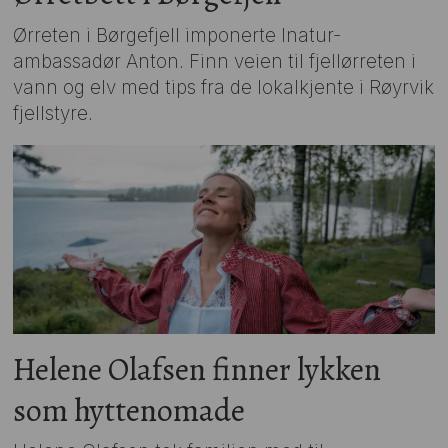
Ørreten i Børgefjell imponerte Inatur-
ambassadør Anton. Finn veien til fjellørreten i
vann og elv med tips fra de lokalkjente i Røyrvik
fjellstyre.
Helene Olafsen finner lykken
som hyttenomade