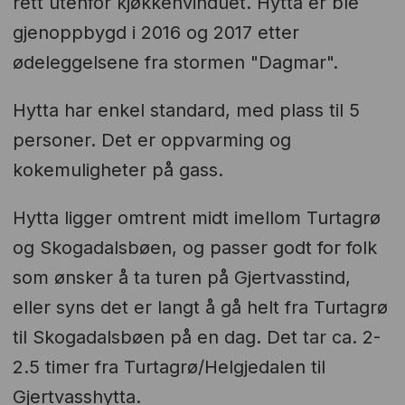
rett utenfor kjøkkenvinduet. Hytta er ble
gjenoppbygd i 2016 og 2017 etter
ødeleggelsene fra stormen "Dagmar".
Hytta har enkel standard, med plass til 5
personer. Det er oppvarming og
kokemuligheter på gass.
Hytta ligger omtrent midt imellom Turtagrø
og Skogadalsbøen, og passer godt for folk
som ønsker å ta turen på Gjertvasstind,
eller syns det er langt å gå helt fra Turtagrø
til Skogadalsbøen på en dag. Det tar ca. 2-
2.5 timer fra Turtagrø/Helgjedalen til
Gjertvasshytta.