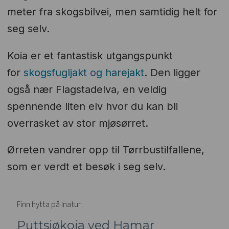
meter fra skogsbilvei, men samtidig helt for
seg selv.
Koia er et fantastisk utgangspunkt
for
skogsfugljakt og harejakt
. Den ligger
også nær Flagstadelva, en veldig
spennende liten elv hvor du kan bli
overrasket av stor mjøsørret.
Ørreten vandrer opp til Tørrbustilfallene,
som er verdt et besøk i seg selv.
Finn hytta på Inatur:
Puttsjøkoia ved Hamar