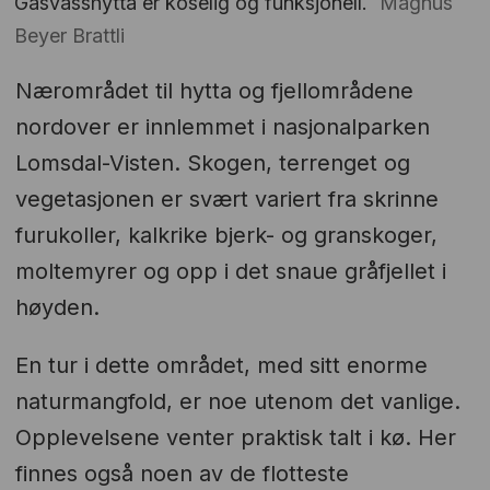
Gåsvasshytta er koselig og funksjonell.
Magnus
Beyer Brattli
Nærområdet til hytta og fjellområdene
nordover er innlemmet i nasjonalparken
Lomsdal-Visten. Skogen, terrenget og
vegetasjonen er svært variert fra skrinne
furukoller, kalkrike bjerk- og granskoger,
moltemyrer og opp i det snaue gråfjellet i
høyden.
En tur i dette området, med sitt enorme
naturmangfold, er noe utenom det vanlige.
Opplevelsene venter praktisk talt i kø. Her
finnes også noen av de flotteste