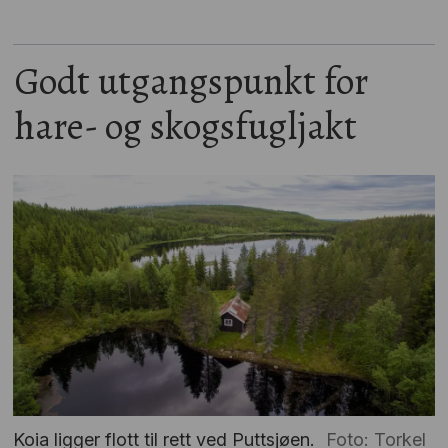
Godt utgangspunkt for
hare- og skogsfugljakt
Koia ligger flott til rett ved Puttsjøen.
Foto: Torkel