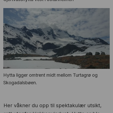
Hytta ligger omtrent midt mellom Turtagrø og
Skogadalsbøen.
Her våkner du opp til spektakulær utsikt,