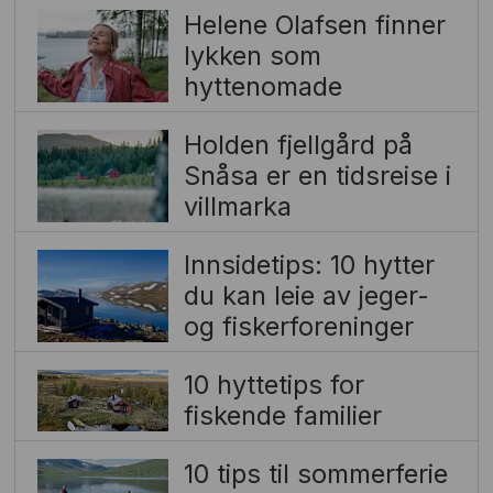
Helene Olafsen finner
lykken som
hyttenomade
Holden fjellgård på
Snåsa er en tidsreise i
villmarka
Innsidetips: 10 hytter
du kan leie av jeger-
og fiskerforeninger
10 hyttetips for
fiskende familier
10 tips til sommerferie