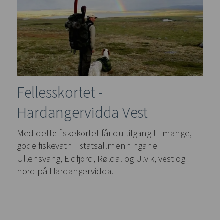
Fellesskortet -
Hardangervidda Vest
Med dette fiskekortet får du tilgang til mange,
gode fiskevatn i statsallmenningane
Ullensvang, Eidfjord, Røldal og Ulvik, vest og
nord på Hardangervidda.