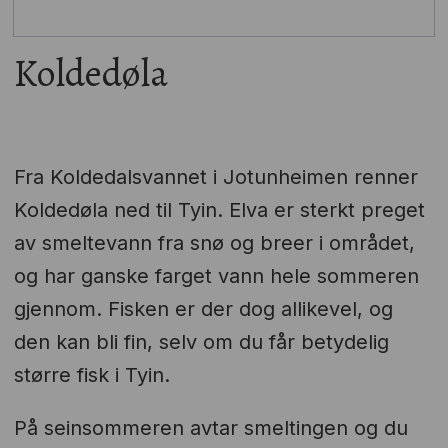
Koldedøla
Fra Koldedalsvannet i Jotunheimen renner
Koldedøla ned til Tyin. Elva er sterkt preget
av smeltevann fra snø og breer i området,
og har ganske farget vann hele sommeren
gjennom. Fisken er der dog allikevel, og
den kan bli fin, selv om du får betydelig
større fisk i Tyin.
På seinsommeren avtar smeltingen og du