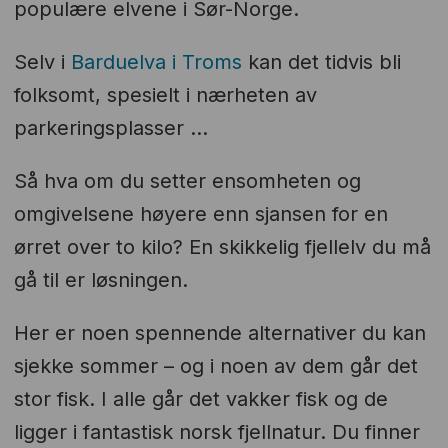
populære elvene i Sør-Norge.
Selv i
Barduelva i Troms
kan det tidvis bli
folksomt, spesielt i nærheten av
parkeringsplasser ...
Så hva om du setter ensomheten og
omgivelsene høyere enn sjansen for en
ørret over to kilo? En skikkelig fjellelv du må
gå til er løsningen.
Her er noen spennende alternativer du kan
sjekke sommer – og i noen av dem går det
stor fisk. I alle går det vakker fisk og de
ligger i fantastisk norsk fjellnatur. Du finner