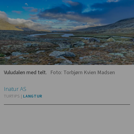
Vuludalen med telt.
Foto: Torbjørn Kvien Madsen
Inatur
AS
TURTIPS |
LANGTUR