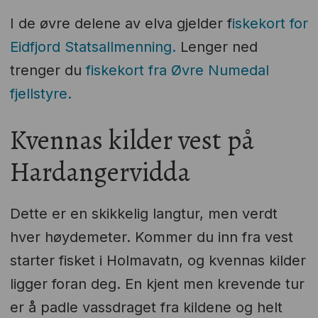
I de øvre delene av elva gjelder f
iskekort for
Eidfjord Statsallmenning.
Lenger ned
trenger du
fiskekort fra Øvre Numedal
fjellstyre.
Kvennas kilder vest på
Hardangervidda
Dette er en skikkelig langtur, men verdt
hver høydemeter. Kommer du inn fra vest
starter fisket i Holmavatn, og kvennas kilder
ligger foran deg. En kjent men krevende tur
er å padle vassdraget fra kildene og helt