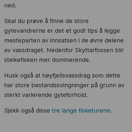
ned.
Skal du prøve å finne de store
gytevandrerne er det et godt tips å legge
mesteparten av innsatsen i de øvre delene
av vassdraget. Nedenfor Skyttarfossen blir
steikefisken mer dominerende.
Husk også at høyfjellsvassdrag som dette
har store bestandssvingninger på grunn av
sterkt varierende gyteforhold.
Sjekk også disse
tre lange fisketurene
.