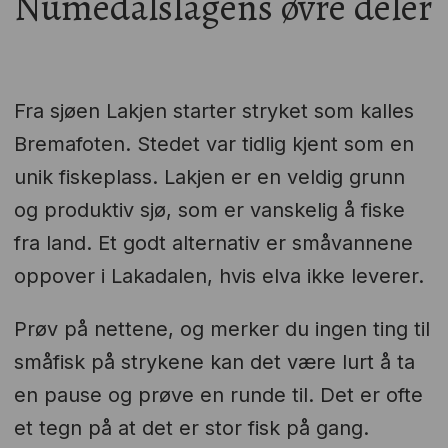
Numedalslågens øvre deler
Fra sjøen Lakjen starter stryket som kalles
Bremafoten. Stedet var tidlig kjent som en
unik fiskeplass. Lakjen er en veldig grunn
og produktiv sjø, som er vanskelig å fiske
fra land. Et godt alternativ er småvannene
oppover i Lakadalen, hvis elva ikke leverer.
Prøv på nettene, og merker du ingen ting til
småfisk på strykene kan det være lurt å ta
en pause og prøve en runde til. Det er ofte
et tegn på at det er stor fisk på gang.