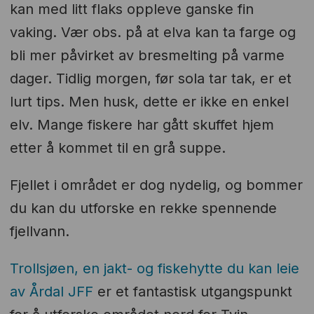
kan med litt flaks oppleve ganske fin
vaking. Vær obs. på at elva kan ta farge og
bli mer påvirket av bresmelting på varme
dager. Tidlig morgen, før sola tar tak, er et
lurt tips. Men husk, dette er ikke en enkel
elv. Mange fiskere har gått skuffet hjem
etter å kommet til en grå suppe.
Fjellet i området er dog nydelig, og bommer
du kan du utforske en rekke spennende
fjellvann.
Trollsjøen, en jakt- og fiskehytte du kan leie
av Årdal JFF
er et fantastisk utgangspunkt