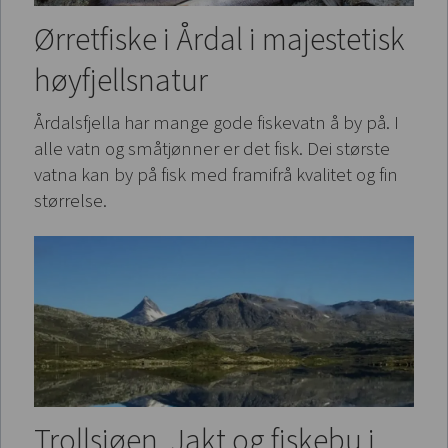
Ørretfiske i Årdal i majestetisk
høyfjellsnatur
Årdalsfjella har mange gode fiskevatn å by på. I
alle vatn og småtjønner er det fisk. Dei største
vatna kan by på fisk med framifrå kvalitet og fin
størrelse.
Trollsjøen. Jakt og fiskebu i