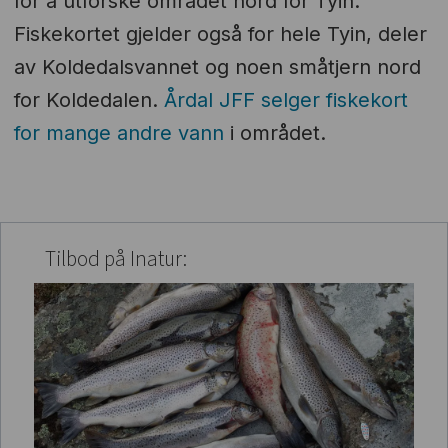
for å utforske området nord for Tyin.
Fiskekortet gjelder også for hele Tyin, deler
av Koldedalsvannet og noen småtjern nord
for Koldedalen.
Årdal JFF selger fiskekort
for mange andre vann
i området.
Tilbod på Inatur: