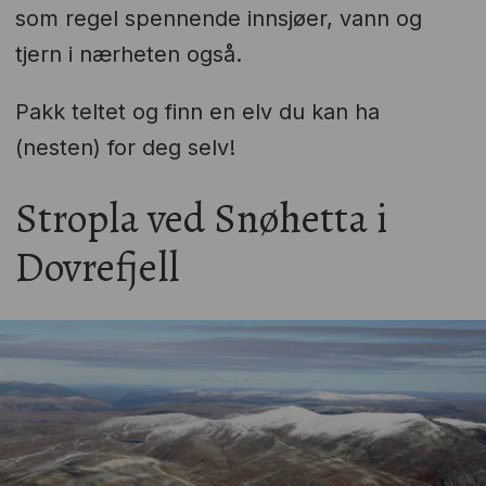
som regel spennende innsjøer, vann og
tjern i nærheten også.
Pakk teltet og finn en elv du kan ha
(nesten) for deg selv!
Stropla ved Snøhetta i
Dovrefjell