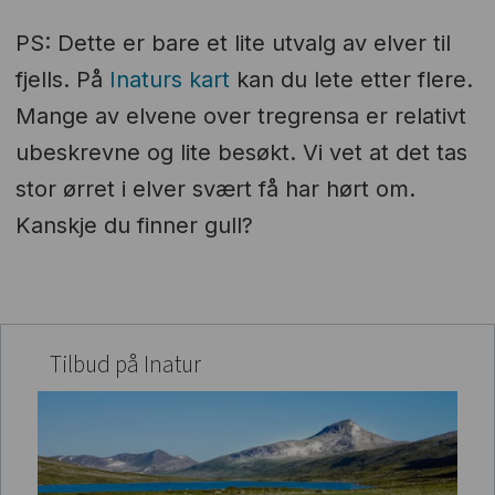
PS: Dette er bare et lite utvalg av elver til
fjells. På
Inaturs kart
kan du lete etter flere.
Mange av elvene over tregrensa er relativt
ubeskrevne og lite besøkt. Vi vet at det tas
stor ørret i elver svært få har hørt om.
Kanskje du finner gull?
Tilbud på Inatur