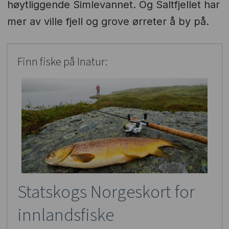
høytliggende Simlevannet. Og Saltfjellet har
mer av ville fjell og grove ørreter å by på.
Finn fiske på Inatur:
Statskogs Norgeskort for
innlandsfiske