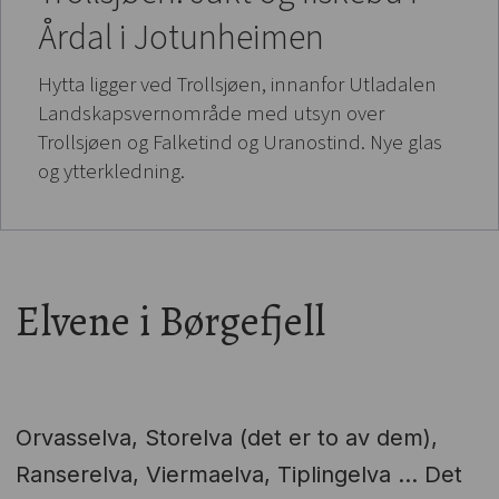
Årdal i Jotunheimen
Hytta ligger ved Trollsjøen, innanfor Utladalen
Landskapsvernområde med utsyn over
Trollsjøen og Falketind og Uranostind. Nye glas
og ytterkledning.
Elvene i Børgefjell
Orvasselva, Storelva (det er to av dem),
Ranserelva, Viermaelva, Tiplingelva ... Det