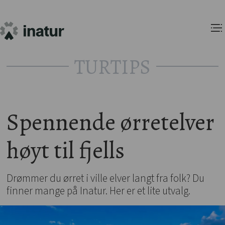
TURTIPS
Spennende ørretelver
høyt til fjells
Drømmer du ørret i ville elver langt fra folk? Du
finner mange på Inatur. Her er et lite utvalg.