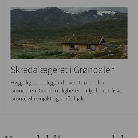
Skredalægeret i Grøndalen
Hyggelig bu beliggende ved Grøna elv i
Grøndalen. Gode muligheter for fjellturer, fiske i
Grøna, villreinjakt og småviltjakt.