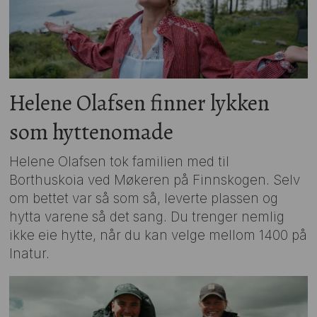
Helene Olafsen finner lykken
som hyttenomade
Helene Olafsen tok familien med til
Borthuskoia ved Møkeren på Finnskogen. Selv
om bettet var så som så, leverte plassen og
hytta varene så det sang. Du trenger nemlig
ikke eie hytte, når du kan velge mellom 1400 på
Inatur.