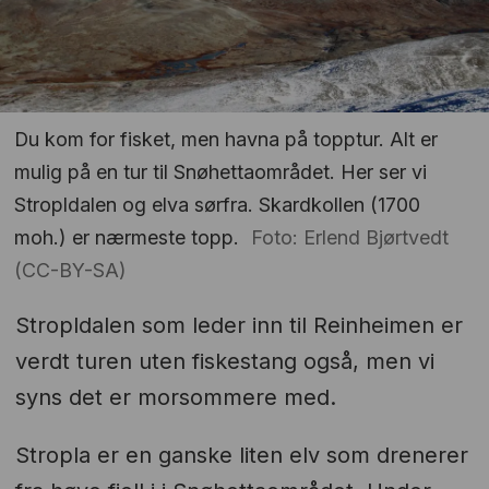
Du kom for fisket, men havna på topptur. Alt er
mulig på en tur til Snøhettaområdet. Her ser vi
Stropldalen og elva sørfra. Skardkollen (1700
moh.) er nærmeste topp.
Foto: Erlend Bjørtvedt
(CC-BY-SA)
Stropldalen som leder inn til Reinheimen er
verdt turen uten fiskestang også, men vi
syns det er morsommere med.
Stropla er en ganske liten elv som drenerer