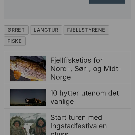
ØRRET
LANGTUR
FJELLSTYRENE
FISKE
Fjellfisketips for
Nord-, Sør-, og Midt-
Norge
10 hytter utenom det
vanlige
Start turen med
Ingstadfestivalen
pluss