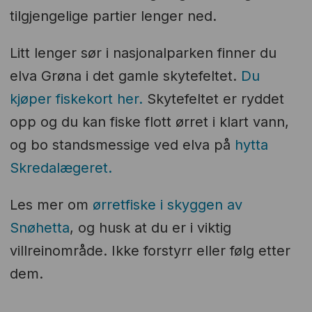
tilgjengelige partier lenger ned.
Litt lenger sør i nasjonalparken finner du
elva Grøna i det gamle skytefeltet.
Du
kjøper fiskekort her.
Skytefeltet er ryddet
opp og du kan fiske flott ørret i klart vann,
og bo standsmessige ved elva på
hytta
Skredalægeret.
Les mer om
ørretfiske i skyggen av
Snøhetta
, og husk at du er i viktig
villreinområde. Ikke forstyrr eller følg etter
dem.