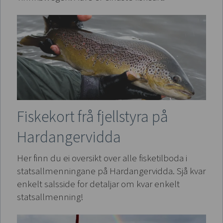
Fiskekort frå fjellstyra på
Hardangervidda
Her finn du ei oversikt over alle fisketilboda i
statsallmenningane på Hardangervidda. Sjå kvar
enkelt salsside for detaljar om kvar enkelt
statsallmenning!