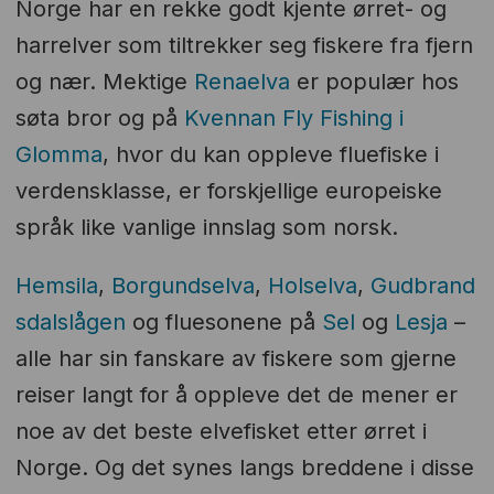
Norge har en rekke godt kjente ørret- og
harrelver som tiltrekker seg fiskere fra fjern
og nær. Mektige
Renaelva
er populær hos
søta bror og på
Kvennan Fly Fishing i
Glomma
, hvor du kan oppleve fluefiske i
verdensklasse, er forskjellige europeiske
språk like vanlige innslag som norsk.
Hemsila
,
Borgundselva
,
Holselva
,
Gudbrand
sdalslågen
og fluesonene på
Sel
og
Lesja
–
alle har sin fanskare av fiskere som gjerne
reiser langt for å oppleve det de mener er
noe av det beste elvefisket etter ørret i
Norge. Og det synes langs breddene i disse