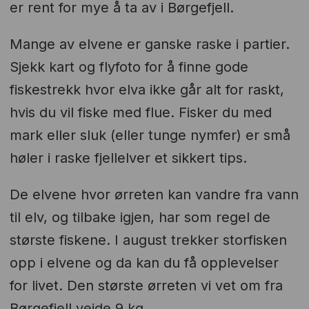
er rent for mye å ta av i Børgefjell.
Mange av elvene er ganske raske i partier.
Sjekk kart og flyfoto for å finne gode
fiskestrekk hvor elva ikke går alt for raskt,
hvis du vil fiske med flue. Fisker du med
mark eller sluk (eller tunge nymfer) er små
høler i raske fjellelver et sikkert tips.
De elvene hvor ørreten kan vandre fra vann
til elv, og tilbake igjen, har som regel de
største fiskene. I august trekker storfisken
opp i elvene og da kan du få opplevelser
for livet. Den største ørreten vi vet om fra
Børgefjell veide 9 kg.