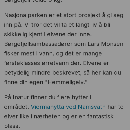
Nasjonalparken er et stort prosjekt å gi seg
inn på. Vi tror det vil ta et langt liv å bli
skikkelig kjent i elvene der inne.
Børgefjellsambassadører som Lars Monsen
fisker mest i vann, og det er mange
førsteklasses ørretvann der. Elvene er
betydelig mindre beskrevet, så her kan du
finne din egen "Hemmeligelv."
På Inatur finner du flere hytter i
området.
Viermahytta ved Namsvatn
har to
elver like i nærheten og er en fantastisk
plass.