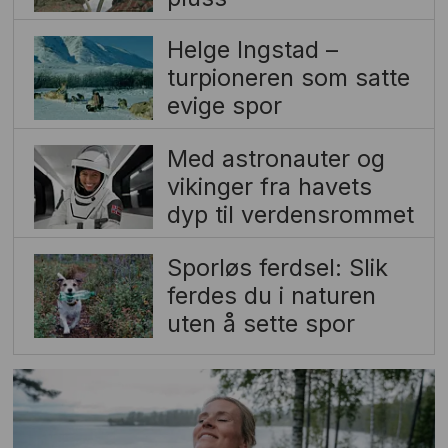
Helge Ingstad –
turpioneren som satte
evige spor
Med astronauter og
vikinger fra havets
dyp til verdensrommet
Sporløs ferdsel: Slik
ferdes du i naturen
uten å sette spor