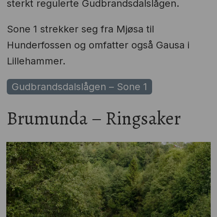
sterkt regulerte Gudbrandsdalslågen.
Sone 1 strekker seg fra Mjøsa til
Hunderfossen og omfatter også Gausa i
Lillehammer.
Gudbrandsdalslågen – Sone 1
Brumunda – Ringsaker