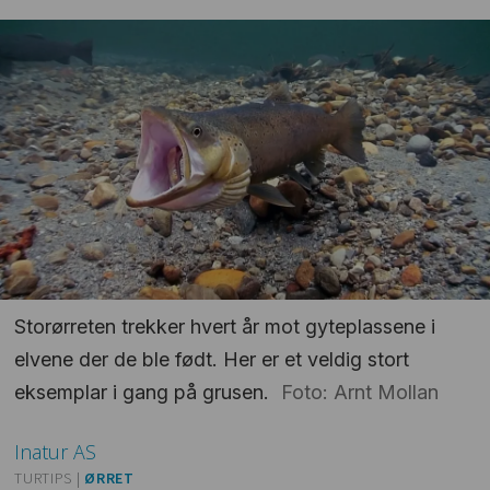
Storørreten trekker hvert år mot gyteplassene i
elvene der de ble født. Her er et veldig stort
eksemplar i gang på grusen.
Foto: Arnt Mollan
Inatur
AS
TURTIPS |
ØRRET