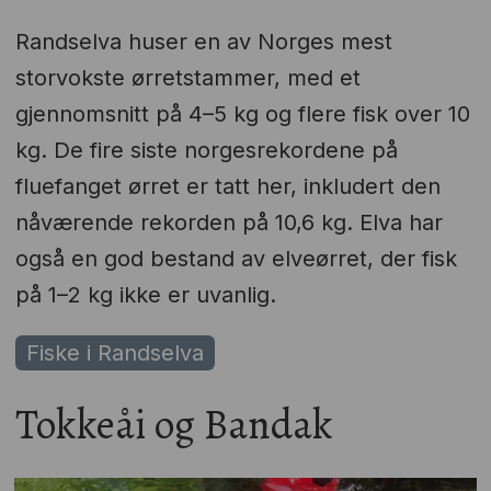
Randselva huser en av Norges mest
storvokste ørretstammer, med et
gjennomsnitt på 4–5 kg og flere fisk over 10
kg. De fire siste norgesrekordene på
fluefanget ørret er tatt her, inkludert den
nåværende rekorden på 10,6 kg. Elva har
også en god bestand av elveørret, der fisk
på 1–2 kg ikke er uvanlig.
Fiske i Randselva
Tokkeåi og Bandak