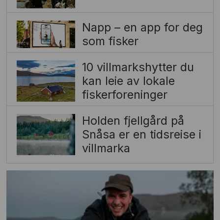
Napp – en app for deg
som fisker
10 villmarkshytter du
kan leie av lokale
fiskerforeninger
Holden fjellgård på
Snåsa er en tidsreise i
villmarka