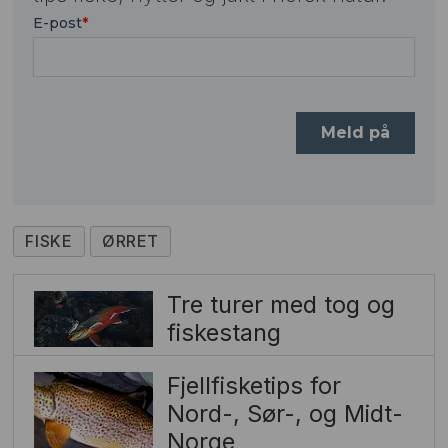
FISKE
ØRRET
Tre turer med tog og
fiskestang
Fjellfisketips for
Nord-, Sør-, og Midt-
Norge