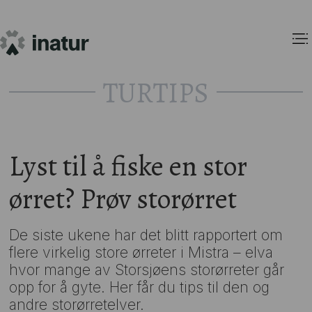
TURTIPS
Lyst til å fiske en stor
ørret? Prøv storørret
De siste ukene har det blitt rapportert om
flere virkelig store ørreter i Mistra – elva
hvor mange av Storsjøens storørreter går
opp for å gyte. Her får du tips til den og
andre storørretelver.