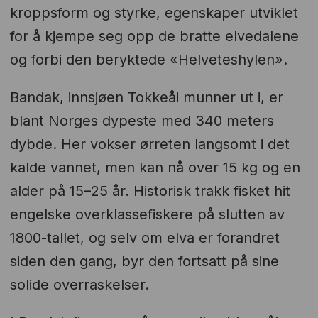
kroppsform og styrke, egenskaper utviklet
for å kjempe seg opp de bratte elvedalene
og forbi den beryktede «Helveteshylen».
Bandak, innsjøen Tokkeåi munner ut i, er
blant Norges dypeste med 340 meters
dybde. Her vokser ørreten langsomt i det
kalde vannet, men kan nå over 15 kg og en
alder på 15–25 år. Historisk trakk fisket hit
engelske overklassefiskere på slutten av
1800-tallet, og selv om elva er forandret
siden den gang, byr den fortsatt på sine
solide overraskelser.