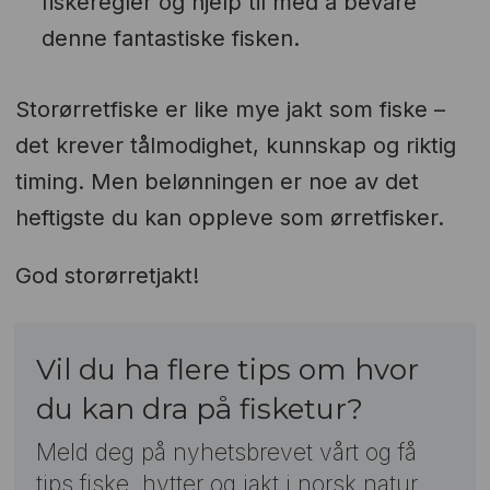
fiskeregler og hjelp til med å bevare
denne fantastiske fisken.
Storørretfiske er like mye jakt som fiske –
det krever tålmodighet, kunnskap og riktig
timing. Men belønningen er noe av det
heftigste du kan oppleve som ørretfisker.
God storørretjakt!
Vil du ha flere tips om hvor
du kan dra på fisketur?
Meld deg på nyhetsbrevet vårt og få
tips fiske, hytter og jakt i norsk natur.