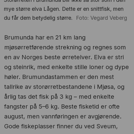
mye større elva Lågen. Dette er en snittfisk, men
du får dem betydelig større.
Foto: Vegard Veberg
Brumunda har en 21 km lang
mjøsørretførende strekning og regnes som
en av Norges beste ørretelver. Elva er stri
og steinrik, med enkelte stille loner og dype
høler. Brumundastammen er den mest
tallrike av storørretbestandene i Mjøsa, og
årlig tas det fisk på 3 kg – med enkelte
fangster på 5–6 kg. Beste fisketid er ofte
august, men vannføringen er avgjørende.
Gode fiskeplasser finner du ved Sveum,