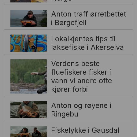
Anton traff ørretbettet
i Børgefjell
Lokalkjentes tips til
laksefiske i Akerselva
Verdens beste
fluefiskere fisker i
vann vi andre ofte
kjører forbi
Anton og røyene i
Ringebu
Fiskelykke i Gausdal