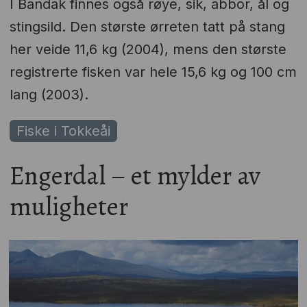
I Bandak finnes også røye, sik, abbor, ål og
stingsild. Den største ørreten tatt på stang
her veide 11,6 kg (2004), mens den største
registrerte fisken var hele 15,6 kg og 100 cm
lang (2003).
Fiske i Tokkeåi
Engerdal – et mylder av
muligheter