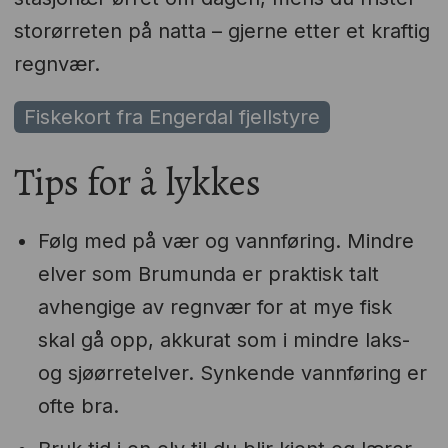
storørreten på natta – gjerne etter et kraftig
regnvær.
Fiskekort fra Engerdal fjellstyre
Tips for å lykkes
Følg med på vær og vannføring. Mindre
elver som Brumunda er praktisk talt
avhengige av regnvær for at mye fisk
skal gå opp, akkurat som i mindre laks-
og sjøørretelver. Synkende vannføring er
ofte bra.