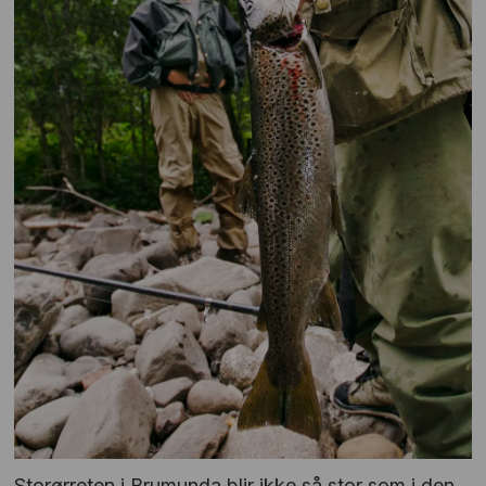
Storørreten i Brumunda blir ikke så stor som i den