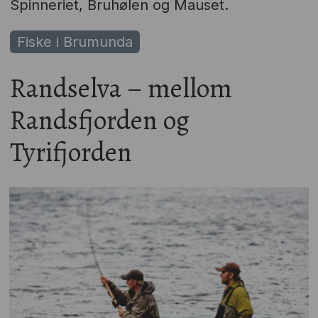
Spinneriet, Bruhølen og Mauset.
Fiske i Brumunda
Randselva – mellom
Randsfjorden og
Tyrifjorden