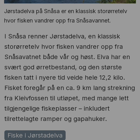
Jørstadelva på Snåsa er en klassisk storørretelv
hvor fisken vandrer opp fra Snåsavannet.
I Snåsa renner Jørstadelva, en klassisk
storørretelv hvor fisken vandrer opp fra
Snåsavatnet både vår og høst. Elva har en
svært god ørretbestand, og den største
fisken tatt i nyere tid veide hele 12,2 kilo.
Fisket foregår på en ca. 9 km lang strekning
fra Kleivfossen til utløpet, med mange lett
tilgjengelige fiskeplasser – inkludert
tilrettelagte ramper og gapahuker.
Fiske i Jørstadelva