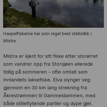
Haspelfiskerne har som regel best statistikk i
Mistra.
Mistra er kjent for sitt fiske etter storørret
som vandrer opp fra Storsjøen allerede
tidlig på sommeren – ofte omtalt som
innlandets laksefiske. Elva slynger seg
gjennom en 30 km lang strekning fra
Åkrestrømmen til Gammeldammen, med
både stilleflytende partier og dype gjel.