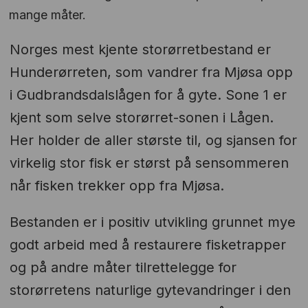
mange måter.
Norges mest kjente storørretbestand er
Hunderørreten, som vandrer fra Mjøsa opp
i Gudbrandsdalslågen for å gyte. Sone 1 er
kjent som selve storørret-sonen i Lågen.
Her holder de aller største til, og sjansen for
virkelig stor fisk er størst på sensommeren
når fisken trekker opp fra Mjøsa.
Bestanden er i positiv utvikling grunnet mye
godt arbeid med å restaurere fisketrapper
og på andre måter tilrettelegge for
storørretens naturlige gytevandringer i den