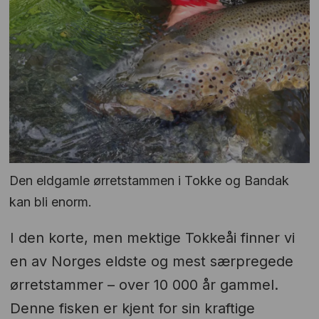
Den eldgamle ørretstammen i Tokke og Bandak
kan bli enorm.
I den korte, men mektige Tokkeåi finner vi
en av Norges eldste og mest særpregede
ørretstammer – over 10 000 år gammel.
Denne fisken er kjent for sin kraftige