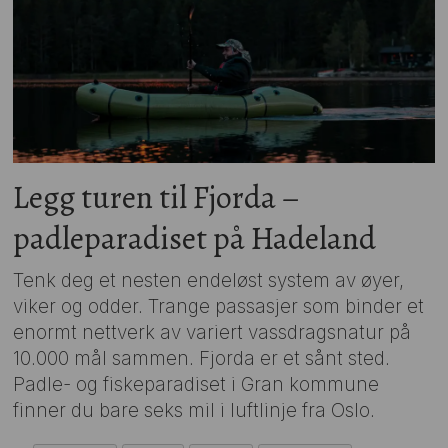
Legg turen til Fjorda –
padleparadiset på Hadeland
Tenk deg et nesten endeløst system av øyer,
viker og odder. Trange passasjer som binder et
enormt nettverk av variert vassdragsnatur på
10.000 mål sammen. Fjorda er et sånt sted.
Padle- og fiskeparadiset i Gran kommune
finner du bare seks mil i luftlinje fra Oslo.