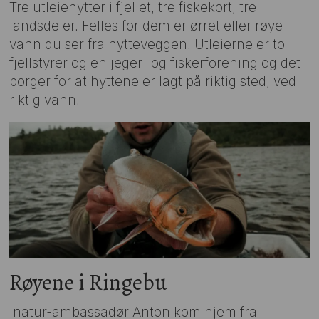
Tre utleiehytter i fjellet, tre fiskekort, tre
landsdeler. Felles for dem er ørret eller røye i
vann du ser fra hytteveggen. Utleierne er to
fjellstyrer og en jeger- og fiskerforening og det
borger for at hyttene er lagt på riktig sted, ved
riktig vann.
Røyene i Ringebu
Inatur-ambassadør Anton kom hjem fra