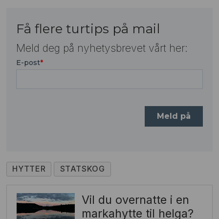
Få flere turtips på mail
Meld deg på nyhetysbrevet vårt her:
HYTTER
STATSKOG
Vil du overnatte i en
markahytte til helga?