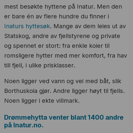
mest besøkte hyttene på Inatur. Men den
er bare én av flere hundre du finner i
Inaturs hyttesøk
. Mange av dem leies ut av
Statskog, andre av fjellstyrene og private
og spennet er stort: fra enkle koier til
romsligere hytter med mer komfort, fra hav
till fjell, i ulike prisklasser.
Noen ligger ved vann og vei med båt, slik
Borthuskoia gjør. Andre ligger høyt til fjells.
Noen ligger i ekte villmark.
Drømmehytta venter blant 1400 andre
på Inatur.no.