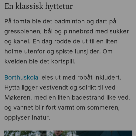
En klassisk hyttetur
På tomta ble det badminton og dart på
gressplenen, bål og pinnebrød med sukker
og kanel. En dag rodde de ut til en liten
holme utenfor og spiste lunsj der. Om
kvelden ble det kortspill.
Borthuskoia
leies ut med robåt inkludert.
Hytta ligger vestvendt og solrikt til ved
Møkeren, med en liten badestrand like ved,
og vannet blir fort varmt om sommeren,
opplyser Inatur.