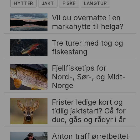
HYTTER
JAKT
FISKE
LANGTUR
Vil du overnatte i en
markahytte til helga?
Tre turer med tog og
fiskestang
Fjellfisketips for
Nord-, Sør-, og Midt-
Norge
Frister ledige kort og
tidlig jaktstart? Gå for
due, gås og rådyr i år
Anton traff ørretbettet