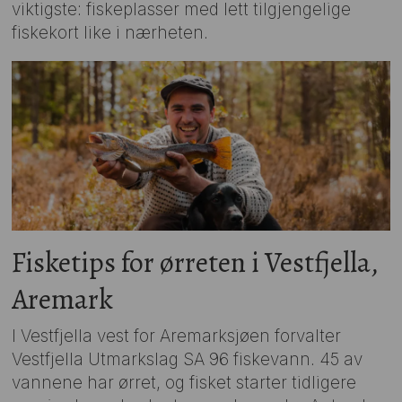
viktigste: fiskeplasser med lett tilgjengelige
fiskekort like i nærheten.
Fisketips for ørreten i Vestfjella,
Aremark
I Vestfjella vest for Aremarksjøen forvalter
Vestfjella Utmarkslag SA 96 fiskevann. 45 av
vannene har ørret, og fisket starter tidligere