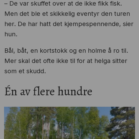
– De var skuffet over at de ikke fikk fisk.
Men det ble et skikkelig eventyr den turen
her. De har hatt det kjempespennende, sier
hun.
Bål, båt, en kortstokk og en holme å ro til.
Mer skal det ofte ikke til for at helga sitter
som et skudd.
Én av flere hundre