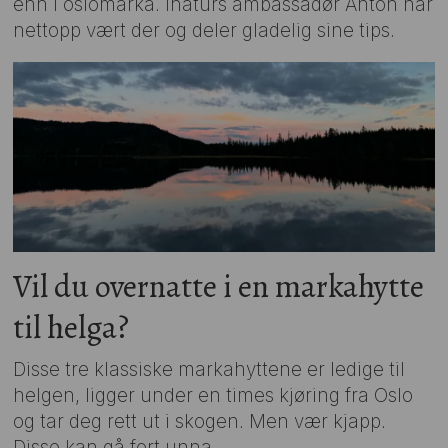
enn i oslomarka. Inaturs ambassadør Anton har
nettopp vært der og deler gladelig sine tips.
Vil du overnatte i en markahytte
til helga?
Disse tre klassiske markahyttene er ledige til
helgen, ligger under en times kjøring fra Oslo
og tar deg rett ut i skogen. Men vær kjapp.
Disse kan gå fort unna.