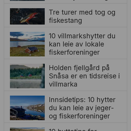
Tre turer med tog og
fiskestang
10 villmarkshytter du
kan leie av lokale
fiskerforeninger
Holden fjellgård på
Snåsa er en tidsreise i
villmarka
Innsidetips: 10 hytter
du kan leie av jeger-
og fiskerforeninger