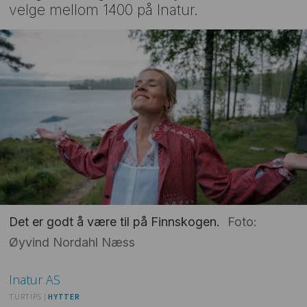
velge mellom 1400 på Inatur.
Det er godt å være til på Finnskogen.
Foto:
Øyvind Nordahl Næss
Inatur
AS
TURTIPS |
HYTTER