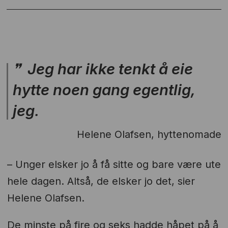
Jeg har ikke tenkt å eie
hytte noen gang egentlig,
jeg.
Helene Olafsen, hyttenomade
– Unger elsker jo å få sitte og bare være ute
hele dagen. Altså, de elsker jo det, sier
Helene Olafsen.
De minste på fire og seks hadde håpet på å