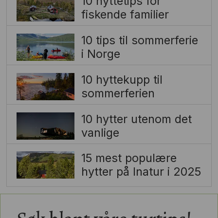
10 hyttetips for
fiskende familier
10 tips til sommerferie
i Norge
10 hyttekupp til
sommerferien
10 hytter utenom det
vanlige
15 mest populære
hytter på Inatur i 2025