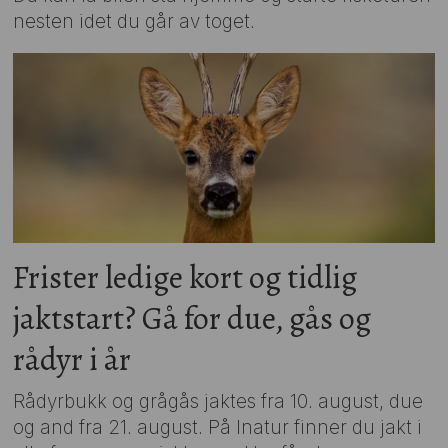
nesten idet du går av toget.
Frister ledige kort og tidlig
jaktstart? Gå for due, gås og
rådyr i år
Rådyrbukk og grågås jaktes fra 10. august, due
og and fra 21. august. På Inatur finner du jakt i