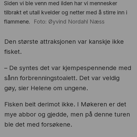
Siden vi ble venn med ilden har vi mennesker
tilbrakt et utall kvelder og netter med å stirre inn i
flammene.
Foto: Øyvind Nordahl Næss
Den største attraksjonen var kanskje ikke
fisket.
– De syntes det var kjempespennende med
sånn forbrenningstoalett. Det var veldig
gøy, sier Helene om ungene.
Fisken beit derimot ikke. I Møkeren er det
mye abbor og gjedde, men på denne turen
ble det med forsøkene.