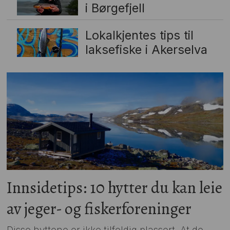
i Børgefjell
Lokalkjentes tips til
laksefiske i Akerselva
Innsidetips: 10 hytter du kan leie
av jeger- og fiskerforeninger