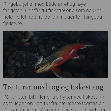
Ringebufjellet med både ørret og røye i
fangsten. Her får du fisketipsene som dekker
hele fjellet, rett fra de lommekjente i Ringebu
fjellstyre.
Tre turer med tog og fiskestang
På tur uten bil? Her er tre hytter ved fiskevann
som ligger en kort tur fra nærmeste togstasjon.
Du kan la bilen stå hjemme og starte fisketuren