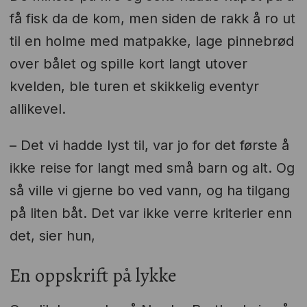
få fisk da de kom, men siden de rakk å ro ut
til en holme med matpakke, lage pinnebrød
over bålet og spille kort langt utover
kvelden, ble turen et skikkelig eventyr
allikevel.
– Det vi hadde lyst til, var jo for det første å
ikke reise for langt med små barn og alt. Og
så ville vi gjerne bo ved vann, og ha tilgang
på liten båt. Det var ikke verre kriterier enn
det, sier hun,
En oppskrift på lykke