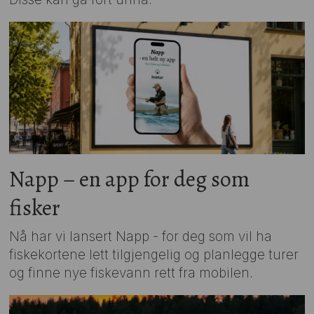
Napp – en app for deg som
fisker
Nå har vi lansert Napp - for deg som vil ha
fiskekortene lett tilgjengelig og planlegge turer
og finne nye fiskevann rett fra mobilen.