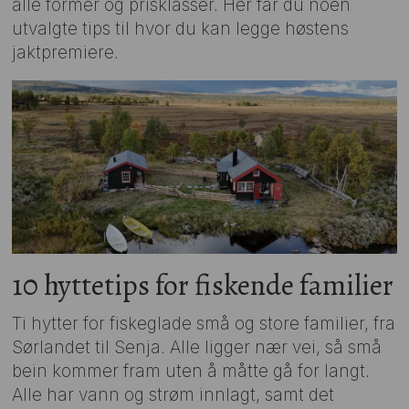
alle former og prisklasser. Her får du noen
utvalgte tips til hvor du kan legge høstens
jaktpremiere.
10 hyttetips for fiskende familier
Ti hytter for fiskeglade små og store familier, fra
Sørlandet til Senja. Alle ligger nær vei, så små
bein kommer fram uten å måtte gå for langt.
Alle har vann og strøm innlagt, samt det