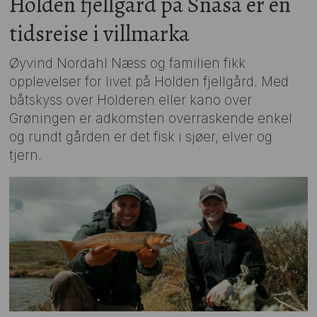
Holden fjellgård på Snåsa er en
tidsreise i villmarka
Øyvind Nordahl Næss og familien fikk
opplevelser for livet på Holden fjellgård. Med
båtskyss over Holderen eller kano over
Grøningen er adkomsten overraskende enkel
og rundt gården er det fisk i sjøer, elver og
tjern.