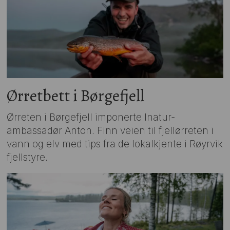
Ørretbett i Børgefjell
Ørreten i Børgefjell imponerte Inatur-
ambassadør Anton. Finn veien til fjellørreten i
vann og elv med tips fra de lokalkjente i Røyrvik
fjellstyre.