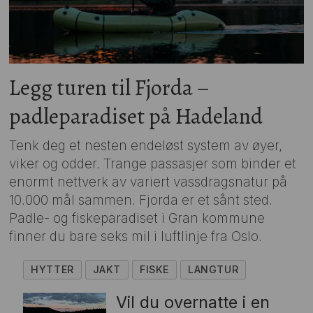
Legg turen til Fjorda –
padleparadiset på Hadeland
Tenk deg et nesten endeløst system av øyer,
viker og odder. Trange passasjer som binder et
enormt nettverk av variert vassdragsnatur på
10.000 mål sammen. Fjorda er et sånt sted.
Padle- og fiskeparadiset i Gran kommune
finner du bare seks mil i luftlinje fra Oslo.
HYTTER
JAKT
FISKE
LANGTUR
Vil du overnatte i en