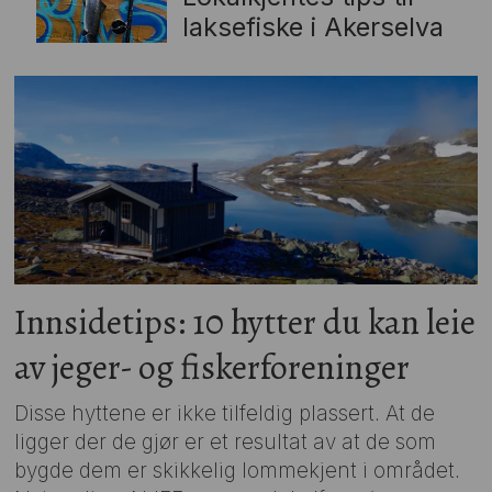
laksefiske i Akerselva
Innsidetips: 10 hytter du kan leie
av jeger- og fiskerforeninger
Disse hyttene er ikke tilfeldig plassert. At de
ligger der de gjør er et resultat av at de som
bygde dem er skikkelig lommekjent i området.