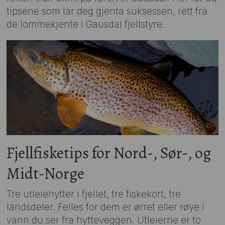
tipsene som lar deg gjenta suksessen, rett fra
de lommekjente i Gausdal fjellstyre.
Fjellfisketips for Nord-, Sør-, og
Midt-Norge
Tre utleiehytter i fjellet, tre fiskekort, tre
landsdeler. Felles for dem er ørret eller røye i
vann du ser fra hytteveggen. Utleierne er to