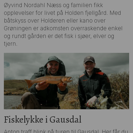
Øyvind Nordahl Næss og familien fikk
opplevelser for livet på Holden fjellgård. Med
båtskyss over Holderen eller kano over
Grøningen er adkomsten overraskende enkel
og rundt gården er det fisk i sjøer, elver og
tjern.
Fiskelykke i Gausdal
Anton traff blink på turen til Gausdal. Her får du