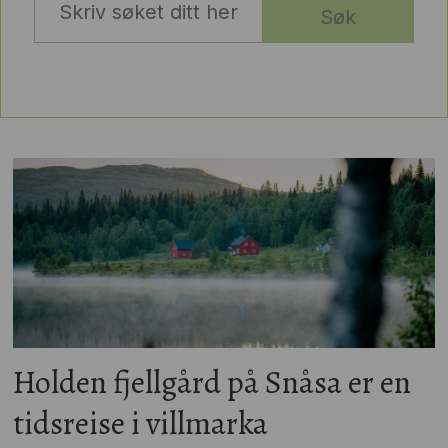
Søk
Holden fjellgård på Snåsa er en
tidsreise i villmarka