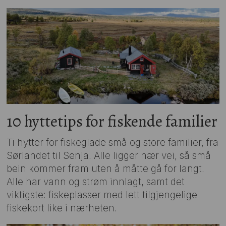
10 hyttetips for fiskende familier
Ti hytter for fiskeglade små og store familier, fra
Sørlandet til Senja. Alle ligger nær vei, så små
bein kommer fram uten å måtte gå for langt.
Alle har vann og strøm innlagt, samt det
viktigste: fiskeplasser med lett tilgjengelige
fiskekort like i nærheten.