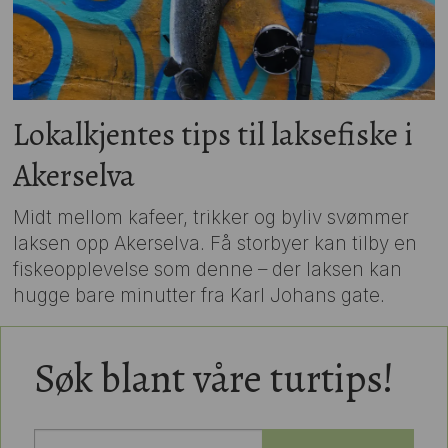
Lokalkjentes tips til laksefiske i
Akerselva
Midt mellom kafeer, trikker og byliv svømmer
laksen opp Akerselva. Få storbyer kan tilby en
fiskeopplevelse som denne – der laksen kan
hugge bare minutter fra Karl Johans gate.
Søk blant våre turtips!