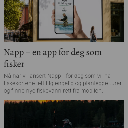
Napp – en app for deg som
fisker
Nå har vi lansert Napp - for deg som vil ha
fiskekortene lett tilgjengelig og planlegge turer
og finne nye fiskevann rett fra mobilen.