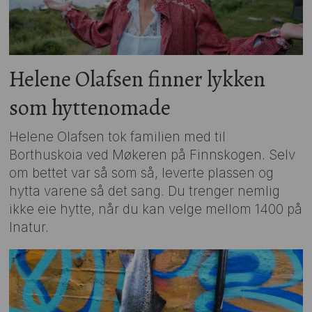
Helene Olafsen finner lykken
som hyttenomade
Helene Olafsen tok familien med til
Borthuskoia ved Møkeren på Finnskogen. Selv
om bettet var så som så, leverte plassen og
hytta varene så det sang. Du trenger nemlig
ikke eie hytte, når du kan velge mellom 1400 på
Inatur.