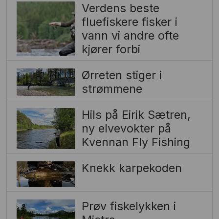
Verdens beste
fluefiskere fisker i
vann vi andre ofte
kjører forbi
Ørreten stiger i
strømmene
Hils på Eirik Sætren,
ny elvevokter på
Kvennan Fly Fishing
Knekk karpekoden
Prøv fiskelykken i