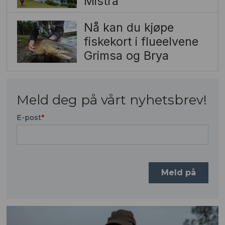
Mistra
Nå kan du kjøpe
fiskekort i flueelvene
Grimsa og Brya
Meld deg på vårt nyhetsbrev!