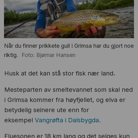
Når du finner prikkete gull i Grimsa har du gjort noe
riktig.
Foto: Bjørnar Hansen
Husk at det kan stå stor fisk nær land.
Mesteparten av smeltevannet som skal ned
i Grimsa kommer fra høyfjellet, og elva er
betydelig seinere ute enn for
eksempel
Vangrøfta i Dalsbygda.
Fluesonen er 18 km lang og det selges kun