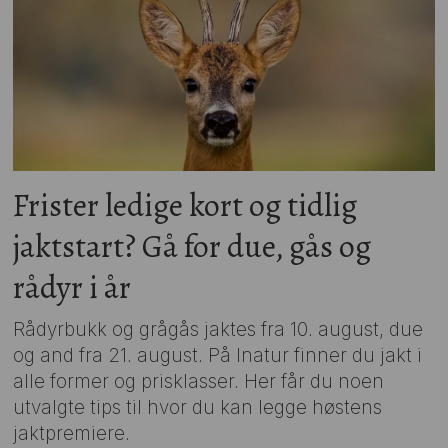
Frister ledige kort og tidlig
jaktstart? Gå for due, gås og
rådyr i år
Rådyrbukk og grågås jaktes fra 10. august, due
og and fra 21. august. På Inatur finner du jakt i
alle former og prisklasser. Her får du noen
utvalgte tips til hvor du kan legge høstens
jaktpremiere.