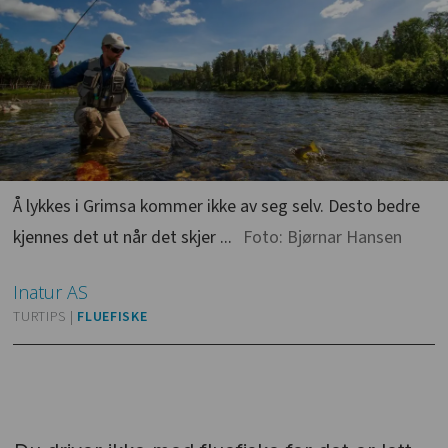
Å lykkes i Grimsa kommer ikke av seg selv. Desto bedre
kjennes det ut når det skjer ...
Foto: Bjørnar Hansen
Inatur
AS
TURTIPS |
FLUEFISKE