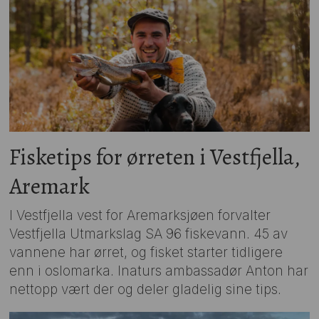
Fisketips for ørreten i Vestfjella,
Aremark
I Vestfjella vest for Aremarksjøen forvalter
Vestfjella Utmarkslag SA 96 fiskevann. 45 av
vannene har ørret, og fisket starter tidligere
enn i oslomarka. Inaturs ambassadør Anton har
nettopp vært der og deler gladelig sine tips.