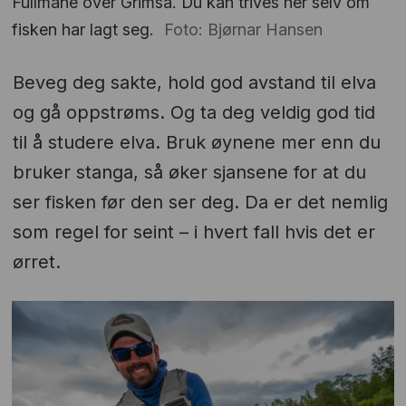
Fullmåne over Grimsa. Du kan trives her selv om
fisken har lagt seg.
Foto: Bjørnar Hansen
Beveg deg sakte, hold god avstand til elva
og gå oppstrøms. Og ta deg veldig god tid
til å studere elva. Bruk øynene mer enn du
bruker stanga, så øker sjansene for at du
ser fisken før den ser deg. Da er det nemlig
som regel for seint – i hvert fall hvis det er
ørret.