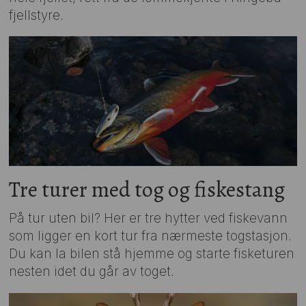
fjellstyre.
Tre turer med tog og fiskestang
På tur uten bil? Her er tre hytter ved fiskevann
som ligger en kort tur fra nærmeste togstasjon.
Du kan la bilen stå hjemme og starte fisketuren
nesten idet du går av toget.