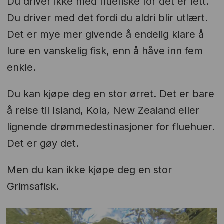
Du driver ikke med fluefiske for det er lett.
Du driver med det fordi du aldri blir utlært.
Det er mye mer givende å endelig klare å
lure en vanskelig fisk, enn å håve inn fem
enkle.
Du kan kjøpe deg en stor ørret. Det er bare
å reise til Island, Kola, New Zealand eller
lignende drømmedestinasjoner for fluehuer.
Det er gøy det.
Men du kan ikke kjøpe deg en stor
Grimsafisk.