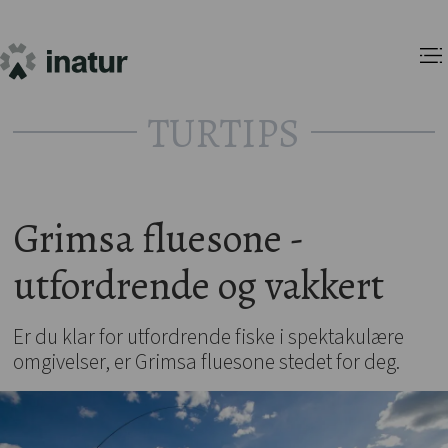
TURTIPS
Grimsa fluesone -
utfordrende og vakkert
Er du klar for utfordrende fiske i spektakulære
omgivelser, er Grimsa fluesone stedet for deg.