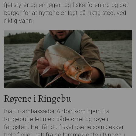
fjellstyrer og en jeger- og fiskerforening og det
borger for at hyttene er lagt på riktig sted, ved
riktig vann.
Røyene i Ringebu
Inatur-ambassadør Anton kom hjem fra
Ringebufjellet med både ørret og røye i
fangsten. Her får du fisketipsene som dekker
hele fjellet, rett fra de lommekjente i Ringebu