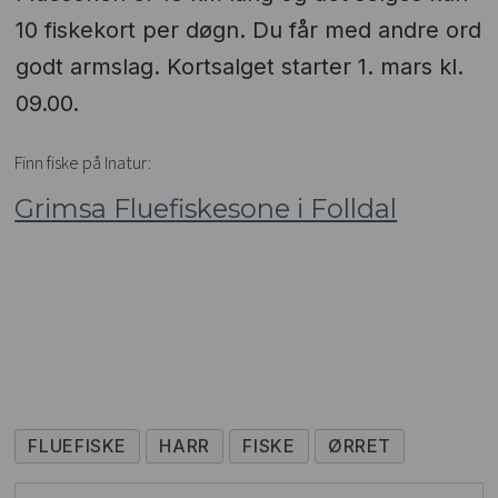
10 fiskekort per døgn. Du får med andre ord
godt armslag. Kortsalget starter 1. mars kl.
09.00.
Finn fiske på Inatur:
Grimsa Fluefiskesone i Folldal
FLUEFISKE
HARR
FISKE
ØRRET