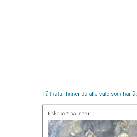
På Inatur finner du alle vald som har å
Fiskekort på Inatur: