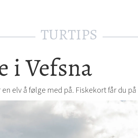
TURTIPS
e i Vefsna
n elv å følge med på. Fiskekort får du på 