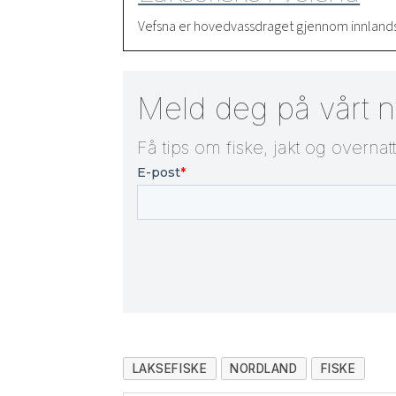
Vefsna er hovedvassdraget gjennom innlands-k
Meld deg på vårt 
Få tips om fiske, jakt og overnat
LAKSEFISKE
NORDLAND
FISKE