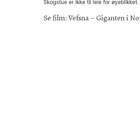
Skogstue er ikke til leie for øyeblikket.
Se film: Vefsna – Giganten i N