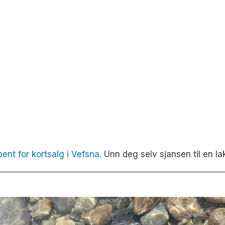
pent for kortsalg i Vefsna.
Unn deg selv sjansen til en la