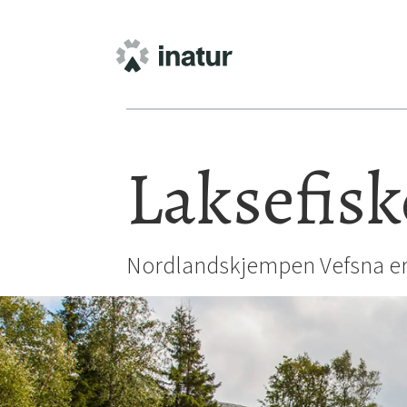
Laksefisk
Nordlandskjempen Vefsna er e