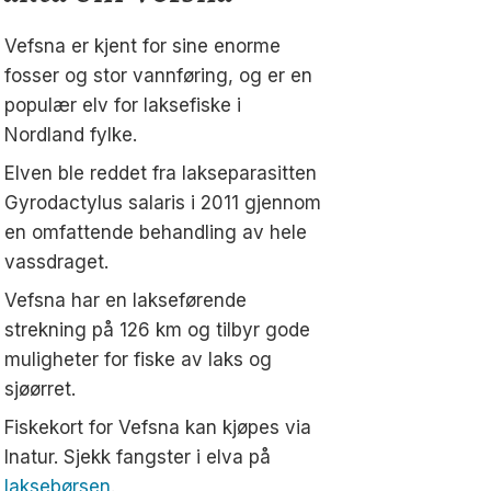
Vefsna er kjent for sine enorme
fosser og stor vannføring, og er en
populær elv for laksefiske i
Nordland fylke.
Elven ble reddet fra lakseparasitten
Gyrodactylus salaris i 2011 gjennom
en omfattende behandling av hele
vassdraget.
Vefsna har en lakseførende
strekning på 126 km og tilbyr gode
muligheter for fiske av laks og
sjøørret.
Fiskekort for Vefsna kan kjøpes via
Inatur. Sjekk fangster i elva på
laksebørsen
.