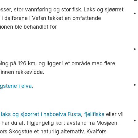
ser, stor vannføring og stor fisk. Laks og sjøørret
 i dalførene i Vefsn takket en omfattende
ionen ble behandlet for
ing på 126 km, og ligger i et område med flere
 innen rekkevidde.
gstene i elva.
r
laks og sjøørret i naboelva Fusta
,
fjellfiske
eller vil
har du alt tilgjengelig kort avstand fra Mosjøen.
ors Skogstue et naturlig alternativ. Kvalfors