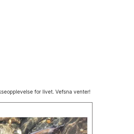
kseopplevelse for livet. Vefsna venter!