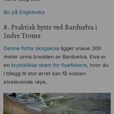
Bo på Engelsvika
8. Praktisk hytte ved Barduelva i
Indre Troms
Denne flotte skogskoia
ligger snaue 300
meter unna bredden av Barduelva. Elva er
en
krystallklar drøm for fluefiskere
, hvor du
i tillegg til stor ørret kan få voksen
elvelevende røye.