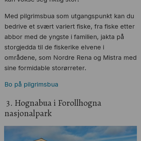
Med pilgrimsbua som utgangspunkt kan du
bedrive et svært variert fiske, fra fiske etter
abbor med de yngste i familien, jakta på
storgjedda til de fiskerike elvene i
områdene, som Nordre Rena og Mistra med
sine formidable storørreter.
Bo på pilgrimsbua
3. Hognabua i Forollhogna
nasjonalpark