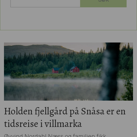
Holden fjellgård på Snåsa er en
tidsreise i villmarka
Øyvind Nordahl Næss og familien fikk