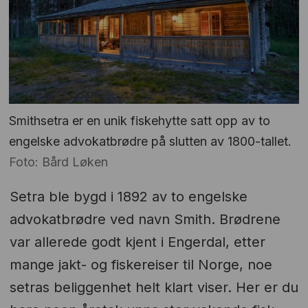
Smithsetra er en unik fiskehytte satt opp av to
engelske advokatbrødre på slutten av 1800-tallet.
Foto: Bård Løken
Setra ble bygd i 1892 av to engelske
advokatbrødre ved navn Smith. Brødrene
var allerede godt kjent i Engerdal, etter
mange jakt- og fiskereiser til Norge, noe
setras beliggenhet helt klart viser. Her er du