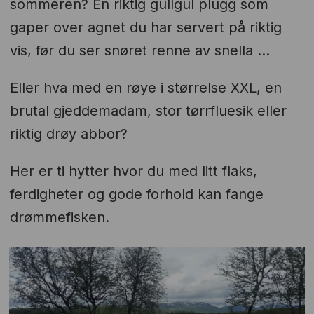
sommeren? En riktig gullgul plugg som
gaper over agnet du har servert på riktig
vis, før du ser snøret renne av snella ...
Eller hva med en røye i størrelse XXL, en
brutal gjeddemadam, stor tørrfluesik eller
riktig drøy abbor?
Her er ti hytter hvor du med litt flaks,
ferdigheter og gode forhold kan fange
drømmefisken.