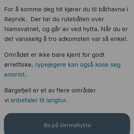
For å komme deg hit kjører du til båthavna i
Røyrvik. Der tar du rutebåten over
Namsvatnet, og går av ved hytta. Når du er
det vanskelig å tro adkomsten var så enkel.
Området er ikke bare kjent for godt
ørretfiske,
rypejegere kan også kose seg
enormt.
Børgefjell er et av flere områder
vi
anbefaler til langtur.­
Bo på Viermahytta