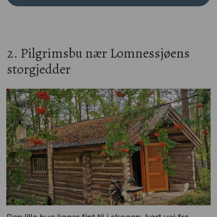
2. Pilgrimsbu nær Lomnessjøens
storgjedder