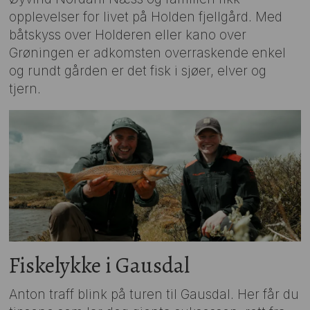
opplevelser for livet på Holden fjellgård. Med
båtskyss over Holderen eller kano over
Grøningen er adkomsten overraskende enkel
og rundt gården er det fisk i sjøer, elver og
tjern.
Fiskelykke i Gausdal
Anton traff blink på turen til Gausdal. Her får du