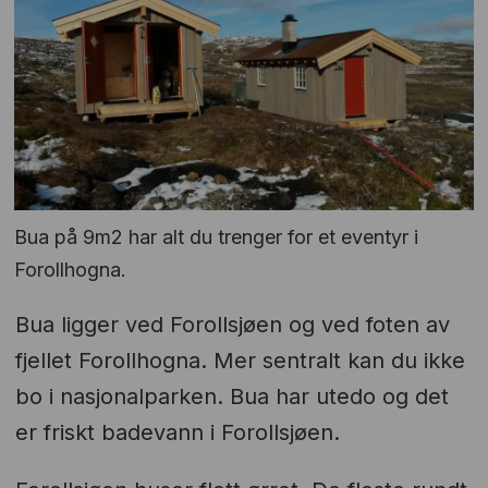
Bua på 9m2 har alt du trenger for et eventyr i
Forollhogna.
Bua ligger ved Forollsjøen og ved foten av
fjellet Forollhogna. Mer sentralt kan du ikke
bo i nasjonalparken. Bua har utedo og det
er friskt badevann i Forollsjøen.