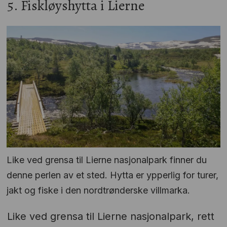
5. Fiskløyshytta i Lierne
Like ved grensa til Lierne nasjonalpark finner du
denne perlen av et sted. Hytta er ypperlig for turer,
jakt og fiske i den nordtrønderske villmarka.
Like ved grensa til Lierne nasjonalpark, rett