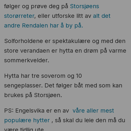
følger og prøve deg på
Storsjøens
storørreter
, eller utforske litt av
alt det
andre Rendalen har å by på.
Solforholdene er spektakulære og med den
store verandaen er hytta en drøm på varme
sommerkvelder.
Hytta har tre soverom og 10
sengeplasser. Det følger båt med som kan
brukes på Storsjøen.
PS: Engelsvika er en av
våre aller mest
populære hytter
, så skal du leie den må du
være tidlig ute.