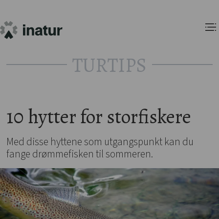
TURTIPS
10 hytter for storfiskere
Med disse hyttene som utgangspunkt kan du
fange drømmefisken til sommeren.