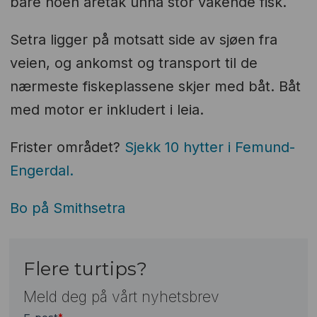
bare noen åretak unna stor vakende fisk.
Setra ligger på motsatt side av sjøen fra
veien, og ankomst og transport til de
nærmeste fiskeplassene skjer med båt. Båt
med motor er inkludert i leia.
Frister området?
Sjekk 10 hytter i Femund-
Engerdal.
Bo på Smithsetra
Flere turtips?
Meld deg på vårt nyhetsbrev