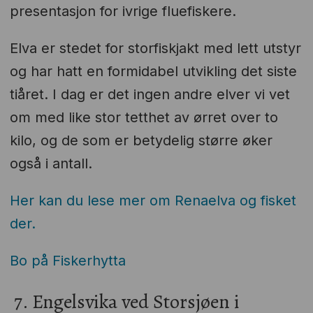
presentasjon for ivrige fluefiskere.
Elva er stedet for storfiskjakt med lett utstyr
og har hatt en formidabel utvikling det siste
tiåret. I dag er det ingen andre elver vi vet
om med like stor tetthet av ørret over to
kilo, og de som er betydelig større øker
også i antall.
Her kan du lese mer om Renaelva og fisket
der.
Bo på Fiskerhytta
7. Engelsvika ved Storsjøen i