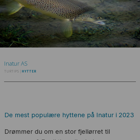
Inatur
AS
TURTIPS |
HYTTER
De mest populære hyttene på Inatur i 2023
Drømmer du om en stor fjellørret til