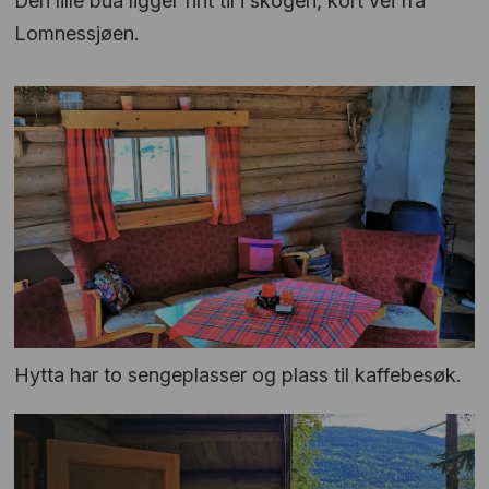
Den lille bua ligger fint til i skogen, kort vei fra
Lomnessjøen.
Hytta har to sengeplasser og plass til kaffebesøk.