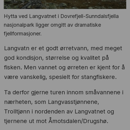
Hytta ved Langvatnet i Dovrefjell-Sunndalsfjella
nasjonalpark ligger omgitt av dramatiske
fjellformasjoner.
Langvatn er et godt ørretvann, med meget
god kondisjon, størrelse og kvalitet på
fisken. Men vannet og ørreten er kjent for å
være vanskelig, spesielt for stangfiskere.
Ta derfor gjerne turen innom småvannene i
nærheten, som Langvasstjønnene,
Trolltjønn i nordenden av Langvatnet og
tjernene ut mot Åmotsdalen/Drugshø.