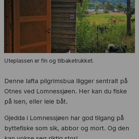
Uteplassen er fin og tilbaketrukket.
Denne lafta pilgrimsbua lligger sentralt på
Otnes ved Lomnessjøen. Her kan du fiske
på isen, eller leie båt.
Gjedda i Lomnessjøen har god tilgang på
byttefiske som sik, abbor og mort. Og den
kan vokse seg riktig stor!