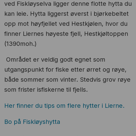
ved Fiskløyselva ligger denne flotte hytta du
kan leie. Hytta liggerst øverst i bjørkebeltet
opp mot høyfjellet ved Hestkjølen, hvor du
finner Liernes høyeste fjell, Hestkjøltoppen
(1390moh.)
Området er veldig godt egnet som
utgangspunkt for fiske etter ørret og røye,
både sommer som vinter. Stedvis grov røye
som frister isfiskerne til fjells.
Her finner du tips om flere hytter i Lierne.
Bo på Fiskløyshytta