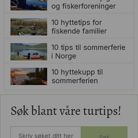
og fiskerforeninger
10 hyttetips for
fiskende familier
10 tips til sommerferie
i Norge
10 hyttekupp til
sommerferien
Søk blant våre turtips!
Søk