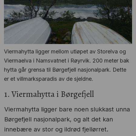
Viermahytta ligger mellom utløpet av Storelva og
Viermaelva i Namsvatnet i Røyrvik. 200 meter bak
hytta går grensa til Børgefjell nasjonalpark. Dette
er et villmarksparadis av de sjeldne.
1. Viermahytta i Børgefjell
Viermahytta ligger bare noen slukkast unna
Børgefjell nasjonalpark, og alt det kan
innebære av stor og ildrød fjellørret.