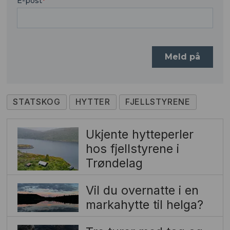
STATSKOG
HYTTER
FJELLSTYRENE
Ukjente hytteperler
hos fjellstyrene i
Trøndelag
Vil du overnatte i en
markahytte til helga?