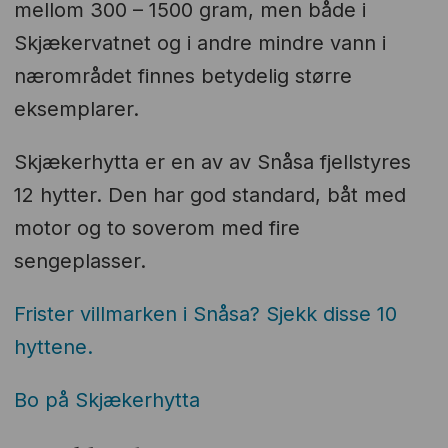
mellom 300 – 1500 gram, men både i
Skjækervatnet og i andre mindre vann i
nærområdet finnes betydelig større
eksemplarer.
Skjækerhytta er en av av Snåsa fjellstyres
12 hytter. Den har god standard, båt med
motor og to soverom med fire
sengeplasser.
Frister villmarken i Snåsa? Sjekk disse 10
hyttene.
Bo på Skjækerhytta