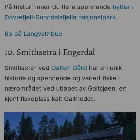
På Inatur finner du flere spennende
hytter i
Dovrefjell-Sunndalsfjella nasjonalpark.
Bo på Langvatnbue
10. Smithsetra i Engerdal
Smithseter ved
Galten Gård
har en unik
historie og spennende og variert fiske i
nærområdet ved utløpet av Galtsjøen, en
kjent fiskeplass kalt Galthodet.