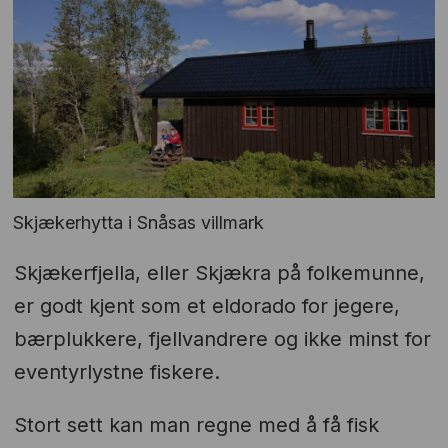
Skjækerhytta i Snåsas villmark
Skjækerfjella, eller Skjækra på folkemunne,
er godt kjent som et eldorado for jegere,
bærplukkere, fjellvandrere og ikke minst for
eventyrlystne fiskere.
Stort sett kan man regne med å få fisk