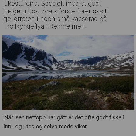
ukesturene. Spesielt med et godt
helgeturtips. Årets første fører oss til
fjellørreten i noen små vassdrag på
Trollkyrkjeflya i Reinheimen.
Når isen nettopp har gått er det ofte godt fiske i
inn- og utos og solvarmede viker.