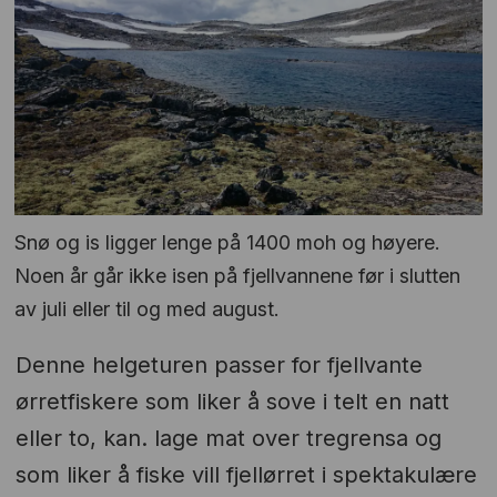
Snø og is ligger lenge på 1400 moh og høyere.
Noen år går ikke isen på fjellvannene før i slutten
av juli eller til og med august.
Denne helgeturen passer for fjellvante
ørretfiskere som liker å sove i telt en natt
eller to, kan. lage mat over tregrensa og
som liker å fiske vill fjellørret i spektakulære