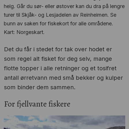
helg. Går du sør- eller østover kan du dra på lengre
turer til Skjåk- og Lesjadelen av Reinheimen. Se
bunn av saken for fiskekort for alle områdene.
Kart: Norgeskart.
Det du får i stedet for tak over hodet er
som regel alt fisket for deg selv, mange
flotte topper i alle retninger og et tosifret
antall ørretvann med små bekker og kulper
som binder dem sammen.
For fjellvante fiskere