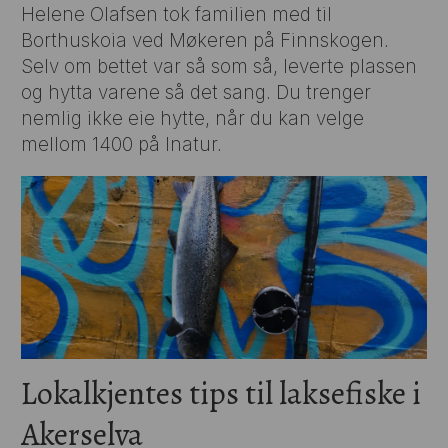
Helene Olafsen tok familien med til
Borthuskoia ved Møkeren på Finnskogen.
Selv om bettet var så som så, leverte plassen
og hytta varene så det sang. Du trenger
nemlig ikke eie hytte, når du kan velge
mellom 1400 på Inatur.
Lokalkjentes tips til laksefiske i
Akerselva