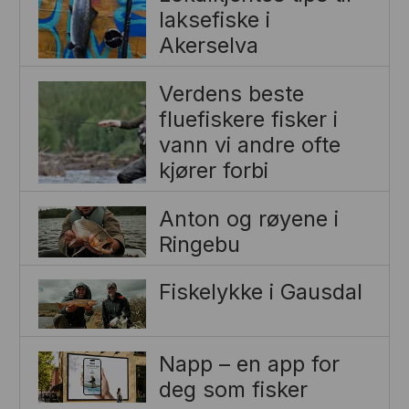
laksefiske i
Akerselva
Verdens beste
fluefiskere fisker i
vann vi andre ofte
kjører forbi
Anton og røyene i
Ringebu
Fiskelykke i Gausdal
Napp – en app for
deg som fisker