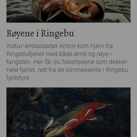
Røyene i Ringebu
Inatur-ambassadør Anton kom hjem fra
Ringebufjellet med både ørret og røye i
fangsten. Her får du fisketipsene som dekker
hele fjellet, rett fra de lommekjente i Ringebu
fjellstyre.