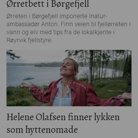
Ørretbett i Børgefjell
Ørreten i Børgefjell imponerte Inatur-
ambassadør Anton. Finn veien til fjellørreten i
vann og elv med tips fra de lokalkjente i
Røyrvik fjellstyre.
Helene Olafsen finner lykken
som hyttenomade