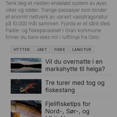
Tenk deg et nesten endeløst system av øyer,
viker og odder. Trange passasjer som binder
et enormt nettverk av variert vassdragsnatur
på 10.000 mål sammen. Fjorda er et sånt sted.
Padle- og fiskeparadiset i Gran kommune
finner du bare seks mil i luftlinje fra Oslo.
HYTTER
JAKT
FISKE
LANGTUR
Vil du overnatte i en
markahytte til helga?
Tre turer med tog og
fiskestang
Fjellfisketips for
Nord-, Sør-, og