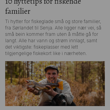
10 hyttetips for fiskende
familier
Ti hytter for fiskeglade små og store familier,
fra Sørlandet til Senja. Alle ligger nær vei, så
små bein kommer fram uten å måtte gå for
langt. Alle har vann og strøm innlagt, samt
det viktigste: fiskeplasser med lett
tilgjengelige fiskekort like i nærheten.