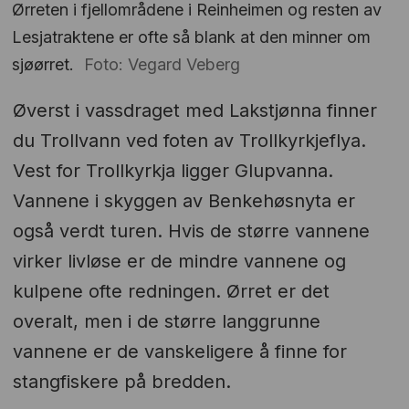
Ørreten i fjellområdene i Reinheimen og resten av
Lesjatraktene er ofte så blank at den minner om
sjøørret.
Foto: Vegard Veberg
Øverst i vassdraget med Lakstjønna finner
du Trollvann ved foten av Trollkyrkjeflya.
Vest for Trollkyrkja ligger Glupvanna.
Vannene i skyggen av Benkehøsnyta er
også verdt turen. Hvis de større vannene
virker livløse er de mindre vannene og
kulpene ofte redningen. Ørret er det
overalt, men i de større langgrunne
vannene er de vanskeligere å finne for
stangfiskere på bredden.