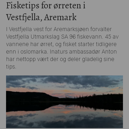
Fisketips for ørreten i
Vestfjella, Aremark
I Vestfjella vest for Aremarksjøen forvalter
Vestfjella Utmarkslag SA 96 fiskevann. 45 av
vannene har ørret, og fisket starter tidligere
enn i oslomarka. Inaturs ambassadør Anton
har nettopp vært der og deler gladelig sine
tips.