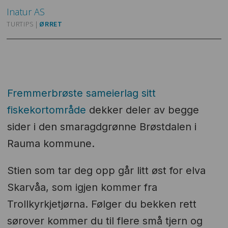
Inatur
AS
TURTIPS |
ØRRET
Fremmerbrøste sameierlag sitt
fiskekortområde
dekker deler av begge
sider i den smaragdgrønne Brøstdalen i
Rauma kommune.
Stien som tar deg opp går litt øst for elva
Skarvåa, som igjen kommer fra
Trollkyrkjetjørna. Følger du bekken rett
sørover kommer du til flere små tjern og