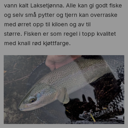
vann kalt Laksetjønna. Alle kan gi godt fiske
og selv små pytter og tjern kan overraske
med ørret opp til kiloen og av til
større. Fisken er som regel i topp kvalitet
med knall rød kjøttfarge.