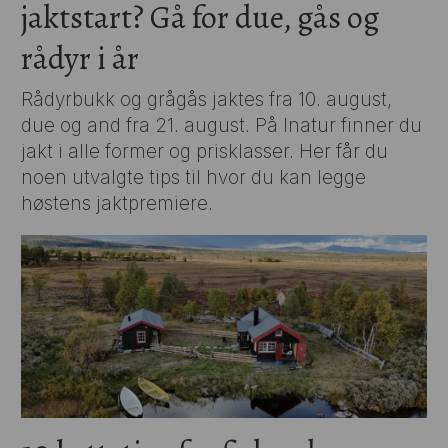
jaktstart? Gå for due, gås og
rådyr i år
Rådyrbukk og grågås jaktes fra 10. august,
due og and fra 21. august. På Inatur finner du
jakt i alle former og prisklasser. Her får du
noen utvalgte tips til hvor du kan legge
høstens jaktpremiere.