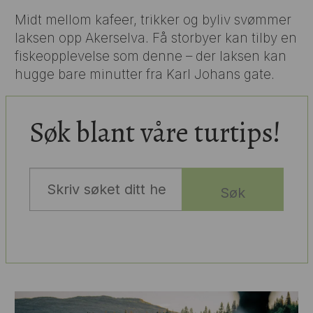
Midt mellom kafeer, trikker og byliv svømmer
laksen opp Akerselva. Få storbyer kan tilby en
fiskeopplevelse som denne – der laksen kan
hugge bare minutter fra Karl Johans gate.
Søk blant våre turtips!
Søk