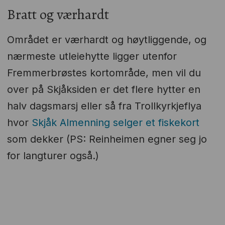
Bratt og værhardt
Området er værhardt og høytliggende, og
nærmeste utleiehytte ligger utenfor
Fremmerbrøstes kortområde, men vil du
over på Skjåksiden er det flere hytter en
halv dagsmarsj eller så fra Trollkyrkjeflya
hvor
Skjåk Almenning selger et fiskekort
som dekker (PS: Reinheimen egner seg jo
for langturer også.)