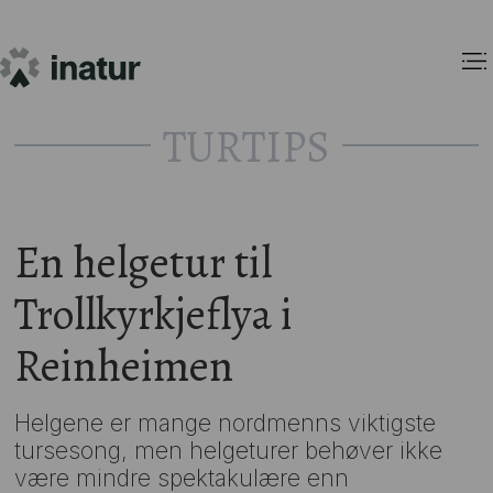
TURTIPS
En helgetur til
Trollkyrkjeflya i
Reinheimen
Helgene er mange nordmenns viktigste
tursesong, men helgeturer behøver ikke
være mindre spektakulære enn