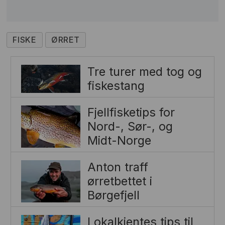
FISKE
ØRRET
Tre turer med tog og
fiskestang
Fjellfisketips for
Nord-, Sør-, og
Midt-Norge
Anton traff
ørretbettet i
Børgefjell
Lokalkjentes tips til