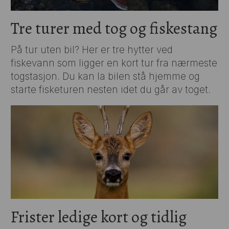
Tre turer med tog og fiskestang
På tur uten bil? Her er tre hytter ved
fiskevann som ligger en kort tur fra nærmeste
togstasjon. Du kan la bilen stå hjemme og
starte fisketuren nesten idet du går av toget.
Frister ledige kort og tidlig