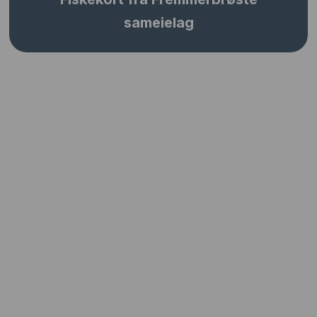
sameielag