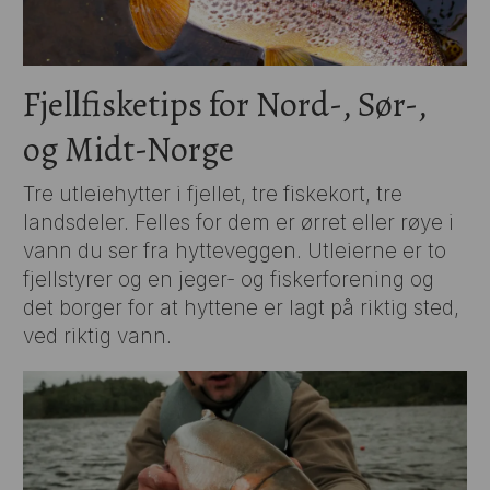
Fjellfisketips for Nord-, Sør-,
og Midt-Norge
Tre utleiehytter i fjellet, tre fiskekort, tre
landsdeler. Felles for dem er ørret eller røye i
vann du ser fra hytteveggen. Utleierne er to
fjellstyrer og en jeger- og fiskerforening og
det borger for at hyttene er lagt på riktig sted,
ved riktig vann.