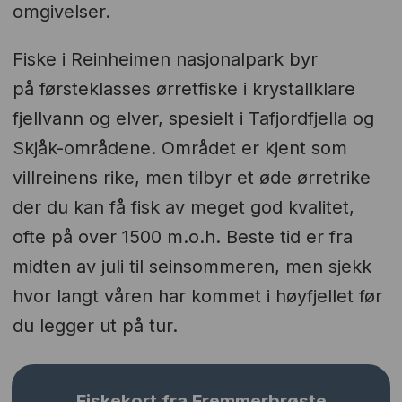
omgivelser.
Fiske i Reinheimen nasjonalpark byr
på førsteklasses ørretfiske i krystallklare
fjellvann og elver, spesielt i Tafjordfjella og
Skjåk-områdene. Området er kjent som
villreinens rike, men tilbyr et øde ørretrike
der du kan få fisk av meget god kvalitet,
ofte på over 1500 m.o.h. Beste tid er fra
midten av juli til seinsommeren, men sjekk
hvor langt våren har kommet i høyfjellet før
du legger ut på tur.
Fiskekort fra Fremmerbrøste