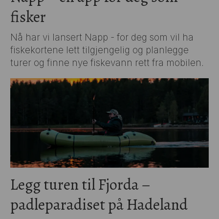
fisker
Nå har vi lansert Napp - for deg som vil ha
fiskekortene lett tilgjengelig og planlegge
turer og finne nye fiskevann rett fra mobilen.
Legg turen til Fjorda –
padleparadiset på Hadeland