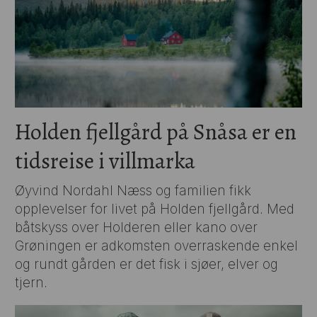
Holden fjellgård på Snåsa er en
tidsreise i villmarka
Øyvind Nordahl Næss og familien fikk
opplevelser for livet på Holden fjellgård. Med
båtskyss over Holderen eller kano over
Grøningen er adkomsten overraskende enkel
og rundt gården er det fisk i sjøer, elver og
tjern.