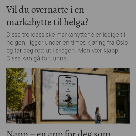
Vil du overnatte i en
markahytte til helga?
Disse tre klassiske markahyttene er ledige til
helgen, ligger under en times kjøring fra Oslo
og tar deg rett ut i skogen. Men vær kjapp.
Disse kan gå fort unna.
Napp – en app for deg som