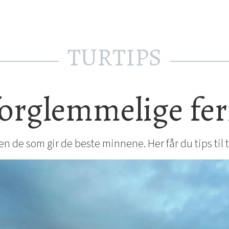
TURTIPS
uforglemmelige fer
en de som gir de beste minnene. Her får du tips til 