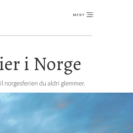
ier i Norge
til norgesferien du aldri glemmer.