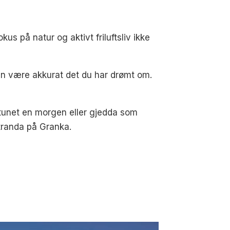
us på natur og aktivt friluftsliv ikke
n være akkurat det du har drømt om.
tunet en morgen eller gjedda som
tranda på Granka.