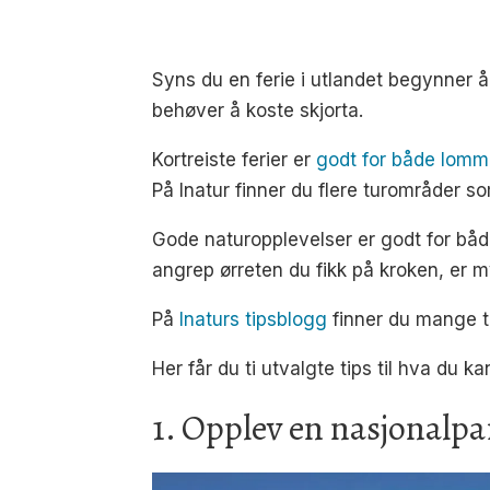
Syns du en ferie i utlandet begynner å 
behøver å koste skjorta.
Kortreiste ferier er
godt for både lomm
På Inatur finner du flere turområder so
Gode naturopplevelser er godt for bå
angrep ørreten du fikk på kroken, er
På
Inaturs tipsblogg
finner du mange tip
Her får du ti utvalgte tips til hva du k
1. Opplev en nasjonalpa