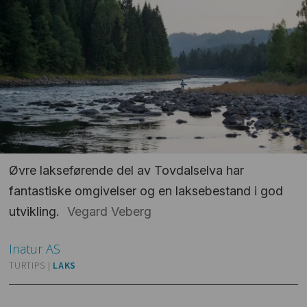
Øvre lakseførende del av Tovdalselva har
fantastiske omgivelser og en laksebestand i god
utvikling.
Vegard Veberg
Inatur
AS
TURTIPS |
LAKS