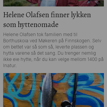
Helene Olafsen finner lykken
som hyttenomade
Helene Olafsen tok familien med til
Borthuskoia ved Møkeren på Finnskogen. Selv
om bettet var så som så, leverte plassen og
hytta varene så det sang. Du trenger nemlig
ikke eie hytte, når du kan velge mellom 1400 på
Inatur.