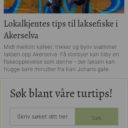
Lokalkjentes tips til laksefiske i
Akerselva
Midt mellom kafeer, trikker og byliv svømmer
laksen opp Akerselva. Få storbyer kan tilby en
fiskeopplevelse som denne – der laksen kan
hugge bare minutter fra Karl Johans gate.
Søk blant våre turtips!
Søk