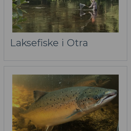
Laksefiske i Otra