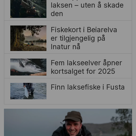
laksen – uten å skade
den
Fiskekort i Beiarelva
er tilgjengelig på
Inatur nå
Fem lakseelver åpner
kortsalget for 2025
Finn laksefiske i Fusta