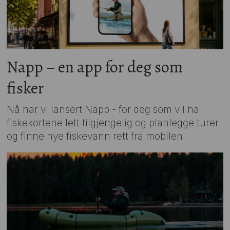
Napp – en app for deg som
fisker
Nå har vi lansert Napp - for deg som vil ha
fiskekortene lett tilgjengelig og planlegge turer
og finne nye fiskevann rett fra mobilen.