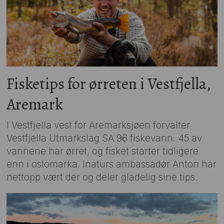
Fisketips for ørreten i Vestfjella,
Aremark
I Vestfjella vest for Aremarksjøen forvalter
Vestfjella Utmarkslag SA 96 fiskevann. 45 av
vannene har ørret, og fisket starter tidligere
enn i oslomarka. Inaturs ambassadør Anton har
nettopp vært der og deler gladelig sine tips.