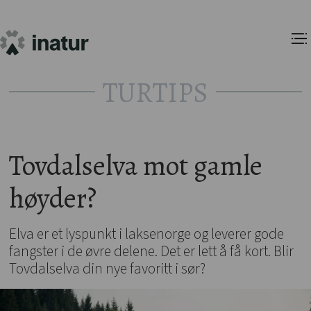
TURTIPS
Tovdalselva mot gamle
høyder?
Elva er et lyspunkt i laksenorge og leverer gode
fangster i de øvre delene. Det er lett å få kort. Blir
Tovdalselva din nye favoritt i sør?