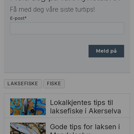
Få med deg våre siste turtips!
LAKSEFISKE
FISKE
Lokalkjentes tips til
laksefiske i Akerselva
Gode tips for laksen i