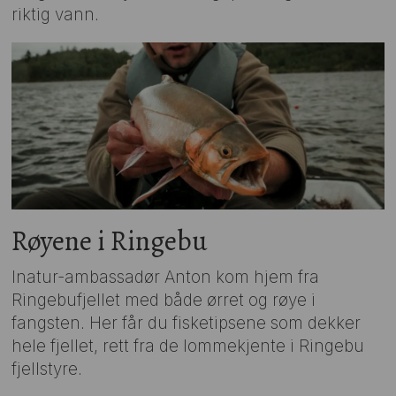
riktig vann.
Røyene i Ringebu
Inatur-ambassadør Anton kom hjem fra
Ringebufjellet med både ørret og røye i
fangsten. Her får du fisketipsene som dekker
hele fjellet, rett fra de lommekjente i Ringebu
fjellstyre.