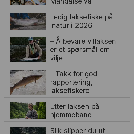
Mandalselva
Ledig laksefiske på
Inatur i 2026
– Å bevare villaksen
er et spørsmål om
vilje
– Takk for god
rapportering,
laksefiskere
Etter laksen på
hjemmebane
Slik slipper du ut