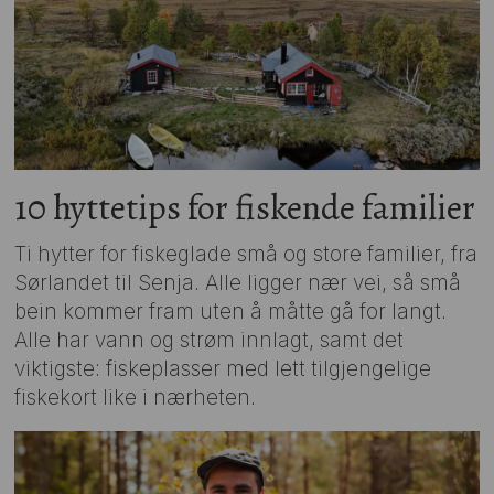
10 hyttetips for fiskende familier
Ti hytter for fiskeglade små og store familier, fra
Sørlandet til Senja. Alle ligger nær vei, så små
bein kommer fram uten å måtte gå for langt.
Alle har vann og strøm innlagt, samt det
viktigste: fiskeplasser med lett tilgjengelige
fiskekort like i nærheten.