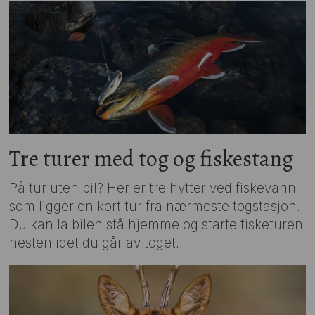
Tre turer med tog og fiskestang
På tur uten bil? Her er tre hytter ved fiskevann
som ligger en kort tur fra nærmeste togstasjon.
Du kan la bilen stå hjemme og starte fisketuren
nesten idet du går av toget.