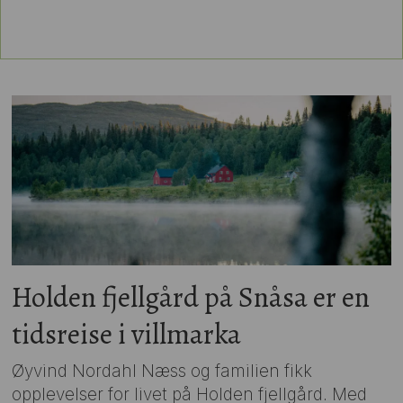
Holden fjellgård på Snåsa er en
tidsreise i villmarka
Øyvind Nordahl Næss og familien fikk
opplevelser for livet på Holden fjellgård. Med