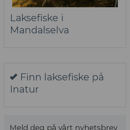
Laksefiske i
Mandalselva
Finn laksefiske på
Inatur
Meld deg på vårt nyhetsbrev