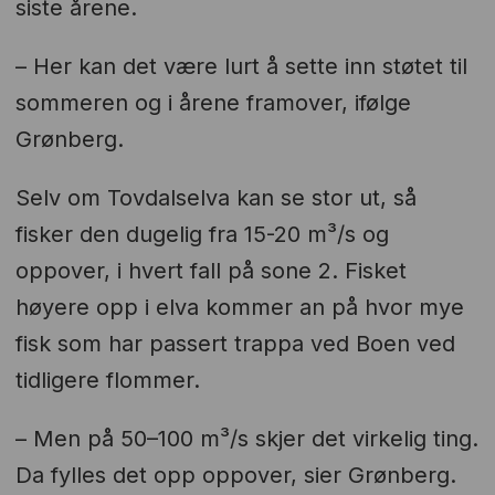
siste årene.
– Her kan det være lurt å sette inn støtet til
sommeren og i årene framover, ifølge
Grønberg.
Selv om Tovdalselva kan se stor ut, så
fisker den dugelig fra 15-20 m³/s og
oppover, i hvert fall på sone 2. Fisket
høyere opp i elva kommer an på hvor mye
fisk som har passert trappa ved Boen ved
tidligere flommer.
– Men på 50–100 m³/s skjer det virkelig ting.
Da fylles det opp oppover, sier Grønberg.