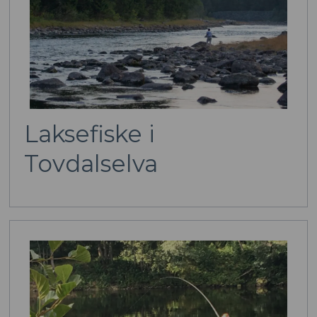
Laksefiske i
Tovdalselva