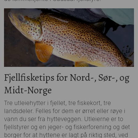
Fjellfisketips for Nord-, Sør-, og
Midt-Norge
Tre utleiehytter i fjellet, tre fiskekort, tre
landsdeler. Felles for dem er ørret eller røye i
vann du ser fra hytteveggen. Utleierne er to
fjellstyrer og en jeger- og fiskerforening og det
borger for at hyttene er lagt på riktig sted, ved