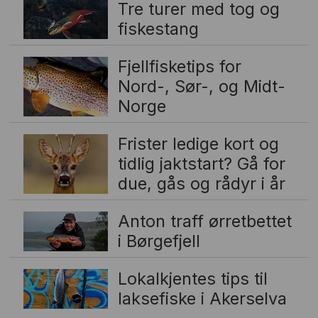
Tre turer med tog og
fiskestang
Fjellfisketips for
Nord-, Sør-, og Midt-
Norge
Frister ledige kort og
tidlig jaktstart? Gå for
due, gås og rådyr i år
Anton traff ørretbettet
i Børgefjell
Lokalkjentes tips til
laksefiske i Akerselva