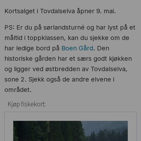
Kortsalget i Tovdalselva åpner 9. mai.
PS: Er du på sørlandsturné og har lyst på et
måltid i toppklassen, kan du sjekke om de
har ledige bord på
Boen Gård
. Den
historiske gården har et særs godt kjøkken
og ligger ved østbredden av Tovdalselva,
sone 2. Sjekk også de andre elvene i
området.
Kjøp fiskekort: