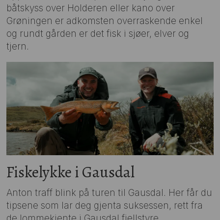
båtskyss over Holderen eller kano over
Grøningen er adkomsten overraskende enkel
og rundt gården er det fisk i sjøer, elver og
tjern.
Fiskelykke i Gausdal
Anton traff blink på turen til Gausdal. Her får du
tipsene som lar deg gjenta suksessen, rett fra
de lommekjente i Gausdal fjellstyre.