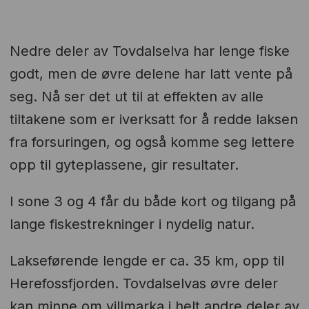
Nedre deler av Tovdalselva har lenge fiske
godt, men de øvre delene har latt vente på
seg. Nå ser det ut til at effekten av alle
tiltakene som er iverksatt for å redde laksen
fra forsuringen, og også komme seg lettere
opp til gyteplassene, gir resultater.
I sone 3 og 4 får du både kort og tilgang på
lange fiskestrekninger i nydelig natur.
Lakseførende lengde er ca. 35 km, opp til
Herefossfjorden. Tovdalselvas øvre deler
kan minne om villmarka i helt andre deler av