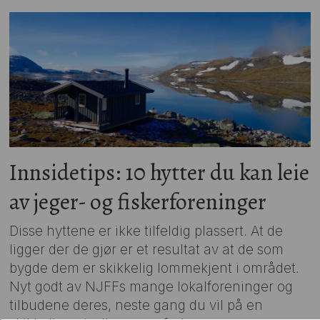
Innsidetips: 10 hytter du kan leie
av jeger- og fiskerforeninger
Disse hyttene er ikke tilfeldig plassert. At de
ligger der de gjør er et resultat av at de som
bygde dem er skikkelig lommekjent i området.
Nyt godt av NJFFs mange lokalforeninger og
tilbudene deres, neste gang du vil på en