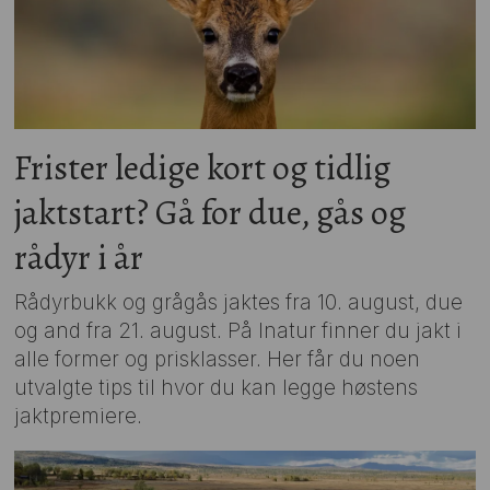
Frister ledige kort og tidlig
jaktstart? Gå for due, gås og
rådyr i år
Rådyrbukk og grågås jaktes fra 10. august, due
og and fra 21. august. På Inatur finner du jakt i
alle former og prisklasser. Her får du noen
utvalgte tips til hvor du kan legge høstens
jaktpremiere.