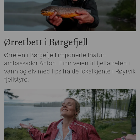
Ørretbett i Børgefjell
Ørreten i Børgefjell imponerte Inatur-
ambassadør Anton. Finn veien til fjellørreten i
vann og elv med tips fra de lokalkjente i Røyrvik
fjellstyre.