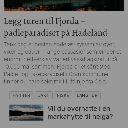
Legg turen til Fjorda –
padleparadiset på Hadeland
Tenk deg et nesten endeløst system av øyer,
viker og odder. Trange passasjer som binder et
enormt nettverk av variert vassdragsnatur på
10.000 mål sammen. Fjorda er et sånt sted.
Padle- og fiskeparadiset i Gran kommune
finner du bare seks mil i luftlinje fra Oslo.
HYTTER
JAKT
FISKE
LANGTUR
Vil du overnatte i en
markahytte til helga?