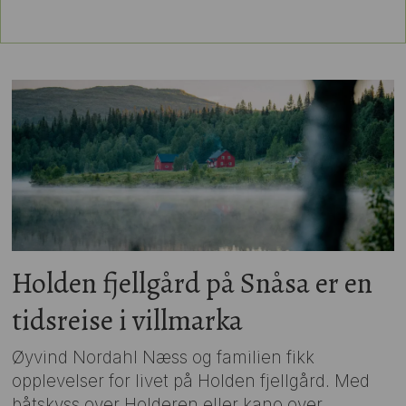
Holden fjellgård på Snåsa er en
tidsreise i villmarka
Øyvind Nordahl Næss og familien fikk
opplevelser for livet på Holden fjellgård. Med
båtskyss over Holderen eller kano over