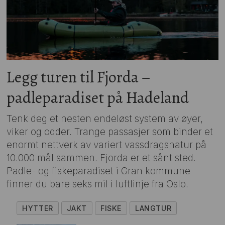
Legg turen til Fjorda –
padleparadiset på Hadeland
Tenk deg et nesten endeløst system av øyer,
viker og odder. Trange passasjer som binder et
enormt nettverk av variert vassdragsnatur på
10.000 mål sammen. Fjorda er et sånt sted.
Padle- og fiskeparadiset i Gran kommune
finner du bare seks mil i luftlinje fra Oslo.
HYTTER
JAKT
FISKE
LANGTUR