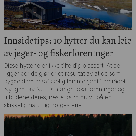
Innsidetips: 10 hytter du kan leie
av jeger- og fiskerforeninger
Disse hyttene er ikke tilfeldig plassert. At de
ligger der de gjør er et resultat av at de som
bygde dem er skikkelig lommekjent i området.
Nyt godt av NJFFs mange lokalforeninger og
tilbudene deres, neste gang du vil på en
skikkelig naturlig norgesferie.