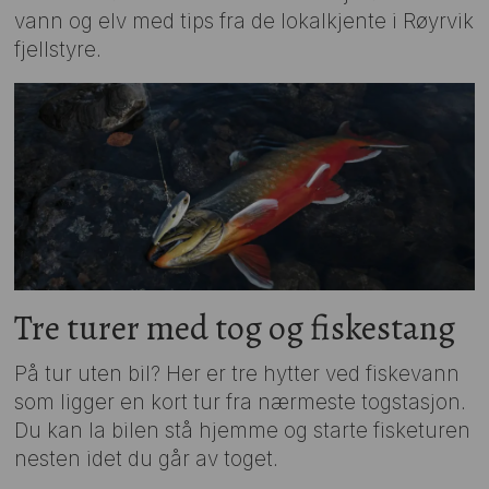
vann og elv med tips fra de lokalkjente i Røyrvik
fjellstyre.
Tre turer med tog og fiskestang
På tur uten bil? Her er tre hytter ved fiskevann
som ligger en kort tur fra nærmeste togstasjon.
Du kan la bilen stå hjemme og starte fisketuren
nesten idet du går av toget.