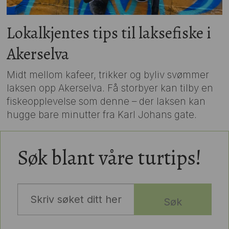
Lokalkjentes tips til laksefiske i
Akerselva
Midt mellom kafeer, trikker og byliv svømmer
laksen opp Akerselva. Få storbyer kan tilby en
fiskeopplevelse som denne – der laksen kan
hugge bare minutter fra Karl Johans gate.
Søk blant våre turtips!
Søk