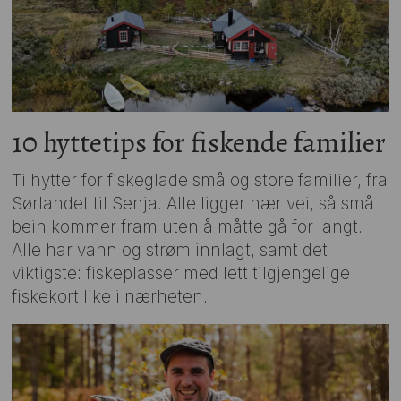
10 hyttetips for fiskende familier
Ti hytter for fiskeglade små og store familier, fra
Sørlandet til Senja. Alle ligger nær vei, så små
bein kommer fram uten å måtte gå for langt.
Alle har vann og strøm innlagt, samt det
viktigste: fiskeplasser med lett tilgjengelige
fiskekort like i nærheten.