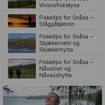
Vivassfiskløysa
Fisketips for Snåsa –
Ståggåtjønnin
Fisketips for Snåsa –
Skjækervatn og
Skjækerhytta
Fisketips for Snåsa –
Nåvatnet og
Nåvasshytta