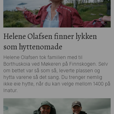
Helene Olafsen finner lykken
som hyttenomade
Helene Olafsen tok familien med til
Borthuskoia ved Møkeren på Finnskogen. Selv
om bettet var så som så, leverte plassen og
hytta varene så det sang. Du trenger nemlig
ikke eie hytte, når du kan velge mellom 1400 på
Inatur.