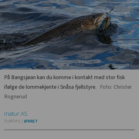
På Bangsjøan kan du komme i kontakt med stor fisk
ifølge de lommekjente i Snåsa fjellstyre.
Foto: Christer
Rognerud
Inatur
AS
TURTIPS |
ØRRET