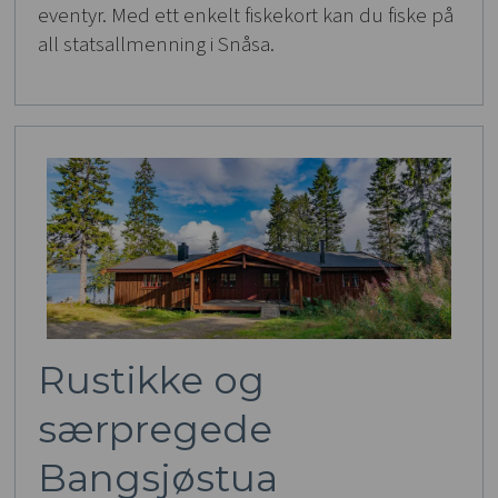
eventyr. Med ett enkelt fiskekort kan du fiske på
all statsallmenning i Snåsa.
Rustikke og
særpregede
Bangsjøstua