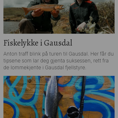
Fiskelykke i Gausdal
Anton traff blink på turen til Gausdal. Her får du
tipsene som lar deg gjenta suksessen, rett fra
de lommekjente i Gausdal fjellstyre.