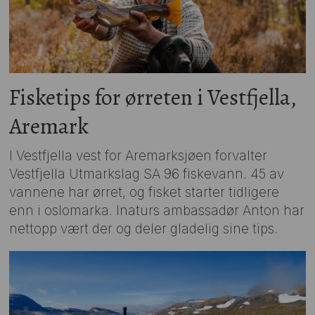
Fisketips for ørreten i Vestfjella,
Aremark
I Vestfjella vest for Aremarksjøen forvalter
Vestfjella Utmarkslag SA 96 fiskevann. 45 av
vannene har ørret, og fisket starter tidligere
enn i oslomarka. Inaturs ambassadør Anton har
nettopp vært der og deler gladelig sine tips.