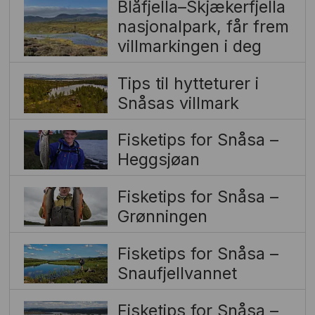
Blåfjella–Skjækerfjella
nasjonalpark, får frem
villmarkingen i deg
Tips til hytteturer i
Snåsas villmark
Fisketips for Snåsa –
Heggsjøan
Fisketips for Snåsa –
Grønningen
Fisketips for Snåsa –
Snaufjellvannet
Fisketips for Snåsa –