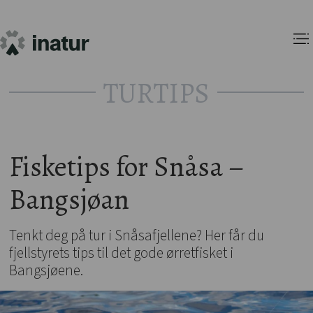
TURTIPS
Fisketips for Snåsa –
Bangsjøan
Tenkt deg på tur i Snåsafjellene? Her får du
fjellstyrets tips til det gode ørretfisket i
Bangsjøene.