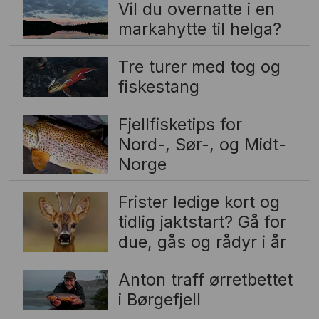
Vil du overnatte i en
markahytte til helga?
Tre turer med tog og
fiskestang
Fjellfisketips for
Nord-, Sør-, og Midt-
Norge
Frister ledige kort og
tidlig jaktstart? Gå for
due, gås og rådyr i år
Anton traff ørretbettet
i Børgefjell