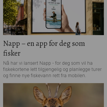
Napp – en app for deg som
fisker
Nå har vi lansert Napp - for deg som vil ha
fiskekortene lett tilgjengelig og planlegge turer
og finne nye fiskevann rett fra mobilen.