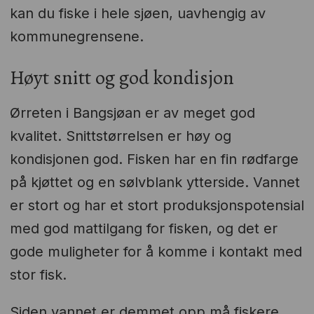
kan du fiske i hele sjøen, uavhengig av
kommunegrensene.
Høyt snitt og god kondisjon
Ørreten i Bangsjøan er av meget god
kvalitet. Snittstørrelsen er høy og
kondisjonen god. Fisken har en fin rødfarge
på kjøttet og en sølvblank ytterside. Vannet
er stort og har et stort produksjonspotensial
med god mattilgang for fisken, og det er
gode muligheter for å komme i kontakt med
stor fisk.
Siden vannet er demmet opp må fiskere