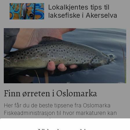
Lokalkjentes tips til
laksefiske i Akerselva
Finn ørreten i Oslomarka
Her får du de beste tipsene fra Oslomarka
Fiskeadministrasjon til hvor markaturen kan
starte og hvor du finner ørreten.