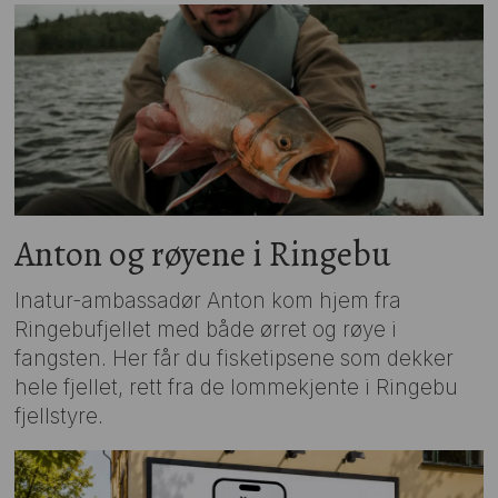
Anton og røyene i Ringebu
Inatur-ambassadør Anton kom hjem fra
Ringebufjellet med både ørret og røye i
fangsten. Her får du fisketipsene som dekker
hele fjellet, rett fra de lommekjente i Ringebu
fjellstyre.