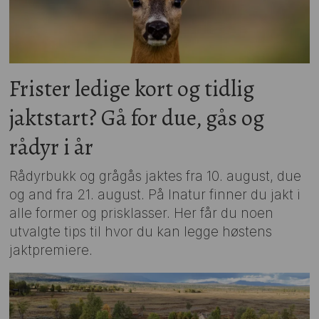
Frister ledige kort og tidlig
jaktstart? Gå for due, gås og
rådyr i år
Rådyrbukk og grågås jaktes fra 10. august, due
og and fra 21. august. På Inatur finner du jakt i
alle former og prisklasser. Her får du noen
utvalgte tips til hvor du kan legge høstens
jaktpremiere.