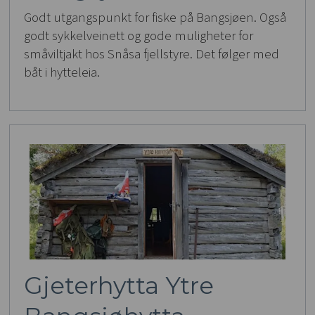
Godt utgangspunkt for fiske på Bangsjøen. Også
godt sykkelveinett og gode muligheter for
småviltjakt hos Snåsa fjellstyre. Det følger med
båt i hytteleia.
Gjeterhytta Ytre