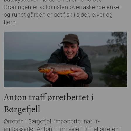
Grøningen er adkomsten overraskende enkel
og rundt gården er det fisk i sjøer, elver og
tjern.
Anton traff ørretbettet i
Børgefjell
Ørreten i Børgefjell imponerte Inatur-
ambassadør Anton. Finn veien til fjellørreten i