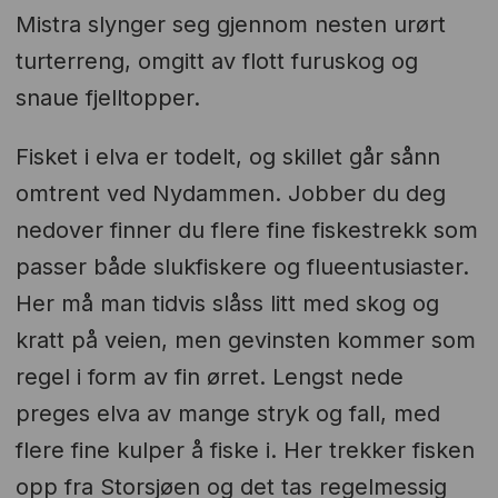
Mistra slynger seg gjennom nesten urørt
turterreng, omgitt av flott furuskog og
snaue fjelltopper.
Fisket i elva er todelt, og skillet går sånn
omtrent ved Nydammen. Jobber du deg
nedover finner du flere fine fiskestrekk som
passer både slukfiskere og flueentusiaster.
Her må man tidvis slåss litt med skog og
kratt på veien, men gevinsten kommer som
regel i form av fin ørret. Lengst nede
preges elva av mange stryk og fall, med
flere fine kulper å fiske i. Her trekker fisken
opp fra Storsjøen og det tas regelmessig