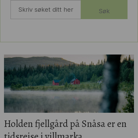
Søk
Holden fjellgård på Snåsa er en
tidsreise i villmarka