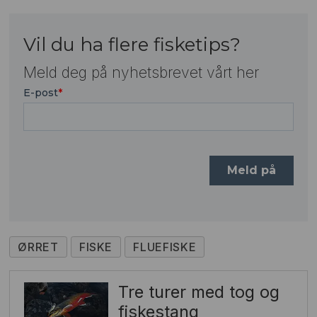
Vil du ha flere fisketips?
Meld deg på nyhetsbrevet vårt her
ØRRET
FISKE
FLUEFISKE
Tre turer med tog og
fiskestang