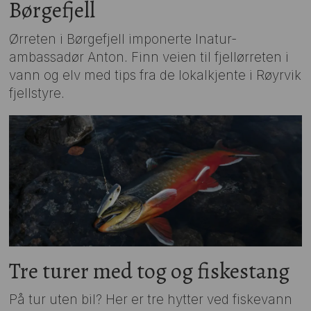
Børgefjell
Ørreten i Børgefjell imponerte Inatur-
ambassadør Anton. Finn veien til fjellørreten i
vann og elv med tips fra de lokalkjente i Røyrvik
fjellstyre.
Tre turer med tog og fiskestang
På tur uten bil? Her er tre hytter ved fiskevann