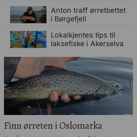
Anton traff ørretbettet
i Børgefjell
Lokalkjentes tips til
laksefiske i Akerselva
Finn ørreten i Oslomarka