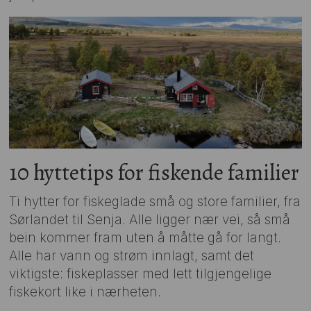
10 hyttetips for fiskende familier
Ti hytter for fiskeglade små og store familier, fra
Sørlandet til Senja. Alle ligger nær vei, så små
bein kommer fram uten å måtte gå for langt.
Alle har vann og strøm innlagt, samt det
viktigste: fiskeplasser med lett tilgjengelige
fiskekort like i nærheten.