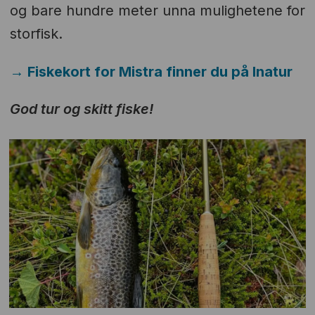
og bare hundre meter unna mulighetene for
storfisk.
→ Fiskekort for Mistra finner du på Inatur
God tur og skitt fiske!