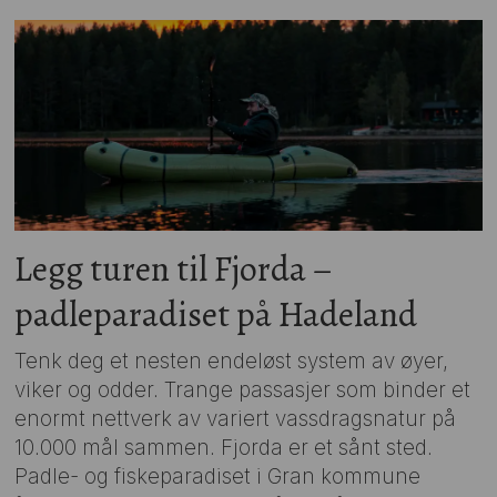
Legg turen til Fjorda –
padleparadiset på Hadeland
Tenk deg et nesten endeløst system av øyer,
viker og odder. Trange passasjer som binder et
enormt nettverk av variert vassdragsnatur på
10.000 mål sammen. Fjorda er et sånt sted.
Padle- og fiskeparadiset i Gran kommune