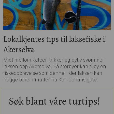
Lokalkjentes tips til laksefiske i
Akerselva
Midt mellom kafeer, trikker og byliv svømmer
laksen opp Akerselva. Få storbyer kan tilby en
fiskeopplevelse som denne – der laksen kan
hugge bare minutter fra Karl Johans gate.
Søk blant våre turtips!