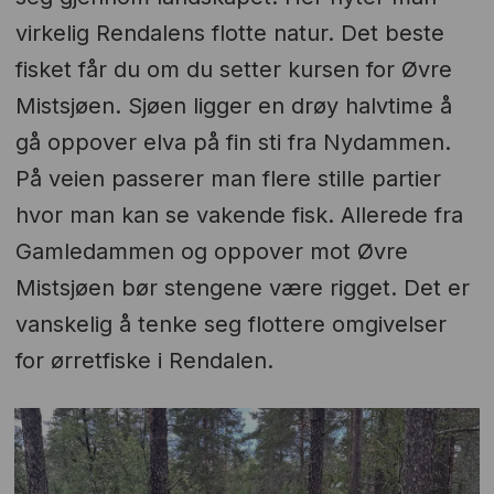
virkelig Rendalens flotte natur. Det beste
fisket får du om du setter kursen for Øvre
Mistsjøen. Sjøen ligger en drøy halvtime å
gå oppover elva på fin sti fra Nydammen.
På veien passerer man flere stille partier
hvor man kan se vakende fisk. Allerede fra
Gamledammen og oppover mot Øvre
Mistsjøen bør stengene være rigget. Det er
vanskelig å tenke seg flottere omgivelser
for ørretfiske i Rendalen.