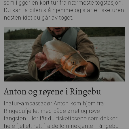
som ligger en kort tur fra nærmeste togstasjon.
Du kan la bilen stå hjemme og starte fisketuren
nesten idet du går av toget.
Anton og røyene i Ringebu
Inatur-ambassadør Anton kom hjem fra
Ringebufjellet med både ørret og røye i
fangsten. Her får du fisketipsene som dekker
hele fjellet, rett fra de lommekjente i Ringebu