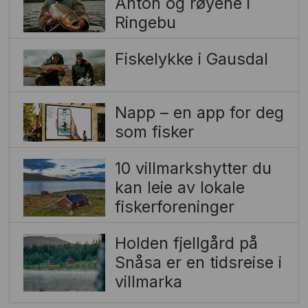
Anton og røyene i
Ringebu
Fiskelykke i Gausdal
Napp – en app for deg
som fisker
10 villmarkshytter du
kan leie av lokale
fiskerforeninger
Holden fjellgård på
Snåsa er en tidsreise i
villmarka