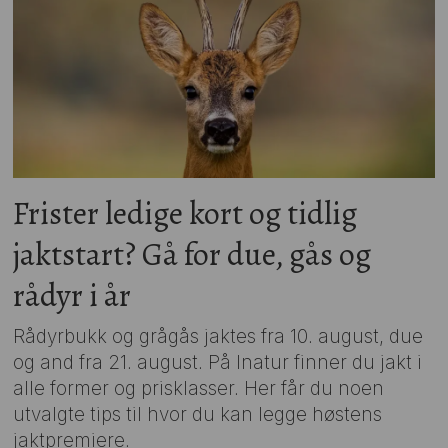
Frister ledige kort og tidlig
jaktstart? Gå for due, gås og
rådyr i år
Rådyrbukk og grågås jaktes fra 10. august, due
og and fra 21. august. På Inatur finner du jakt i
alle former og prisklasser. Her får du noen
utvalgte tips til hvor du kan legge høstens
jaktpremiere.