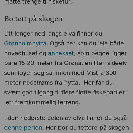
måtte trenge til fisketur.
Bo tett på skogen
Litt lenger ned langs elva finner du
Grønholmhytta
. Også her kan du leie både
hovedhuset og
annekset
, som begge ligger
bare 15-20 meter fra Grøna, en liten sideelv
som føyer seg sammen med Mistra 300
meter nedstrøms fra hytta. Her får du
svært god tilgang til flere flotte fiskepartier i
lett fremkommelig terreng.
I den nederste delen av elva finner du også
denne perlen
. Her bor du tettere på skogen