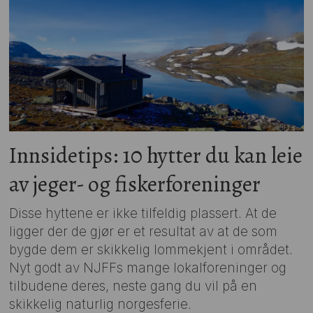
Innsidetips: 10 hytter du kan leie
av jeger- og fiskerforeninger
Disse hyttene er ikke tilfeldig plassert. At de
ligger der de gjør er et resultat av at de som
bygde dem er skikkelig lommekjent i området.
Nyt godt av NJFFs mange lokalforeninger og
tilbudene deres, neste gang du vil på en
skikkelig naturlig norgesferie.