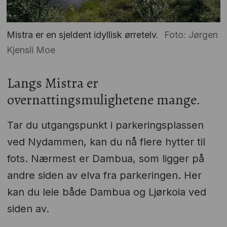
Mistra er en sjeldent idyllisk ørretelv.
Foto: Jørgen
Kjensli Moe
Langs Mistra er
overnattingsmulighetene mange.
Tar du utgangspunkt i parkeringsplassen
ved Nydammen, kan du nå flere hytter til
fots. Nærmest er Dambua, som ligger på
andre siden av elva fra parkeringen. Her
kan du leie både Dambua og Ljørkoia ved
siden av.