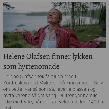
Helene Olafsen finner lykken
som hyttenomade
Helene Olafsen tok familien med til
Borthuskoia ved Møkeren på Finnskogen. Selv
om bettet var så som så, leverte plassen og
hytta varene så det sang. Du trenger nemlig
ikke eie hytte, når du kan velge mellom 1400 på
Inatur.