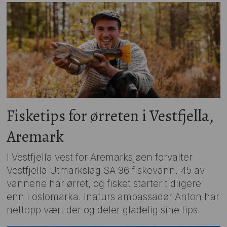
Fisketips for ørreten i Vestfjella,
Aremark
I Vestfjella vest for Aremarksjøen forvalter
Vestfjella Utmarkslag SA 96 fiskevann. 45 av
vannene har ørret, og fisket starter tidligere
enn i oslomarka. Inaturs ambassadør Anton har
nettopp vært der og deler gladelig sine tips.