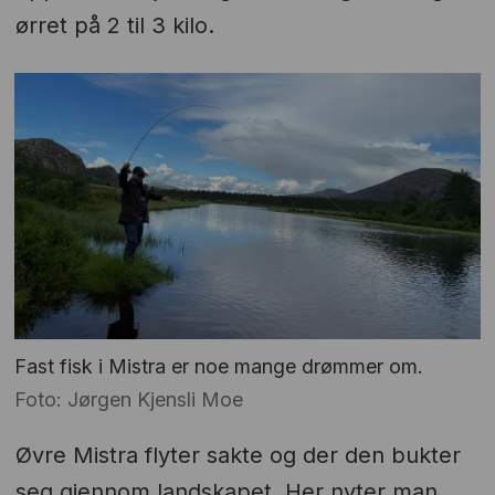
ørret på 2 til 3 kilo.
Fast fisk i Mistra er noe mange drømmer om.
Foto: Jørgen Kjensli Moe
Øvre Mistra flyter sakte og der den bukter
seg gjennom landskapet. Her nyter man