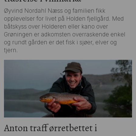
Øyvind Nordahl Næss og familien fikk
opplevelser for livet på Holden fjellgård. Med
båtskyss over Holderen eller kano over
Grøningen er adkomsten overraskende enkel
og rundt gården er det fisk i sjøer, elver og
tjern.
Anton traff ørretbettet i