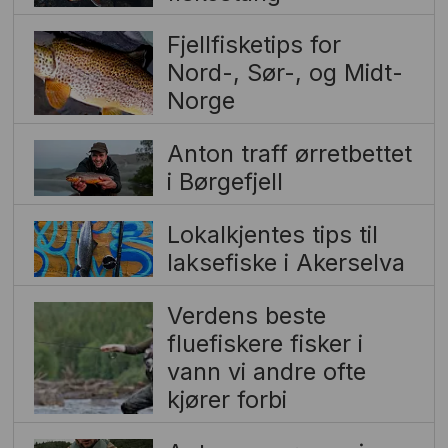
Fjellfisketips for
Nord-, Sør-, og Midt-
Norge
Anton traff ørretbettet
i Børgefjell
Lokalkjentes tips til
laksefiske i Akerselva
Verdens beste
fluefiskere fisker i
vann vi andre ofte
kjører forbi