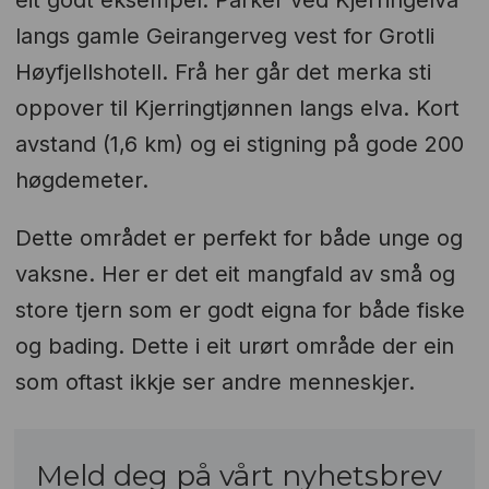
langs gamle Geirangerveg vest for Grotli
Høyfjellshotell. Frå her går det merka sti
oppover til Kjerringtjønnen langs elva. Kort
avstand (1,6 km) og ei stigning på gode 200
høgdemeter.
Dette området er perfekt for både unge og
vaksne. Her er det eit mangfald av små og
store tjern som er godt eigna for både fiske
og bading. Dette i eit urørt område der ein
som oftast ikkje ser andre menneskjer.
Meld deg på vårt nyhetsbrev