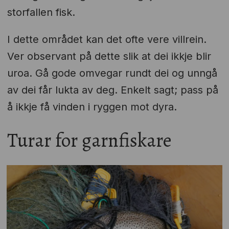
storfallen fisk.
I dette området kan det ofte vere villrein.
Ver observant på dette slik at dei ikkje blir
uroa. Gå gode omvegar rundt dei og unngå
av dei får lukta av deg. Enkelt sagt; pass på
å ikkje få vinden i ryggen mot dyra.
Turar for garnfiskare