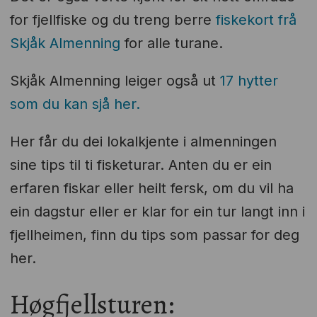
for fjellfiske og du treng berre
fiskekort frå
Skjåk Almenning
for alle turane.
Skjåk Almenning leiger også ut
17 hytter
som du kan sjå her.
Her får du dei lokalkjente i almenningen
sine tips til ti fisketurar. Anten du er ein
erfaren fiskar eller heilt fersk, om du vil ha
ein dagstur eller er klar for ein tur langt inn i
fjellheimen, finn du tips som passar for deg
her.
Høgfjellsturen: