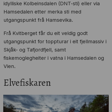
idylliske Kolbeinsdalen (DNT-sti) eller via
Hamsedalen etter merka sti med
utgangspunkt frå Hamsevika.
Frå Kvitberget får du eit veldig godt
utgangspunkt for toppturar i eit fjellmassiv i
Skjåk- og Tafjordfjell, samt
fiskemoglegheiter i vatna i Hamsedalen og
Vien.
Elvefiskaren