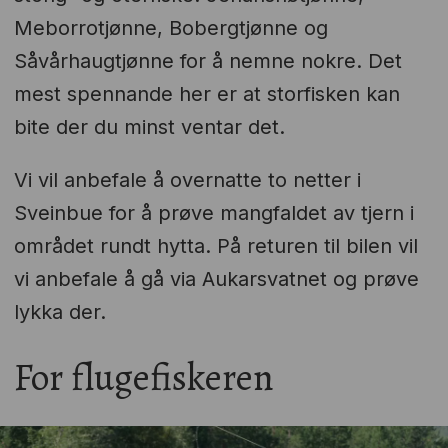
Meborrotjønne, Bobergtjønne og
Såvårhaugtjønne for å nemne nokre. Det
mest spennande her er at storfisken kan
bite der du minst ventar det.
Vi vil anbefale å overnatte to netter i
Sveinbue for å prøve mangfaldet av tjern i
området rundt hytta. På returen til bilen vil
vi anbefale å gå via Aukarsvatnet og prøve
lykka der.
For flugefiskeren