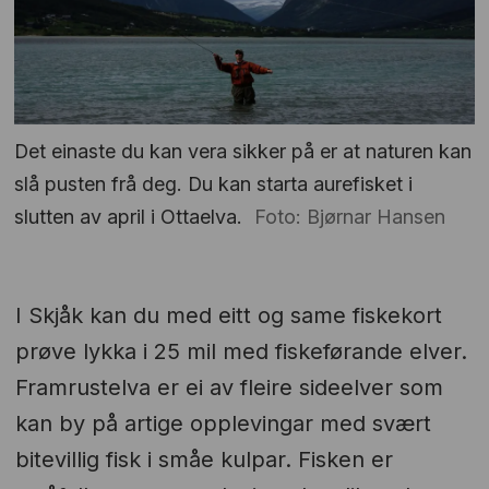
Det einaste du kan vera sikker på er at naturen kan
slå pusten frå deg. Du kan starta aurefisket i
slutten av april i Ottaelva.
Foto: Bjørnar Hansen
I Skjåk kan du med eitt og same fiskekort
prøve lykka i 25 mil med fiskeførande elver.
Framrustelva er ei av fleire sideelver som
kan by på artige opplevingar med svært
bitevillig fisk i småe kulpar. Fisken er