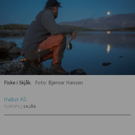
Fiske i Skjåk.
Foto: Bjørnar Hansen
Inatur
AS
TURTIPS |
SKJÅK