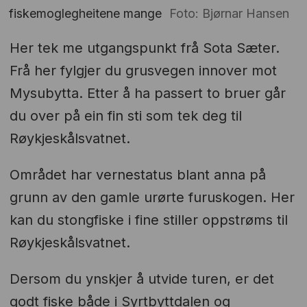
fiskemoglegheitene mange
Foto: Bjørnar Hansen
Her tek me utgangspunkt frå Sota Sæter.
Frå her fylgjer du grusvegen innover mot
Mysubytta. Etter å ha passert to bruer går
du over på ein fin sti som tek deg til
Røykjeskålsvatnet.
Området har vernestatus blant anna på
grunn av den gamle urørte furuskogen. Her
kan du stongfiske i fine stiller oppstrøms til
Røykjeskålsvatnet.
Dersom du ynskjer å utvide turen, er det
godt fiske både i Syrtbyttdalen og