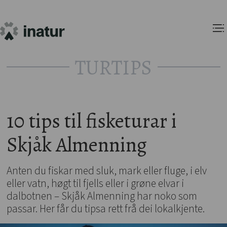
TURTIPS
10 tips til fisketurar i
Skjåk Almenning
Anten du fiskar med sluk, mark eller fluge, i elv
eller vatn, høgt til fjells eller i grøne elvar i
dalbotnen – Skjåk Almenning har noko som
passar. Her får du tipsa rett frå dei lokalkjente.