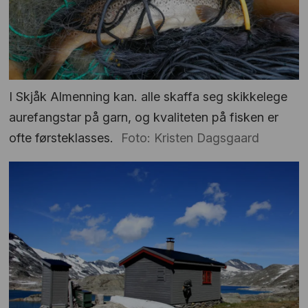
I Skjåk Almenning kan. alle skaffa seg skikkelege
aurefangstar på garn, og kvaliteten på fisken er
ofte førsteklasses.
Foto: Kristen Dagsgaard