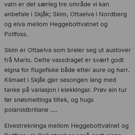
vatn er det særleg tre område vi kan
anbefale i Skjåk; Skim, Ottaelva i Nordberg
og elva mellom Heggebottvatnet og
Pollfoss.
Skim er Ottaelva som breier seg ut austover
frå Marlo. Dette vassdraget er svært godt
eigna for flugefiske både etter aure og harr.
Klimaet i Skjåk gjer sesongen lang med
tanke på variasjon i klekkingar. Prøv ein tur
før snøsmeltinga tiltek, og hugs
polaroidbrillane ....
Elvestrekninga mellom Heggebottvatnet og