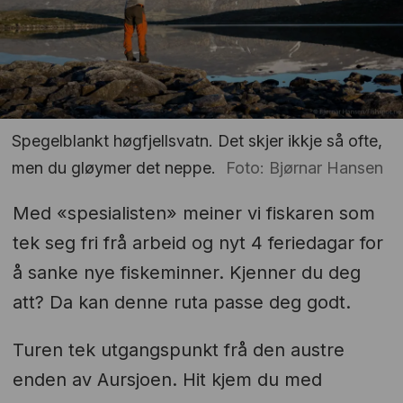
Spegelblankt høgfjellsvatn. Det skjer ikkje så ofte,
men du gløymer det neppe.
Foto: Bjørnar Hansen
Med «spesialisten» meiner vi fiskaren som
tek seg fri frå arbeid og nyt 4 feriedagar for
å sanke nye fiskeminner. Kjenner du deg
att? Da kan denne ruta passe deg godt.
Turen tek utgangspunkt frå den austre
enden av Aursjoen. Hit kjem du med