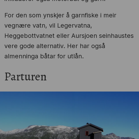
For den som ynskjer å garnfiske i meir
vegnære vatn, vil Legervatna,
Heggebottvatnet eller Aursjoen seinhaustes
vere gode alternativ. Her har også
almenninga båtar for utlån.
Parturen