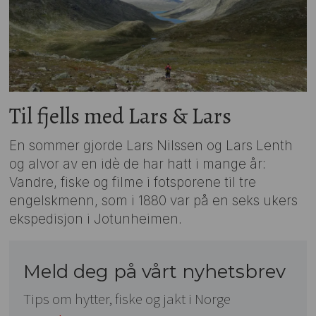
Til fjells med Lars & Lars
En sommer gjorde Lars Nilssen og Lars Lenth
og alvor av en idè de har hatt i mange år:
Vandre, fiske og filme i fotsporene til tre
engelskmenn, som i 1880 var på en seks ukers
ekspedisjon i Jotunheimen.
Meld deg på vårt nyhetsbrev
Tips om hytter, fiske og jakt i Norge