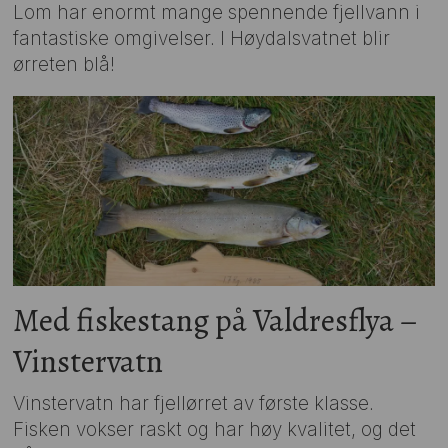
Lom har enormt mange spennende fjellvann i
fantastiske omgivelser. I Høydalsvatnet blir
ørreten blå!
Med fiskestang på Valdresflya –
Vinstervatn
Vinstervatn har fjellørret av første klasse.
Fisken vokser raskt og har høy kvalitet, og det