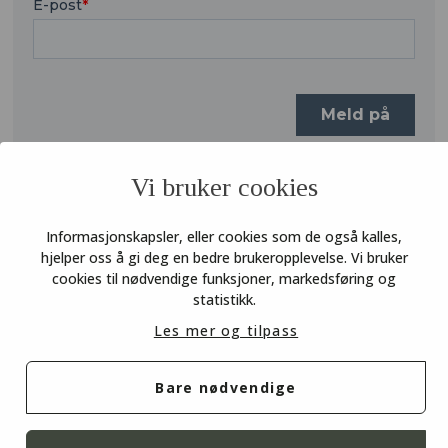
Vi bruker cookies
Informasjonskapsler, eller cookies som de også kalles,
hjelper oss å gi deg en bedre brukeropplevelse. Vi bruker
cookies til nødvendige funksjoner, markedsføring og
statistikk.
Les mer og tilpass
Bare nødvendige
COOKIES
PERSONVERN