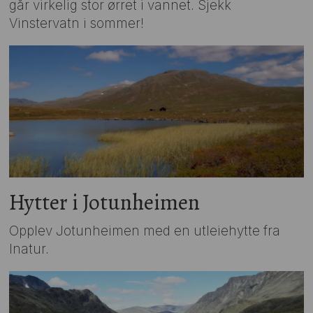
går virkelig stor ørret i vannet. Sjekk
Vinstervatn i sommer!
Hytter i Jotunheimen
Opplev Jotunheimen med en utleiehytte fra
Inatur.