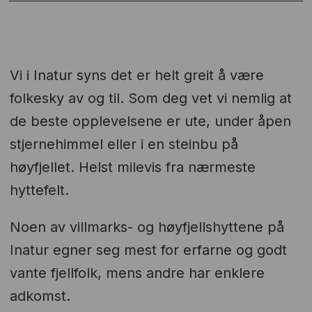
Vi i Inatur syns det er helt greit å være
folkesky av og til. Som deg vet vi nemlig at
de beste opplevelsene er ute, under åpen
stjernehimmel eller i en steinbu på
høyfjellet. Helst milevis fra nærmeste
hyttefelt.
Noen av villmarks- og høyfjellshyttene på
Inatur egner seg mest for erfarne og godt
vante fjellfolk, mens andre har enklere
adkomst.