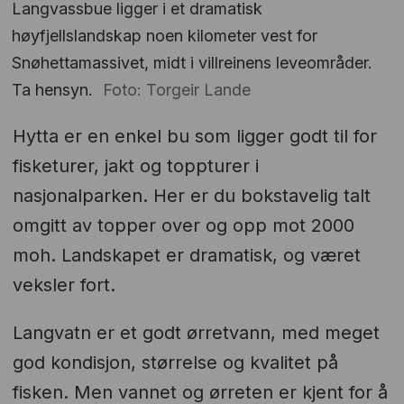
Langvassbue ligger i et dramatisk
høyfjellslandskap noen kilometer vest for
Snøhettamassivet, midt i villreinens leveområder.
Ta hensyn.
Foto: Torgeir Lande
Hytta er en enkel bu som ligger godt til for
fisketurer, jakt og toppturer i
nasjonalparken. Her er du bokstavelig talt
omgitt av topper over og opp mot 2000
moh. Landskapet er dramatisk, og været
veksler fort.
Langvatn er et godt ørretvann, med meget
god kondisjon, størrelse og kvalitet på
fisken. Men vannet og ørreten er kjent for å