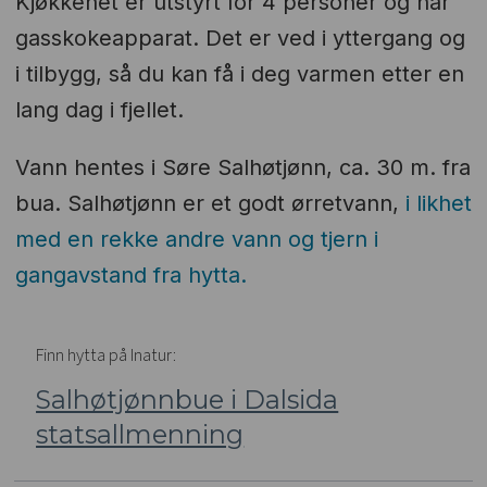
Kjøkkenet er utstyrt for 4 personer og har
gasskokeapparat. Det er ved i yttergang og
i tilbygg, så du kan få i deg varmen etter en
lang dag i fjellet.
Vann hentes i Søre Salhøtjønn, ca. 30 m. fra
bua. Salhøtjønn er et godt ørretvann,
i likhet
med en rekke andre vann og tjern i
gangavstand fra hytta.
Finn hytta på Inatur:
Salhøtjønnbue i Dalsida
statsallmenning