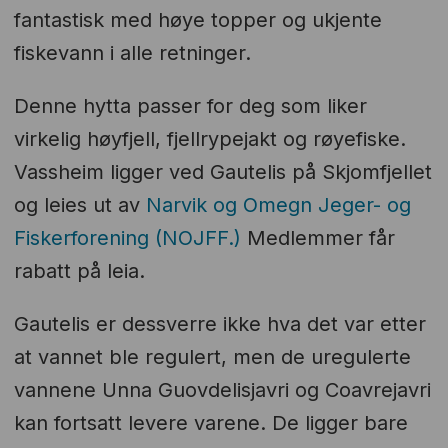
fantastisk med høye topper og ukjente
fiskevann i alle retninger.
Denne hytta passer for deg som liker
virkelig høyfjell, fjellrypejakt og røyefiske.
Vassheim ligger ved Gautelis på Skjomfjellet
og leies ut av
Narvik og Omegn Jeger- og
Fiskerforening (NOJFF.)
Medlemmer får
rabatt på leia.
Gautelis er dessverre ikke hva det var etter
at vannet ble regulert, men de uregulerte
vannene Unna Guovdelisjavri og Coavrejavri
kan fortsatt levere varene. De ligger bare