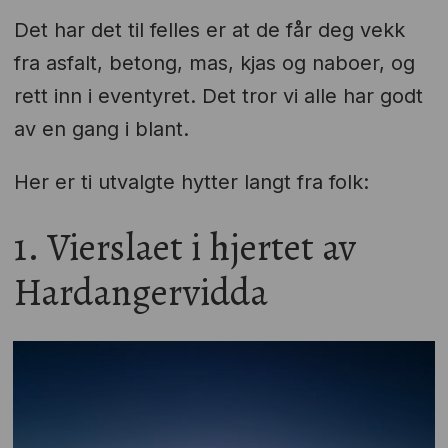
Det har det til felles er at de får deg vekk
fra asfalt, betong, mas, kjas og naboer, og
rett inn i eventyret. Det tror vi alle har godt
av en gang i blant.
Her er ti utvalgte hytter langt fra folk:
1. Vierslaet i hjertet av
Hardangervidda