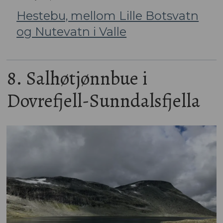
Hestebu, mellom Lille Botsvatn
og Nutevatn i Valle
8. Salhøtjønnbue i
Dovrefjell-Sunndalsfjella