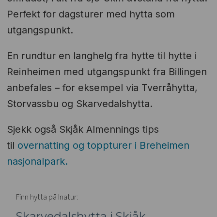
Perfekt for dagsturer med hytta som
utgangspunkt.
En rundtur en langhelg fra hytte til hytte i
Reinheimen med utgangspunkt fra Billingen
anbefales – for eksempel via Tverråhytta,
Storvassbu og Skarvedalshytta.
Sjekk også Skjåk Almennings tips
til
overnatting og toppturer i Breheimen
nasjonalpark.
Finn hytta på Inatur:
Skarvedalshytta i Skjåk