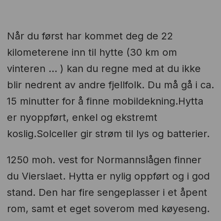
Når du først har kommet deg de 22
kilometerene inn til hytte (30 km om
vinteren ... ) kan du regne med at du ikke
blir nedrent av andre fjellfolk. Du må gå i ca.
15 minutter for å finne mobildekning.Hytta
er nyoppført, enkel og ekstremt
koslig.Solceller gir strøm til lys og batterier.
1250 moh. vest for Normannslågen finner
du Vierslaet. Hytta er nylig oppført og i god
stand. Den har fire sengeplasser i et åpent
rom, samt et eget soverom med køyeseng.