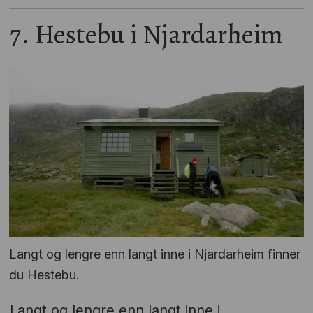
7. Hestebu i Njardarheim
Langt og lengre enn langt inne i Njardarheim finner
du Hestebu.
Langt og lengre enn langt inne i