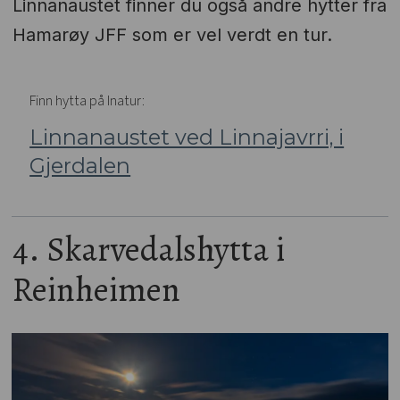
Linnanaustet finner du også andre hytter fra
Hamarøy JFF som er vel verdt en tur.
Finn hytta på Inatur:
Linnanaustet ved Linnajavrri, i
Gjerdalen
4. Skarvedalshytta i
Reinheimen