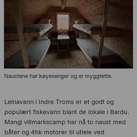
Naustene har køyesenger og er myggtette.
Leinavann i Indre Troms er et godt og
populært fiskevann blant de lokale i Bardu.
Mangi villmarkscamp har nå to naust med
båter og 4hk motorer til utleie ved