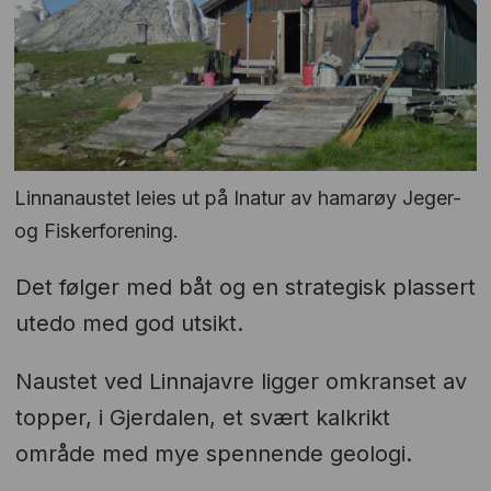
Linnanaustet leies ut på Inatur av hamarøy Jeger-
og Fiskerforening.
Det følger med båt og en strategisk plassert
utedo med god utsikt.
Naustet ved Linnajavre ligger omkranset av
topper, i Gjerdalen, et svært kalkrikt
område med mye spennende geologi.