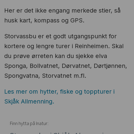
Her er det ikke engang merkede stier, så
husk kart, kompass og GPS.
Storvassbu er et godt utgangspunkt for
kortere og lengre turer i Reinheimen. Skal
du prøve ørreten kan du sjekke elva
Sponga, Bollvatnet, Dørvatnet, Dørtjønnen,
Spongvatna, Storvatnet m.fl.
Les mer om hytter, fiske og toppturer i
Skjåk Allmenning.
Finn hytta på Inatur: