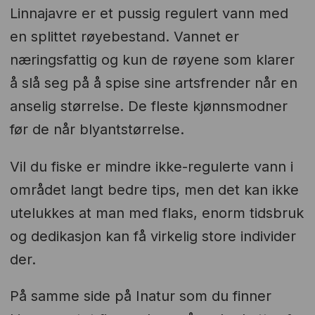
Linnajavre er et pussig regulert vann med
en splittet røyebestand. Vannet er
næringsfattig og kun de røyene som klarer
å slå seg på å spise sine artsfrender når en
anselig størrelse. De fleste kjønnsmodner
før de når blyantstørrelse.
Vil du fiske er mindre ikke-regulerte vann i
området langt bedre tips, men det kan ikke
utelukkes at man med flaks, enorm tidsbruk
og dedikasjon kan få virkelig store individer
der.
På samme side på Inatur som du finner