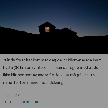
Når du først har kommet deg de 22 kilometerene inn til
hytta (30 km om vinteren ... ) kan du regne med at du
ikke blir nedrent av andre fjellfolk. Du må gå i ca. 15
minutter for å finne mobildekning.
Inatur
AS
TURTIPS |
LANGTUR