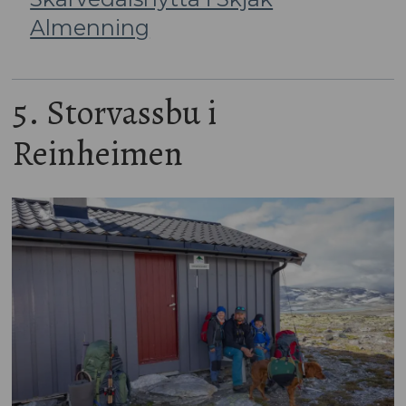
Almenning
5. Storvassbu i
Reinheimen