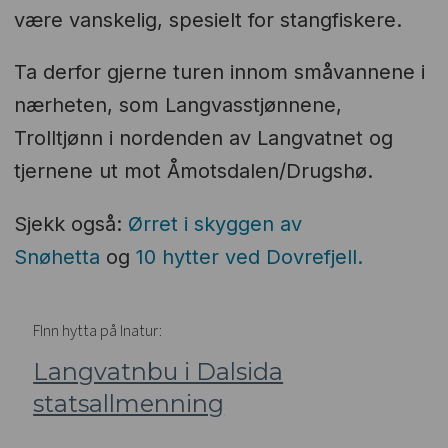
være vanskelig, spesielt for stangfiskere.
Ta derfor gjerne turen innom småvannene i
nærheten, som Langvasstjønnene,
Trolltjønn i nordenden av Langvatnet og
tjernene ut mot Åmotsdalen/Drugshø.
Sjekk også:
Ørret i skyggen av
Snøhetta
og
10 hytter ved Dovrefjell.
FInn hytta på Inatur:
Langvatnbu i Dalsida
statsallmenning