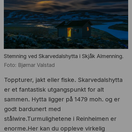
Stemning ved Skarvedalshytta i Skjåk Almenning.
Foto: Bjørnar Valstad
Toppturer, jakt eller fiske. Skarvedalshytta
er et fantastisk utgangspunkt for alt
sammen. Hytta ligger på 1479 moh. og er
godt bardunert med
stålwire.Turmulighetene i Reinheimen er
enorme.Her kan du oppleve virkelig