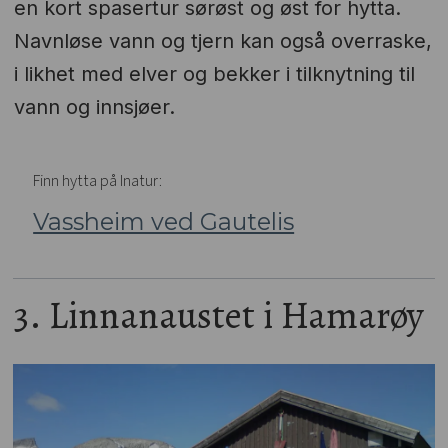
en kort spasertur sørøst og øst for hytta.
Navnløse vann og tjern kan også overraske,
i likhet med elver og bekker i tilknytning til
vann og innsjøer.
Finn hytta på Inatur:
Vassheim ved Gautelis
3. Linnanaustet i Hamarøy