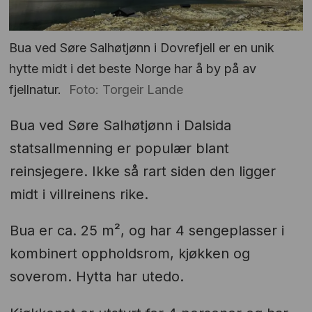
Bua ved Søre Salhøtjønn i Dovrefjell er en unik
hytte midt i det beste Norge har å by på av
fjellnatur.
Foto: Torgeir Lande
Bua ved Søre Salhøtjønn i Dalsida
statsallmenning er populær blant
reinsjegere. Ikke så rart siden den ligger
midt i villreinens rike.
Bua er ca. 25 m², og har 4 sengeplasser i
kombinert oppholdsrom, kjøkken og
soverom. Hytta har utedo.