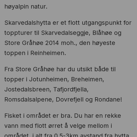
høyalpin natur.
Skarvedalshytta er et flott utgangspunkt for
toppturer til Skarvedalseggje, Blåhøe og
Store Gråhøe 2014 moh., den høyeste
toppen i Reinheimen.
Fra Store Gråhøe har du utsikt både til
topper i Jotunheimen, Breheimen,
Jostedalsbreen, Tafjordfjella,
Romsdalsalpene, Dovrefjell og Rondane!
Fisket i området er bra. Du har en rekke
vann med flott ørret å velge mellom i
området, i alt fra 0,5-3km avstand fra hytta.