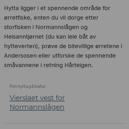
Hytta ligger i et spennende område for
ørretfiske, enten du vil dorge etter
storfisken i Normannslågen og
Heisanntjørnet (du kan leie båt av
hytteverten), prøve de bitevillige ørretene i
Andersosen eller utforske de spennende
småvannene i retning Hårteigen.
Finn hytta på Inatur:
Vierslaet vest for
Normannslågen