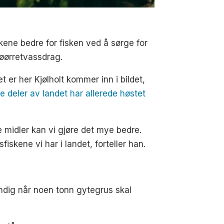
kkene bedre for fisken ved å sørge for
jøørretvassdrag.
 er her Kjølholt kommer inn i bildet,
e deler av landet har allerede høstet
e midler kan vi gjøre det mye bedre.
skene vi har i landet, forteller han.
vendig når noen tonn gytegrus skal