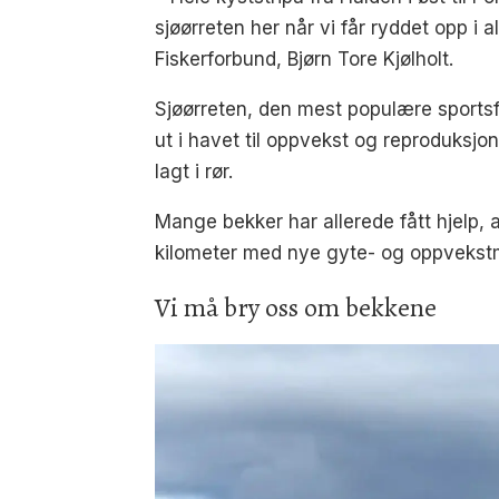
sjøørreten her når vi får ryddet opp i
Fiskerforbund, Bjørn Tore Kjølholt.
Sjøørreten, den mest populære sportsf
ut i havet til oppvekst og reproduks
lagt i rør.
Mange bekker har allerede fått hjelp, a
kilometer med nye gyte- og oppvekstm
Vi må bry oss om bekkene