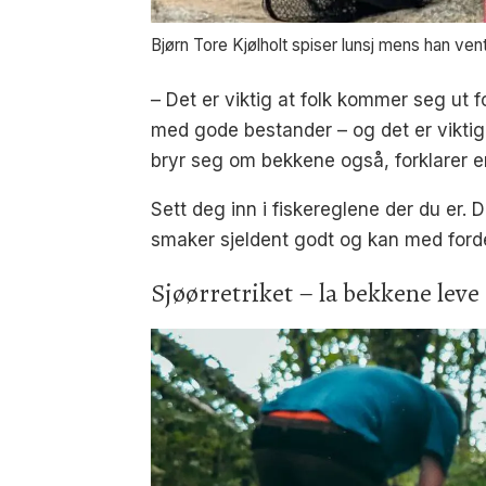
Bjørn Tore Kjølholt spiser lunsj mens han vente
– Det er viktig at folk kommer seg ut 
med gode bestander – og det er viktig a
bryr seg om bekkene også, forklarer en
Sett deg inn i fiskereglene der du er. 
smaker sjeldent godt og kan med fordel
Sjøørretriket – la bekkene leve