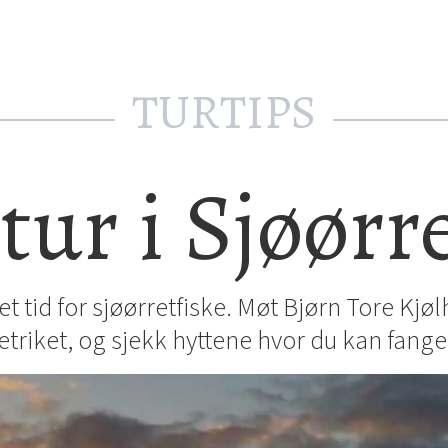
TURTIPS
tur i Sjøørr
et tid for sjøørretfiske. Møt Bjørn Tore Kjø
retriket, og sjekk hyttene hvor du kan fange