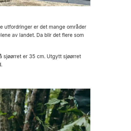
nge utfordringer er det mange områder
elene av landet. Da blir det flere som
å sjøørret er 35 cm. Utgytt sjøørret
d.