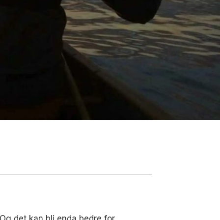
. Og det kan bli enda bedre for