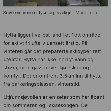
Soverommene er lyse og trivelige.
Marit Lello
Hytta ligger i veiløst land i et flott område
for aktivt friluftsliv uansett årstid. På
vinteren går det preparerte skiløyper rett
utenfor. Hytta har ikke innlagt vann og
strøm, men gassdrevet kjøleskap og
komfyr. Det er omtrent 3,5km inn til hytta
fra parkeringsplassen, vinterstid.
Litjfunnsjøvollen er en seter som har åpent
om sommeren og i skisesongen. De