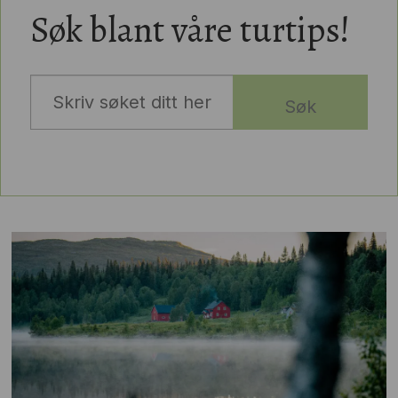
Søk blant våre turtips!
Søk