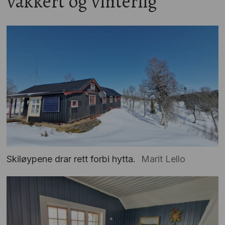
vakkert og vinterlig
Skiløypene drar rett forbi hytta.
Marit Lello