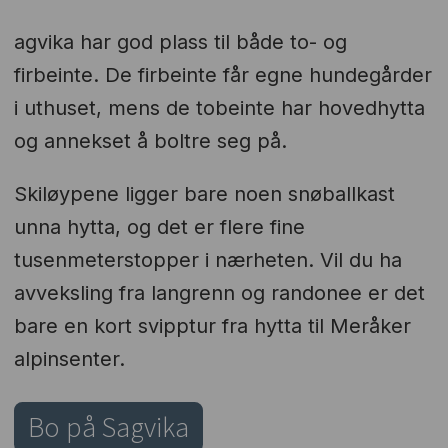
agvika har god plass til både to- og
firbeinte. De firbeinte får egne hundegårder
i uthuset, mens de tobeinte har hovedhytta
og annekset å boltre seg på.
Skiløypene ligger bare noen snøballkast
unna hytta, og det er flere fine
tusenmeterstopper i nærheten. Vil du ha
avveksling fra langrenn og randonee er det
bare en kort svipptur fra hytta til Meråker
alpinsenter.
Bo på Sagvika