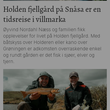
Holden fjellgård på Snåsa er en
tidsreise i villmarka
Øyvind Nordahl Næss og familien fikk
opplevelser for livet på Holden fjellgård. Med
båtskyss over Holderen eller kano over
Grøningen er adkomsten overraskende enkel
og rundt gården er det fisk i sjøer, elver og
tjern.