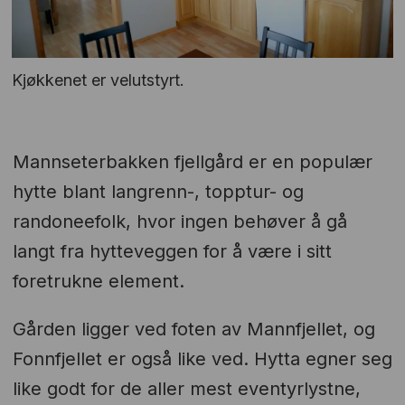
Kjøkkenet er velutstyrt.
Mannseterbakken fjellgård er en populær
hytte blant langrenn-, topptur- og
randoneefolk, hvor ingen behøver å gå
langt fra hytteveggen for å være i sitt
foretrukne element.
Gården ligger ved foten av Mannfjellet, og
Fonnfjellet er også like ved. Hytta egner seg
like godt for de aller mest eventyrlystne,