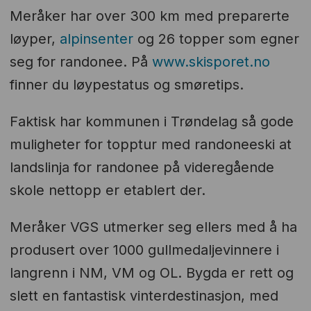
Meråker har over 300 km med preparerte
løyper,
alpinsenter
og 26 topper som egner
seg for randonee. På
www.skisporet.no
finner du løypestatus og smøretips.
Faktisk har kommunen i Trøndelag så gode
muligheter for topptur med randoneeski at
landslinja for randonee på videregående
skole nettopp er etablert der.
Meråker VGS utmerker seg ellers med å ha
produsert over 1000 gullmedaljevinnere i
langrenn i NM, VM og OL. Bygda er rett og
slett en fantastisk vinterdestinasjon, med