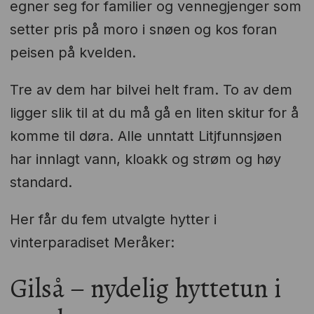
egner seg for familier og vennegjenger som
setter pris på moro i snøen og kos foran
peisen på kvelden.
Tre av dem har bilvei helt fram. To av dem
ligger slik til at du må gå en liten skitur for å
komme til døra. Alle unntatt Litjfunnsjøen
har innlagt vann, kloakk og strøm og høy
standard.
Her får du fem utvalgte hytter i
vinterparadiset Meråker:
Gilså – nydelig hyttetun i