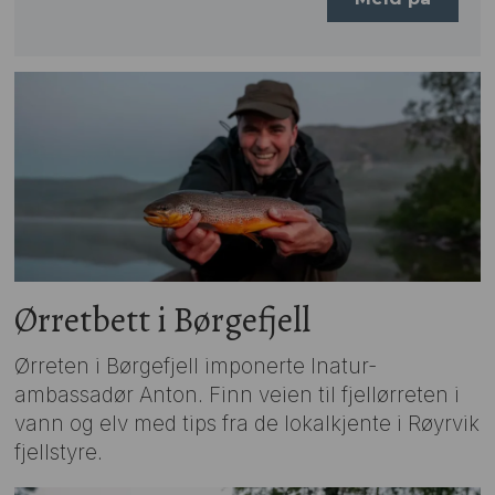
Ørretbett i Børgefjell
Ørreten i Børgefjell imponerte Inatur-
ambassadør Anton. Finn veien til fjellørreten i
vann og elv med tips fra de lokalkjente i Røyrvik
fjellstyre.