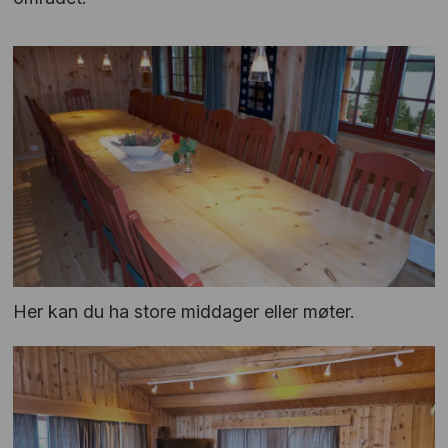
Her kan du ha store middager eller møter.