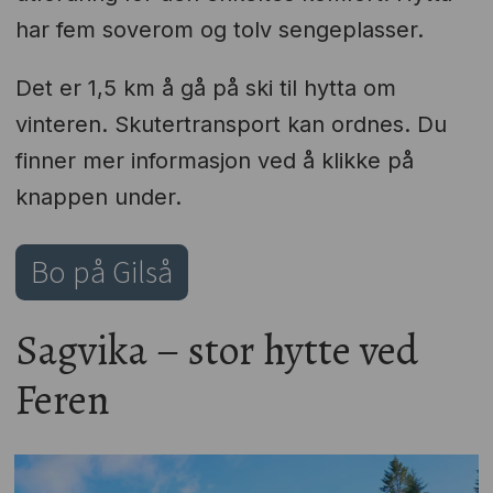
har fem soverom og tolv sengeplasser.
Det er 1,5 km å gå på ski til hytta om
vinteren. Skutertransport kan ordnes. Du
finner mer informasjon ved å klikke på
knappen under.
Bo på Gilså
Sagvika – stor hytte ved
Feren