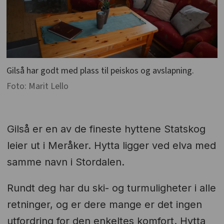
Gilså har godt med plass til peiskos og avslapning.
Foto: Marit Lello
Gilså er en av de fineste hyttene Statskog
leier ut i Meråker. Hytta ligger ved elva med
samme navn i Stordalen.
Rundt deg har du ski- og turmuligheter i alle
retninger, og er dere mange er det ingen
utfordring for den enkeltes komfort. Hytta