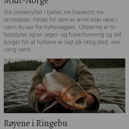
Midt-Norge
Tre utleiehytter i fjellet, tre fiskekort, tre
landsdeler. Felles for dem er ørret eller røye i
vann du ser fra hytteveggen. Utleierne er to
fjellstyrer og en jeger- og fiskerforening og det
borger for at hyttene er lagt på riktig sted, ved
riktig vann.
Røyene i Ringebu