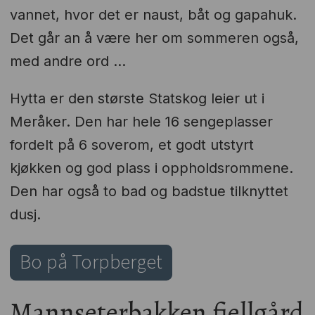
vannet, hvor det er naust, båt og gapahuk.
Det går an å være her om sommeren også,
med andre ord ...
Hytta er den største Statskog leier ut i
Meråker. Den har hele 16 sengeplasser
fordelt på 6 soverom, et godt utstyrt
kjøkken og god plass i oppholdsrommene.
Den har også to bad og badstue tilknyttet
dusj.
Bo på Torpberget
Mannseterbakken fjellgård