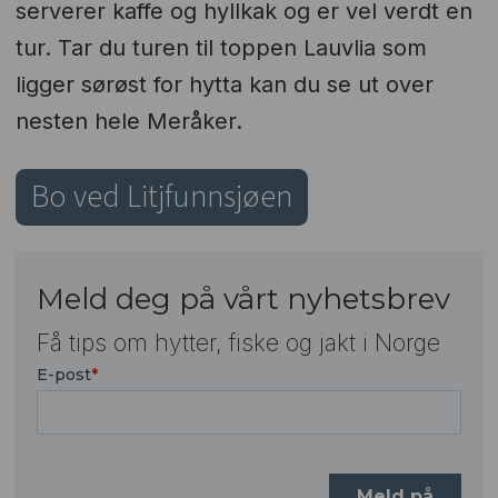
serverer kaffe og hyllkak og er vel verdt en
tur. Tar du turen til toppen Lauvlia som
ligger sørøst for hytta kan du se ut over
nesten hele Meråker.
Bo ved Litjfunnsjøen
Meld deg på vårt nyhetsbrev
Få tips om hytter, fiske og jakt i Norge