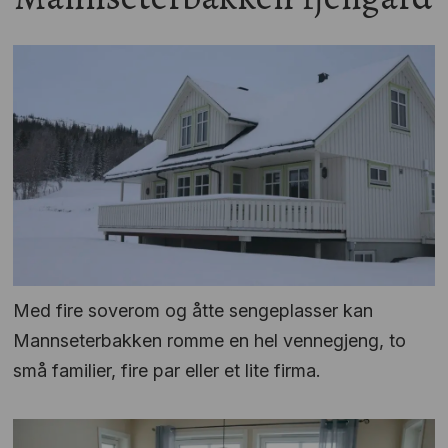
Med fire soverom og åtte sengeplasser kan
Mannseterbakken romme en hel vennegjeng, to
små familier, fire par eller et lite firma.