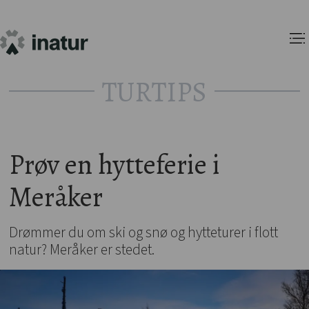
TURTIPS
Prøv en hytteferie i
Meråker
Drømmer du om ski og snø og hytteturer i flott
natur? Meråker er stedet.