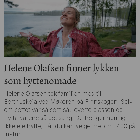
Helene Olafsen finner lykken
som hyttenomade
Helene Olafsen tok familien med til
Borthuskoia ved Møkeren på Finnskogen. Selv
om bettet var så som så, leverte plassen og
hytta varene så det sang. Du trenger nemlig
ikke eie hytte, når du kan velge mellom 1400 på
Inatur.