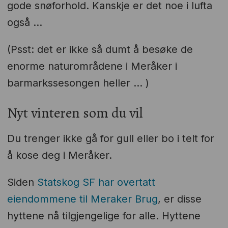
gode snøforhold. Kanskje er det noe i lufta
også ...
(Psst: det er ikke så dumt å besøke de
enorme naturområdene i Meråker i
barmarkssesongen heller ... )
Nyt vinteren som du vil
Du trenger ikke gå for gull eller bo i telt for
å kose deg i Meråker.
Siden
Statskog SF har overtatt
eiendommene til Meraker Brug
, er disse
hyttene nå tilgjengelige for alle. Hyttene