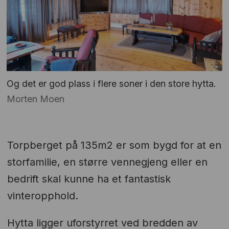
Og det er god plass i flere soner i den store hytta.
Morten Moen
Torpberget på 135m2 er som bygd for at en
storfamilie, en større vennegjeng eller en
bedrift skal kunne ha et fantastisk
vinteropphold.
Hytta ligger uforstyrret ved bredden av