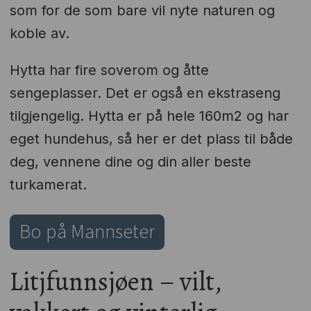
som for de som bare vil nyte naturen og
koble av.
Hytta har fire soverom og åtte
sengeplasser. Det er også en ekstraseng
tilgjengelig. Hytta er på hele 160m2 og har
eget hundehus, så her er det plass til både
deg, vennene dine og din aller beste
turkamerat.
Bo på Mannseter
Litjfunnsjøen – vilt,