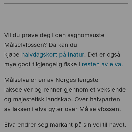
Vil du prøve deg i den sagnomsuste
Målselvfossen? Da kan du
kjøpe
halvdagskort på Inatur
. Det er også
mye godt tilgjengelig fiske i
resten av elva.
Målselva er en av Norges lengste
lakseelver og renner gjennom et vekslende
og majestetisk landskap. Over halvparten
av laksen i elva gyter over Målselvfossen.
Elva endrer seg markant på sin vei til havet.