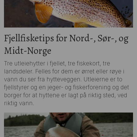
Fjellfisketips for Nord-, Sør-, og
Midt-Norge
Tre utleiehytter i fjellet, tre fiskekort, tre
landsdeler. Felles for dem er ørret eller røye i
vann du ser fra hytteveggen. Utleierne er to
fjellstyrer og en jeger- og fiskerforening og det
borger for at hyttene er lagt på riktig sted, ved
riktig vann.