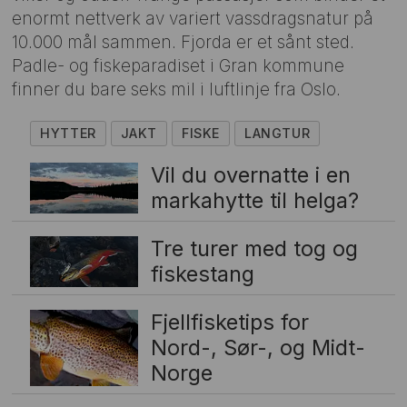
enormt nettverk av variert vassdragsnatur på
10.000 mål sammen. Fjorda er et sånt sted.
Padle- og fiskeparadiset i Gran kommune
finner du bare seks mil i luftlinje fra Oslo.
HYTTER
JAKT
FISKE
LANGTUR
Vil du overnatte i en
markahytte til helga?
Tre turer med tog og
fiskestang
Fjellfisketips for
Nord-, Sør-, og Midt-
Norge