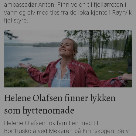
ambassadør Anton. Finn veien til fjellørreten i
vann og elv med tips fra de lokalkjente i Røyrvik
fjellstyre.
Helene Olafsen finner lykken
som hyttenomade
Helene Olafsen tok familien med til
Borthuskoia ved Møkeren på Finnskogen. Selv