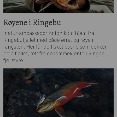
Røyene i Ringebu
Inatur-ambassadør Anton kom hjem fra
Ringebufjellet med både ørret og røye i
fangsten. Her får du fisketipsene som dekker
hele fjellet, rett fra de lommekjente i Ringebu
fjellstyre.