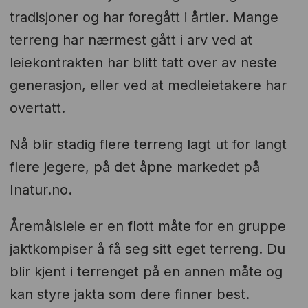
tradisjoner og har foregått i årtier. Mange
terreng har nærmest gått i arv ved at
leiekontrakten har blitt tatt over av neste
generasjon, eller ved at medleietakere har
overtatt.
Nå blir stadig flere terreng lagt ut for langt
flere jegere, på det åpne markedet på
Inatur.no.
Åremålsleie er en flott måte for en gruppe
jaktkompiser å få seg sitt eget terreng. Du
blir kjent i terrenget på en annen måte og
kan styre jakta som dere finner best.