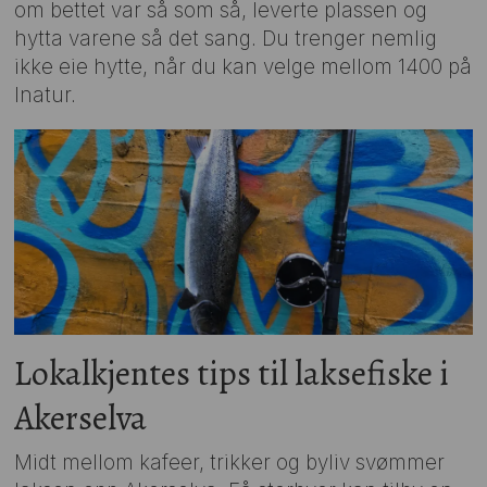
om bettet var så som så, leverte plassen og
hytta varene så det sang. Du trenger nemlig
ikke eie hytte, når du kan velge mellom 1400 på
Inatur.
Lokalkjentes tips til laksefiske i
Akerselva
Midt mellom kafeer, trikker og byliv svømmer