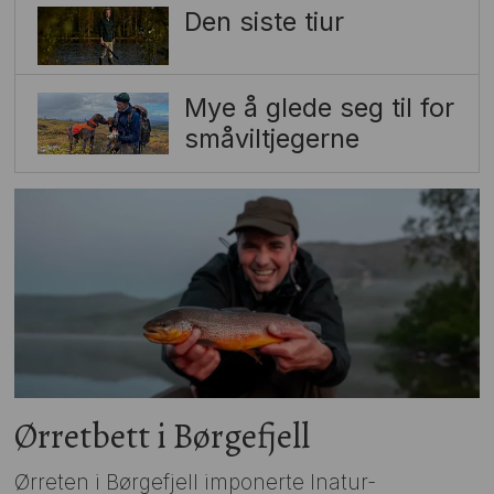
Den siste tiur
Mye å glede seg til for
småviltjegerne
Ørretbett i Børgefjell
Ørreten i Børgefjell imponerte Inatur-