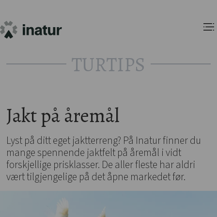
TURTIPS
Jakt på åremål
Lyst på ditt eget jaktterreng? På Inatur finner du
mange spennende jaktfelt på åremål i vidt
forskjellige prisklasser. De aller fleste har aldri
vært tilgjengelige på det åpne markedet før.