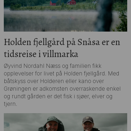
Holden fjellgård på Snåsa er en
tidsreise i villmarka
Øyvind Nordahl Næss og familien fikk
opplevelser for livet på Holden fjellgård. Med
båtskyss over Holderen eller kano over
Grøningen er adkomsten overraskende enkel
og rundt gården er det fisk i sjøer, elver og
tjern.