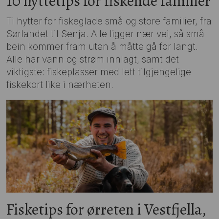
10 hyttetips for fiskende familier
Ti hytter for fiskeglade små og store familier, fra
Sørlandet til Senja. Alle ligger nær vei, så små
bein kommer fram uten å måtte gå for langt.
Alle har vann og strøm innlagt, samt det
viktigste: fiskeplasser med lett tilgjengelige
fiskekort like i nærheten.
Fisketips for ørreten i Vestfjella,