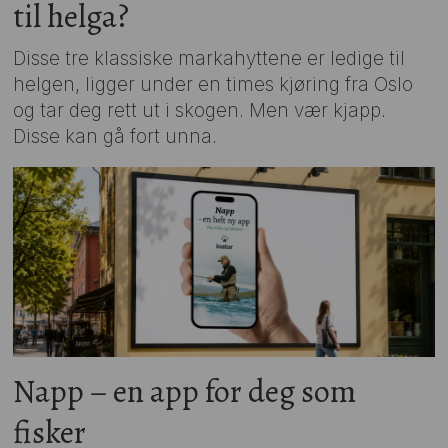
til helga?
Disse tre klassiske markahyttene er ledige til
helgen, ligger under en times kjøring fra Oslo
og tar deg rett ut i skogen. Men vær kjapp.
Disse kan gå fort unna.
Napp – en app for deg som
fisker