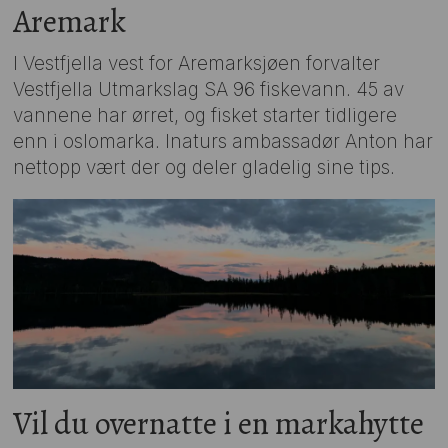
Aremark
I Vestfjella vest for Aremarksjøen forvalter
Vestfjella Utmarkslag SA 96 fiskevann. 45 av
vannene har ørret, og fisket starter tidligere
enn i oslomarka. Inaturs ambassadør Anton har
nettopp vært der og deler gladelig sine tips.
Vil du overnatte i en markahytte