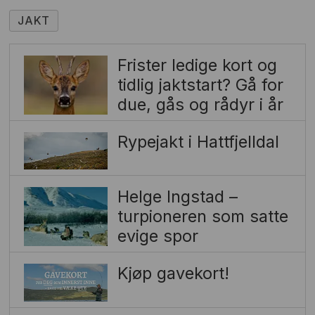
JAKT
Frister ledige kort og
tidlig jaktstart? Gå for
due, gås og rådyr i år
Rypejakt i Hattfjelldal
Helge Ingstad –
turpioneren som satte
evige spor
Kjøp gavekort!