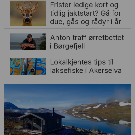
Frister ledige kort og
tidlig jaktstart? Gå for
due, gås og rådyr i år
Anton traff ørretbettet
i Børgefjell
Lokalkjentes tips til
laksefiske i Akerselva