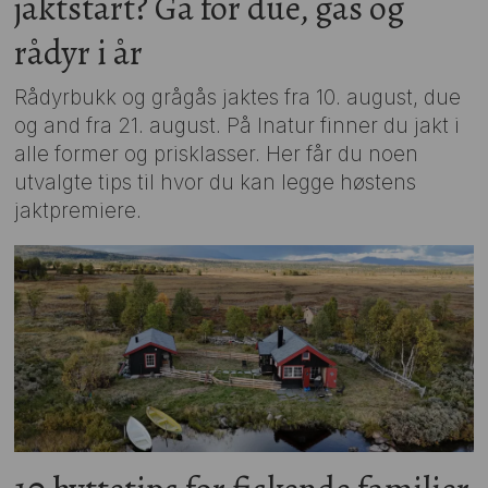
jaktstart? Gå for due, gås og
rådyr i år
Rådyrbukk og grågås jaktes fra 10. august, due
og and fra 21. august. På Inatur finner du jakt i
alle former og prisklasser. Her får du noen
utvalgte tips til hvor du kan legge høstens
jaktpremiere.