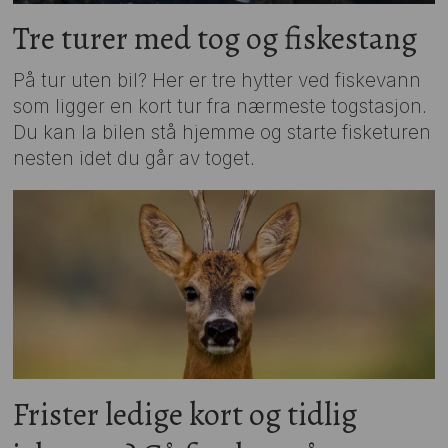
Tre turer med tog og fiskestang
På tur uten bil? Her er tre hytter ved fiskevann
som ligger en kort tur fra nærmeste togstasjon.
Du kan la bilen stå hjemme og starte fisketuren
nesten idet du går av toget.
Frister ledige kort og tidlig