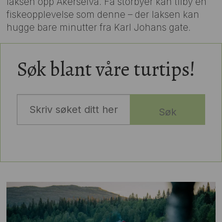
laksen opp Akerselva. Få storbyer kan tilby en
fiskeopplevelse som denne – der laksen kan
hugge bare minutter fra Karl Johans gate.
Søk blant våre turtips!
Søk