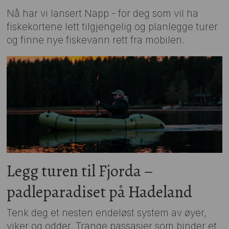
Nå har vi lansert Napp - for deg som vil ha
fiskekortene lett tilgjengelig og planlegge turer
og finne nye fiskevann rett fra mobilen.
Legg turen til Fjorda –
padleparadiset på Hadeland
Tenk deg et nesten endeløst system av øyer,
viker og odder. Trange passasjer som binder et