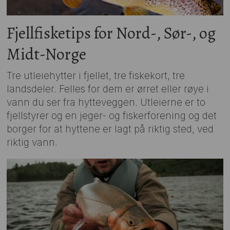
Fjellfisketips for Nord-, Sør-, og
Midt-Norge
Tre utleiehytter i fjellet, tre fiskekort, tre
landsdeler. Felles for dem er ørret eller røye i
vann du ser fra hytteveggen. Utleierne er to
fjellstyrer og en jeger- og fiskerforening og det
borger for at hyttene er lagt på riktig sted, ved
riktig vann.