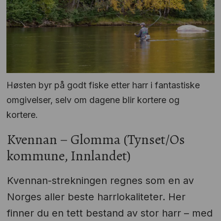
Høsten byr på godt fiske etter harr i fantastiske
omgivelser, selv om dagene blir kortere og
kortere.
Kvennan – Glomma (Tynset/Os
kommune, Innlandet)
Kvennan-strekningen regnes som en av
Norges aller beste harrlokaliteter. Her
finner du en tett bestand av stor harr – med