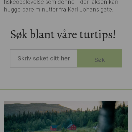
fiskeopplevelse som denne – der laksen kan
hugge bare minutter fra Karl Johans gate.
Søk blant våre turtips!
Søk