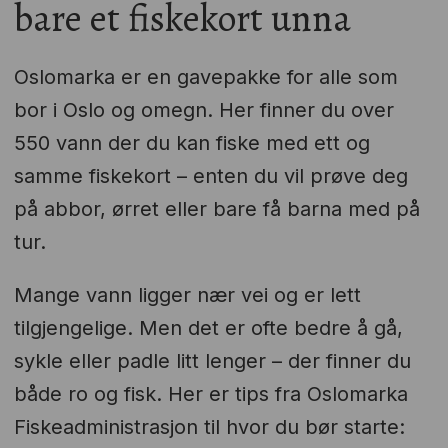
bare et fiskekort unna
Oslomarka er en gavepakke for alle som
bor i Oslo og omegn. Her finner du over
550 vann der du kan fiske med ett og
samme fiskekort – enten du vil prøve deg
på abbor, ørret eller bare få barna med på
tur.
Mange vann ligger nær vei og er lett
tilgjengelige. Men det er ofte bedre å gå,
sykle eller padle litt lenger – der finner du
både ro og fisk. Her er tips fra Oslomarka
Fiskeadministrasjon til hvor du bør starte: