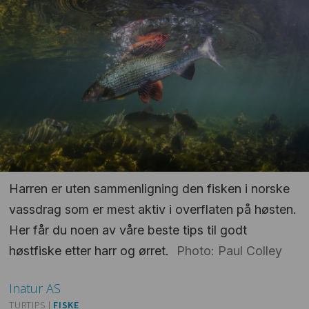
Harren er uten sammenligning den fisken i norske
vassdrag som er mest aktiv i overflaten på høsten.
Her får du noen av våre beste tips til godt
høstfiske etter harr og ørret.
Photo: Paul Colley
Inatur
AS
TURTIPS |
FISKE