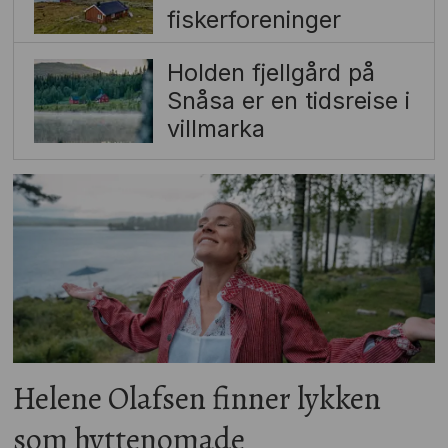
fiskerforeninger
Holden fjellgård på
Snåsa er en tidsreise i
villmarka
Helene Olafsen finner lykken
som hyttenomade