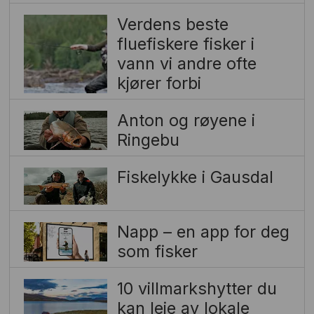
Verdens beste
fluefiskere fisker i
vann vi andre ofte
kjører forbi
Anton og røyene i
Ringebu
Fiskelykke i Gausdal
Napp – en app for deg
som fisker
10 villmarkshytter du
kan leie av lokale