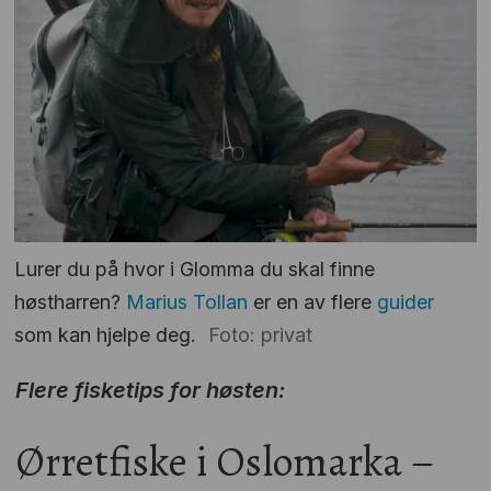
Lurer du på hvor i Glomma du skal finne
høstharren?
Marius Tollan
er en av flere
guider
som kan hjelpe deg.
Foto: privat
Flere fisketips for høsten:
Ørretfiske i Oslomarka –