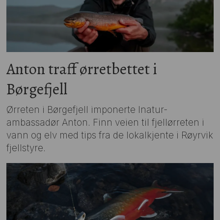
Anton traff ørretbettet i
Børgefjell
Ørreten i Børgefjell imponerte Inatur-
ambassadør Anton. Finn veien til fjellørreten i
vann og elv med tips fra de lokalkjente i Røyrvik
fjellstyre.