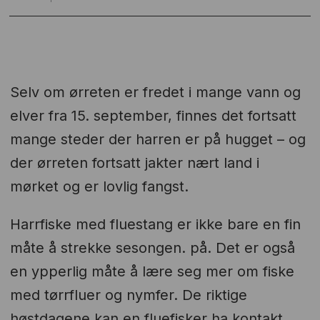
Selv om ørreten er fredet i mange vann og
elver fra 15. september, finnes det fortsatt
mange steder der harren er på hugget – og
der ørreten fortsatt jakter nært land i
mørket og er lovlig fangst.
Harrfiske med fluestang er ikke bare en fin
måte å strekke sesongen. på. Det er også
en ypperlig måte å lære seg mer om fiske
med tørrfluer og nymfer. De riktige
høstdagene kan en fluefisker ha kontakt