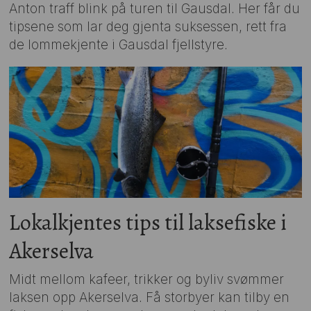
Anton traff blink på turen til Gausdal. Her får du
tipsene som lar deg gjenta suksessen, rett fra
de lommekjente i Gausdal fjellstyre.
Lokalkjentes tips til laksefiske i
Akerselva
Midt mellom kafeer, trikker og byliv svømmer
laksen opp Akerselva. Få storbyer kan tilby en