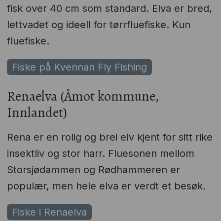
fisk over 40 cm som standard. Elva er bred,
lettvadet og ideell for tørrfluefiske. Kun
fluefiske.
Fiske på Kvennan Fly Fishing
Renaelva (Åmot kommune,
Innlandet)
Rena er en rolig og brei elv kjent for sitt rike
insektliv og stor harr. Fluesonen mellom
Storsjødammen og Rødhammeren er
populær, men hele elva er verdt et besøk.
Fiske i Renaelva