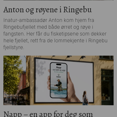
Anton og røyene i Ringebu
Inatur-ambassadør Anton kom hjem fra
Ringebufjellet med både ørret og røye i
fangsten. Her får du fisketipsene som dekker
hele fjellet, rett fra de lommekjente i Ringebu
fjellstyre.
Napp – en app for deg som