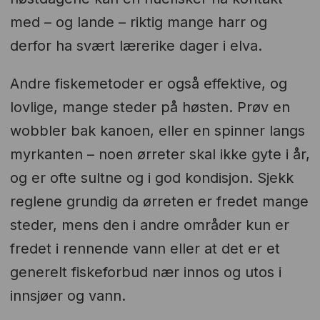
med – og lande – riktig mange harr og
derfor ha svært lærerike dager i elva.
Andre fiskemetoder er også effektive, og
lovlige, mange steder på høsten. Prøv en
wobbler bak kanoen, eller en spinner langs
myrkanten – noen ørreter skal ikke gyte i år,
og er ofte sultne og i god kondisjon. Sjekk
reglene grundig da ørreten er fredet mange
steder, mens den i andre områder kun er
fredet i rennende vann eller at det er et
generelt fiskeforbud nær innos og utos i
innsjøer og vann.