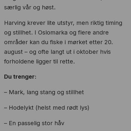
særlig vår og høst.
Harving krever lite utstyr, men riktig timing
og stillhet. I Oslomarka og flere andre
områder kan du fiske i mørket etter 20.
august – og ofte langt ut i oktober hvis
forholdene ligger til rette.
Du trenger:
– Mark, lang stang og stillhet
– Hodelykt (helst med rødt lys)
– En passelig stor håv