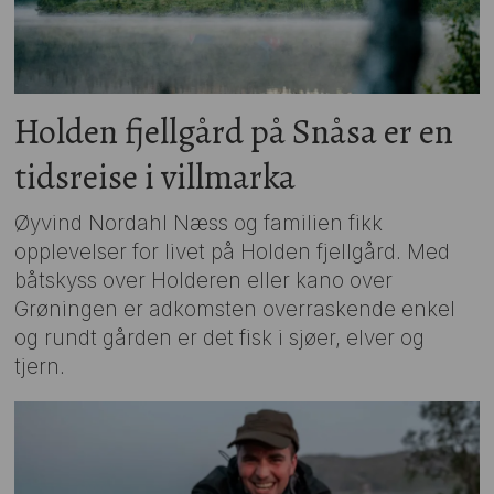
Holden fjellgård på Snåsa er en
tidsreise i villmarka
Øyvind Nordahl Næss og familien fikk
opplevelser for livet på Holden fjellgård. Med
båtskyss over Holderen eller kano over
Grøningen er adkomsten overraskende enkel
og rundt gården er det fisk i sjøer, elver og
tjern.