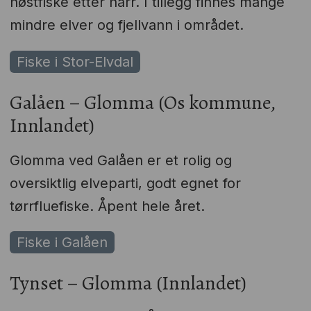
høstfiske etter harr. I tillegg finnes mange
mindre elver og fjellvann i området.
Fiske i Stor-Elvdal
Galåen – Glomma (Os kommune,
Innlandet)
Glomma ved Galåen er et rolig og
oversiktlig elveparti, godt egnet for
tørrfluefiske. Åpent hele året.
Fiske i Galåen
Tynset – Glomma (Innlandet)