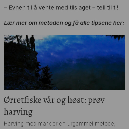
– Evnen til å vente med tilslaget – tell til ti!
Lær mer om metoden og få alle tipsene her:
Ørretfiske vår og høst: prøv
harving
Harving med mark er en urgammel metode,