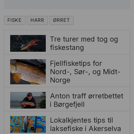
FISKE
HARR
ØRRET
Tre turer med tog og
fiskestang
Fjellfisketips for
Nord-, Sør-, og Midt-
Norge
Anton traff ørretbettet
i Børgefjell
Lokalkjentes tips til
laksefiske i Akerselva