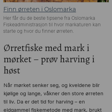
Finn ørreten i Oslomarka
Her får du de beste tipsene fra Oslomarka
Fiskeadministrasjon til hvor markaturen kan
starte og hvor du finner ørreten.
Ørretfiske med mark i
mørket – prøv harving i
høst
Når mørket senker seg, og kveldene blir
kjølige og lange, våkner den store ørreten
til liv. Da er det tid for harving – en
eldgammel fiskemetode med mark, brukt