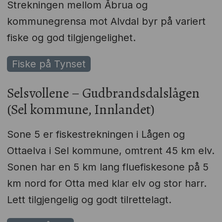
Strekningen mellom Åbrua og
kommunegrensa mot Alvdal byr på variert
fiske og god tilgjengelighet.
Fiske på Tynset
Selsvollene – Gudbrandsdalslågen
(Sel kommune, Innlandet)
Sone 5 er fiskestrekningen i Lågen og
Ottaelva i Sel kommune, omtrent 45 km elv.
Sonen har en 5 km lang fluefiskesone på 5
km nord for Otta med klar elv og stor harr.
Lett tilgjengelig og godt tilrettelagt.