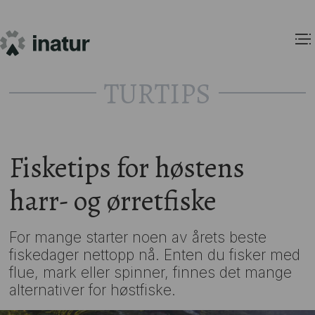
TURTIPS
Fisketips for høstens
harr- og ørretfiske
For mange starter noen av årets beste
fiskedager nettopp nå. Enten du fisker med
flue, mark eller spinner, finnes det mange
alternativer for høstfiske.