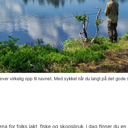
er virkelig opp til navnet. Med sykkel når du langt på det gode 
rena for folks jakt, fiske og skogsbruk. I dag finner du 