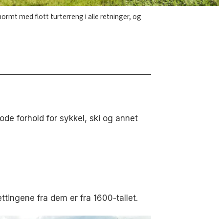
normt med flott turterreng i alle retninger, og
de forhold for sykkel, ski og annet
tingene fra dem er fra 1600-tallet.