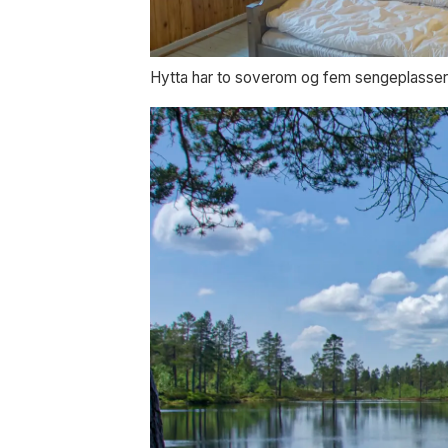
Hytta har to soverom og fem sengeplasser