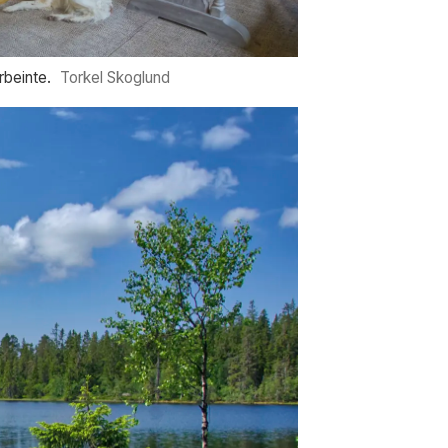
rbeinte.
Torkel Skoglund