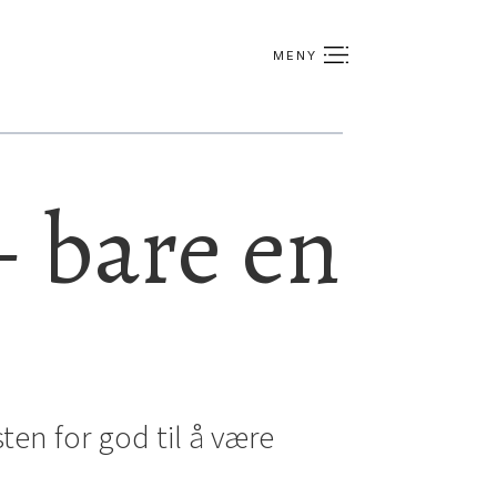
– bare en
ten for god til å være