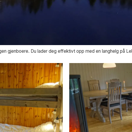
gen gjenboere. Du lader deg effektivt opp med en langhelg på Le