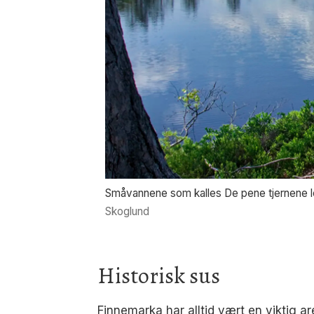
Småvannene som kalles De pene tjernene lev
Skoglund
Historisk sus
Finnemarka har alltid vært en viktig a