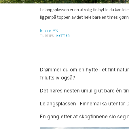
Lelangsplassen er en utrolig fin hytte du kan lei
ligger på toppen av det hele bare en times kjørin
Inatur
AS
TURTIPS |
HYTTER
Drømmer du om en hytte i et fint natur
friluftsliv også?
Det høres nesten umulig ut bare én tim
Lelangsplassen i Finnemarka utenfor
En gang etter at skogfinnene slo seg 