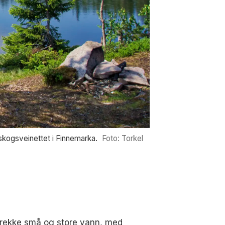
skogsveinettet i Finnemarka.
Foto: Torkel
en rekke små og store vann, med