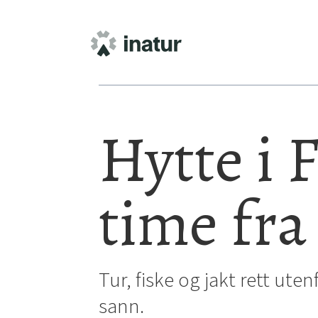
Hytte i 
time fra
Tur, fiske og jakt rett ute
sann.